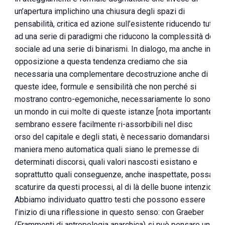
un’apertura implichino una chiusura degli spazi di
pensabilità, critica ed azione sull’esistente riducendo tutto
ad una serie di paradigmi che riducono la complessità del
sociale ad una serie di binarismi. In dialogo, ma anche in
opposizione a questa tendenza crediamo che sia
necessaria una complementare decostruzione anche di
queste idee, formule e sensibilità che non perché si
mostrano contro-egemoniche, necessariamente lo sono. In
un mondo in cui molte di queste istanze [nota importante]
sembrano essere facilmente ri-assorbibili nel disc
orso del capitale e degli stati, è necessario domandarsi in
maniera meno automatica quali siano le premesse di
determinati discorsi, quali valori nascosti esistano e
soprattutto quali conseguenze, anche inaspettate, possano
scaturire da questi processi, al di là delle buone intenzioni.
Abbiamo individuato quattro testi che possono essere
l’inizio di una riflessione in questo senso: con Graeber
(Frammenti di antropologia anarchica) si può pensare un