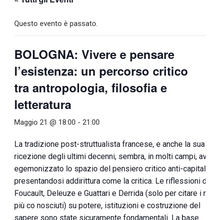
Questo evento è passato.
BOLOGNA: Vivere e pensare
l’esistenza: un percorso critico
tra antropologia, filosofia e
letteratura
Maggio 21 @ 18:00
-
21:00
La tradizione post-struttualista francese, e anche la sua
ricezione degli ultimi decenni, sembra, in molti campi, aver
egemonizzato lo spazio del pensiero critico anti-capitalista
presentandosi addirittura come la critica. Le riflessioni di
Foucault, Deleuze e Guattari e Derrida (solo per citare i nom
più co nosciuti) su potere, istituzioni e costruzione del
sapere sono state sicuramente fondamentali. La base