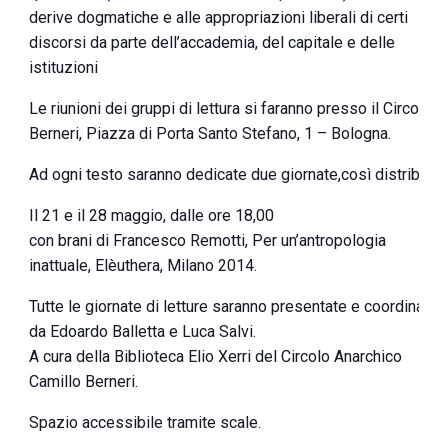
derive dogmatiche e alle appropriazioni liberali di certi
discorsi da parte dell’accademia, del capitale e delle
istituzioni
Le riunioni dei gruppi di lettura si faranno presso il Circolo
Berneri, Piazza di Porta Santo Stefano, 1 – Bologna.
Ad ogni testo saranno dedicate due giornate,così distribuite
Il 21 e il 28 maggio, dalle ore 18,00
con brani di Francesco Remotti, Per un’antropologia
inattuale, Elèuthera, Milano 2014.
Tutte le giornate di letture saranno presentate e coordinate
da Edoardo Balletta e Luca Salvi.
A cura della Biblioteca Elio Xerri del Circolo Anarchico
Camillo Berneri.
Spazio accessibile tramite scale.