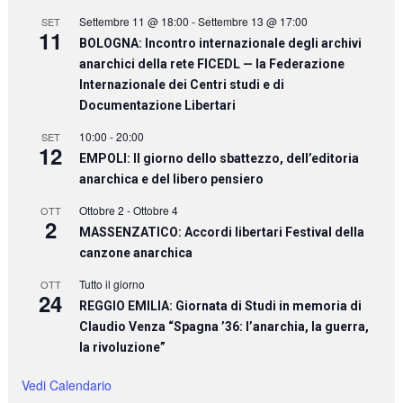
Settembre 11 @ 18:00
-
Settembre 13 @ 17:00
SET
11
BOLOGNA: Incontro internazionale degli archivi
anarchici della rete FICEDL — la Federazione
Internazionale dei Centri studi e di
Documentazione Libertari
10:00
-
20:00
SET
12
EMPOLI: Il giorno dello sbattezzo, dell’editoria
anarchica e del libero pensiero
Ottobre 2
-
Ottobre 4
OTT
2
MASSENZATICO: Accordi libertari Festival della
canzone anarchica
Tutto il giorno
OTT
24
REGGIO EMILIA: Giornata di Studi in memoria di
Claudio Venza “Spagna ’36: l’anarchia, la guerra,
la rivoluzione”
Vedi Calendario