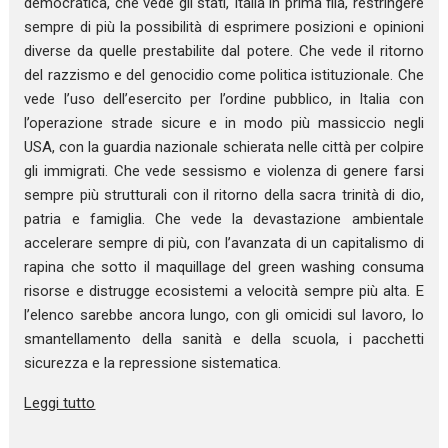
democratica, che vede gli stati, Italia in prima fila, restringere
sempre di più la possibilità di esprimere posizioni e opinioni
diverse da quelle prestabilite dal potere. Che vede il ritorno
del razzismo e del genocidio come politica istituzionale. Che
vede l’uso dell’esercito per l’ordine pubblico, in Italia con
l’operazione strade sicure e in modo più massiccio negli
USA, con la guardia nazionale schierata nelle città per colpire
gli immigrati. Che vede sessismo e violenza di genere farsi
sempre più strutturali con il ritorno della sacra trinità di dio,
patria e famiglia. Che vede la devastazione ambientale
accelerare sempre di più, con l’avanzata di un capitalismo di
rapina che sotto il maquillage del green washing consuma
risorse e distrugge ecosistemi a velocità sempre più alta. E
l’elenco sarebbe ancora lungo, con gli omicidi sul lavoro, lo
smantellamento della sanità e della scuola, i pacchetti
sicurezza e la repressione sistematica.
Leggi tutto