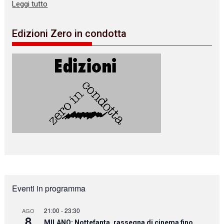
Leggi tutto
Edizioni Zero in condotta
Eventi in programma
21:00
-
23:30
AGO
8
MILANO: Nottefanta, rassegna di cinema fino