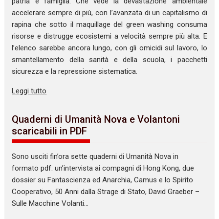
patria e famiglia. Che vede la devastazione ambientale
accelerare sempre di più, con l’avanzata di un capitalismo di
rapina che sotto il maquillage del green washing consuma
risorse e distrugge ecosistemi a velocità sempre più alta. E
l’elenco sarebbe ancora lungo, con gli omicidi sul lavoro, lo
smantellamento della sanità e della scuola, i pacchetti
sicurezza e la repressione sistematica.
Leggi tutto
Quaderni di Umanità Nova e Volantoni
scaricabili in PDF
Sono usciti fin’ora sette quaderni di Umanità Nova in
formato pdf: un’intervista ai compagni di Hong Kong, due
dossier su Fantascienza ed Anarchia, Camus e lo Spirito
Cooperativo, 50 Anni dalla Strage di Stato, David Graeber –
Sulle Macchine Volanti…