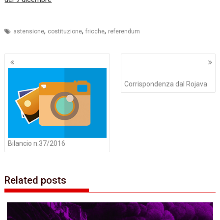
,
,
,
astensione
costituzione
fricche
referendum
Navigazione
articoli
Corrispondenza dal Rojava
Bilancio n.37/2016
Related posts