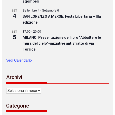
sgomberi
Settembre 4
-
Settembre 6
SET
4
SAN LORENZO A MERSE: Festa Libertaria – IIIa
edizione
17:00
-
20:00
SET
5
MILANO: Presentazione del libro “Abbattere le
mura del cielo”-iniziative antisfratto di via
Torricelli
Vedi Calendario
Archivi
Archivi
Categorie