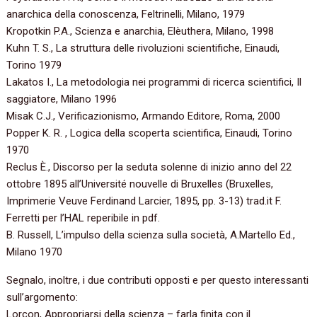
anarchica della conoscenza, Feltrinelli, Milano, 1979
Kropotkin P.A., Scienza e anarchia, Elèuthera, Milano, 1998
Kuhn T. S., La struttura delle rivoluzioni scientifiche, Einaudi,
Torino 1979
Lakatos I., La metodologia nei programmi di ricerca scientifici, Il
saggiatore, Milano 1996
Misak C.J., Verificazionismo, Armando Editore, Roma, 2000
Popper K. R. , Logica della scoperta scientifica, Einaudi, Torino
1970
Reclus È., Discorso per la seduta solenne di inizio anno del 22
ottobre 1895 all’Université nouvelle di Bruxelles (Bruxelles,
Imprimerie Veuve Ferdinand Larcier, 1895, pp. 3-13) trad.it F.
Ferretti per l’HAL reperibile in pdf.
B. Russell, L’impulso della scienza sulla società, A.Martello Ed.,
Milano 1970
Segnalo, inoltre, i due contributi opposti e per questo interessanti
sull’argomento:
Lorcon, Appropriarsi della scienza – farla finita con il