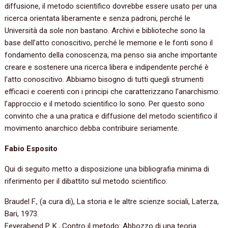
diffusione, il metodo scientifico dovrebbe essere usato per una
ricerca orientata liberamente e senza padroni, perché le
Università da sole non bastano. Archivi e biblioteche sono la
base dell’atto conoscitivo, perché le memorie e le fonti sono il
fondamento della conoscenza, ma penso sia anche importante
creare e sostenere una ricerca libera e indipendente perché è
l’atto conoscitivo. Abbiamo bisogno di tutti quegli strumenti
efficaci e coerenti con i principi che caratterizzano l’anarchismo:
l’approccio e il metodo scientifico lo sono. Per questo sono
convinto che a una pratica e diffusione del metodo scientifico il
movimento anarchico debba contribuire seriamente.
Fabio Esposito
Qui di seguito metto a disposizione una bibliografia minima di
riferimento per il dibattito sul metodo scientifico:
Braudel F., (a cura di), La storia e le altre scienze sociali, Laterza,
Bari, 1973.
Feyerabend P. K., Contro il metodo: Abbozzo di una teoria