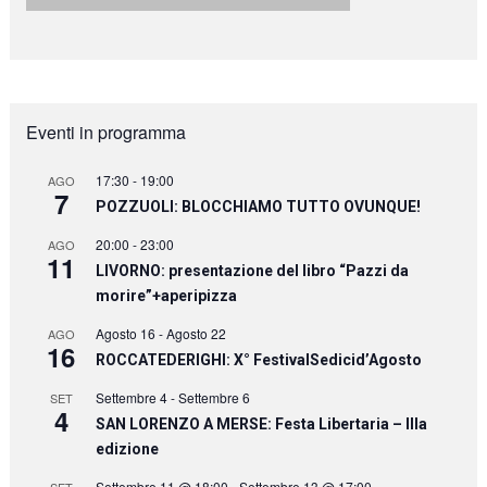
Eventi in programma
17:30
-
19:00
AGO
7
POZZUOLI: BLOCCHIAMO TUTTO OVUNQUE!
20:00
-
23:00
AGO
11
LIVORNO: presentazione del libro “Pazzi da
morire”+aperipizza
Agosto 16
-
Agosto 22
AGO
16
ROCCATEDERIGHI: X° FestivalSedicid’Agosto
Settembre 4
-
Settembre 6
SET
4
SAN LORENZO A MERSE: Festa Libertaria – IIIa
edizione
Settembre 11 @ 18:00
-
Settembre 13 @ 17:00
SET