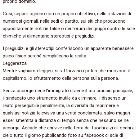
proprio dominio.
Così, seppur ognuno con un proprio obiettivo, nelle redazioni di
numerosi giornali, nelle sedi di partito, sui siti che producono
appositamente notizie false o nei forum dei gruppi contro le scie
chimiche si alimentano stereotipi e pregiudizi.
I pregiudizi e gli stereotipi conferiscono un apparente benessere
psico fisico perché semplificano la realtà.
Leggerezza.
Mentre vaghiamo leggeri, si rafforzano i poteri che muovono il
capitalismo, lo sfruttamento della persona sulla persona.
Senza accorgercene l’immigrato diviene il tuo cruccio principale,
il sindacato uno strumento inutile da eliminare, il dissenso un
reato perseguibile penalmente, la diversità da reprimere e
qualsiasi notizia televisiva una verità conclamata, salvo magari
esser smentita a distanza di tempo senza che nessuno se ne
accorga. Accade che chi vive nella terra dei fuochi alzi gli occhi al
cielo tutto il giorno pubblicando foto su facebook di scie di