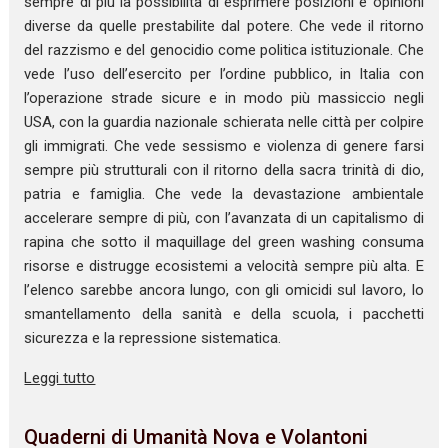
sempre di più la possibilità di esprimere posizioni e opinioni
diverse da quelle prestabilite dal potere. Che vede il ritorno
del razzismo e del genocidio come politica istituzionale. Che
vede l’uso dell’esercito per l’ordine pubblico, in Italia con
l’operazione strade sicure e in modo più massiccio negli
USA, con la guardia nazionale schierata nelle città per colpire
gli immigrati. Che vede sessismo e violenza di genere farsi
sempre più strutturali con il ritorno della sacra trinità di dio,
patria e famiglia. Che vede la devastazione ambientale
accelerare sempre di più, con l’avanzata di un capitalismo di
rapina che sotto il maquillage del green washing consuma
risorse e distrugge ecosistemi a velocità sempre più alta. E
l’elenco sarebbe ancora lungo, con gli omicidi sul lavoro, lo
smantellamento della sanità e della scuola, i pacchetti
sicurezza e la repressione sistematica.
Leggi tutto
Quaderni di Umanità Nova e Volantoni