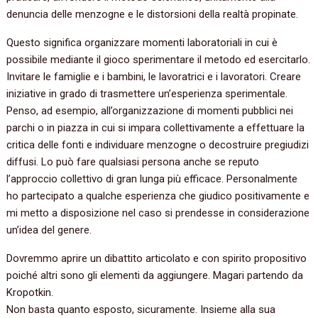
denuncia delle menzogne e le distorsioni della realtà propinate.
Questo significa organizzare momenti laboratoriali in cui è
possibile mediante il gioco sperimentare il metodo ed esercitarlo.
Invitare le famiglie e i bambini, le lavoratrici e i lavoratori. Creare
iniziative in grado di trasmettere un’esperienza sperimentale.
Penso, ad esempio, all’organizzazione di momenti pubblici nei
parchi o in piazza in cui si impara collettivamente a effettuare la
critica delle fonti e individuare menzogne o decostruire pregiudizi
diffusi. Lo può fare qualsiasi persona anche se reputo
l’approccio collettivo di gran lunga più efficace. Personalmente
ho partecipato a qualche esperienza che giudico positivamente e
mi metto a disposizione nel caso si prendesse in considerazione
un’idea del genere.
Dovremmo aprire un dibattito articolato e con spirito propositivo
poiché altri sono gli elementi da aggiungere. Magari partendo da
Kropotkin.
Non basta quanto esposto, sicuramente. Insieme alla sua