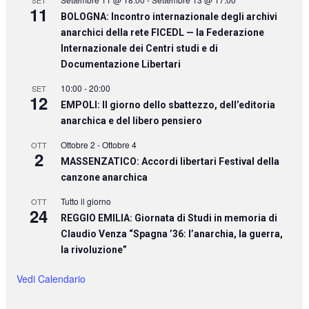
11
BOLOGNA: Incontro internazionale degli archivi
anarchici della rete FICEDL — la Federazione
Internazionale dei Centri studi e di
Documentazione Libertari
10:00
-
20:00
SET
12
EMPOLI: Il giorno dello sbattezzo, dell’editoria
anarchica e del libero pensiero
Ottobre 2
-
Ottobre 4
OTT
2
MASSENZATICO: Accordi libertari Festival della
canzone anarchica
Tutto il giorno
OTT
24
REGGIO EMILIA: Giornata di Studi in memoria di
Claudio Venza “Spagna ’36: l’anarchia, la guerra,
la rivoluzione”
Vedi Calendario