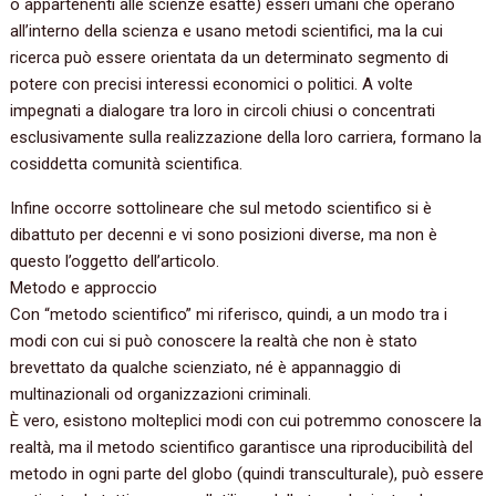
o appartenenti alle scienze esatte) esseri umani che operano
all’interno della scienza e usano metodi scientifici, ma la cui
ricerca può essere orientata da un determinato segmento di
potere con precisi interessi economici o politici. A volte
impegnati a dialogare tra loro in circoli chiusi o concentrati
esclusivamente sulla realizzazione della loro carriera, formano la
cosiddetta comunità scientifica.
Infine occorre sottolineare che sul metodo scientifico si è
dibattuto per decenni e vi sono posizioni diverse, ma non è
questo l’oggetto dell’articolo.
Metodo e approccio
Con “metodo scientifico” mi riferisco, quindi, a un modo tra i
modi con cui si può conoscere la realtà che non è stato
brevettato da qualche scienziato, né è appannaggio di
multinazionali od organizzazioni criminali.
È vero, esistono molteplici modi con cui potremmo conoscere la
realtà, ma il metodo scientifico garantisce una riproducibilità del
metodo in ogni parte del globo (quindi transculturale), può essere