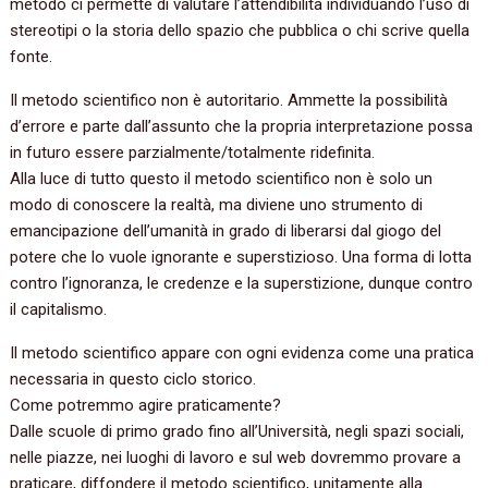
metodo ci permette di valutare l’attendibilità individuando l’uso di
stereotipi o la storia dello spazio che pubblica o chi scrive quella
fonte.
Il metodo scientifico non è autoritario. Ammette la possibilità
d’errore e parte dall’assunto che la propria interpretazione possa
in futuro essere parzialmente/totalmente ridefinita.
Alla luce di tutto questo il metodo scientifico non è solo un
modo di conoscere la realtà, ma diviene uno strumento di
emancipazione dell’umanità in grado di liberarsi dal giogo del
potere che lo vuole ignorante e superstizioso. Una forma di lotta
contro l’ignoranza, le credenze e la superstizione, dunque contro
il capitalismo.
Il metodo scientifico appare con ogni evidenza come una pratica
necessaria in questo ciclo storico.
Come potremmo agire praticamente?
Dalle scuole di primo grado fino all’Università, negli spazi sociali,
nelle piazze, nei luoghi di lavoro e sul web dovremmo provare a
praticare, diffondere il metodo scientifico, unitamente alla