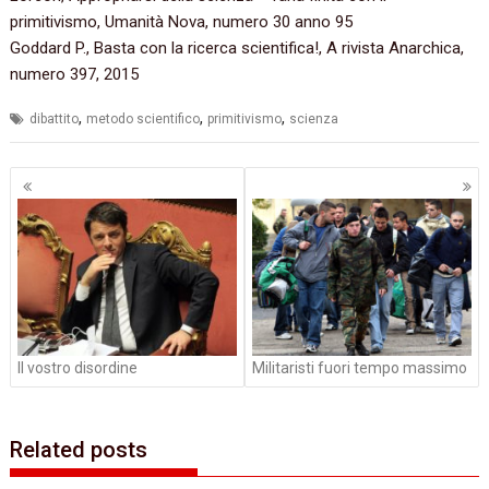
primitivismo, Umanità Nova, numero 30 anno 95
Goddard P., Basta con la ricerca scientifica!, A rivista Anarchica,
numero 397, 2015
,
,
,
dibattito
metodo scientifico
primitivismo
scienza
Navigazione
articoli
Il vostro disordine
Militaristi fuori tempo massimo
Related posts