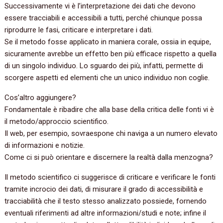
Successivamente vi è l’interpretazione dei dati che devono
essere tracciabili e accessibili a tutti, perché chiunque possa
riprodurre le fasi, criticare e interpretare i dati.
Se il metodo fosse applicato in maniera corale, ossia in equipe,
sicuramente avrebbe un effetto ben più efficace rispetto a quella
di un singolo individuo. Lo sguardo dei più, infatti, permette di
scorgere aspetti ed elementi che un unico individuo non coglie.
Cos’altro aggiungere?
Fondamentale è ribadire che alla base della critica delle fonti vi è
il metodo/approccio scientifico.
Il web, per esempio, sovraespone chi naviga a un numero elevato
di informazioni e notizie.
Come ci si può orientare e discernere la realtà dalla menzogna?
Il metodo scientifico ci suggerisce di criticare e verificare le fonti
tramite incrocio dei dati, di misurare il grado di accessibilità e
tracciabilità che il testo stesso analizzato possiede, fornendo
eventuali riferimenti ad altre informazioni/studi e note; infine il