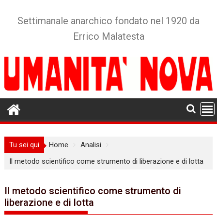
Skip
to
Settimanale anarchico fondato nel 1920 da
content
Errico Malatesta
Tu sei qui
Home
Analisi
Il metodo scientifico come strumento di liberazione e di lotta
Il metodo scientifico come strumento di
liberazione e di lotta