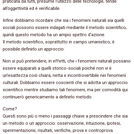
praticata da tutti, presume l’utilizzo delle tecnologie, tende
all’oggettività ed è verificabile.
Infine dobbiamo ricordare che sia i fenomeni naturali sia quelli
sociali possono essere indagati mediante il metodo scientifico,
quindi questo metodo ha un ampio spettro d’azione.
Il metodo scientifico, soprattutto in campo umanistico, è
possibile definirlo un approccio.
Non si può pretendere, in effetti, che i fenomeni naturali possano
essere equiparati a quelli storico-sociali poiché non vi è
un’esattezza così chiara, netta e incontrovertibile nei fenomeni
culturali. Dobbiamo essere coscienti che si adotta un approccio
scientifico mentre studiamo tali fenomeni, ma per comodità qui
continuerò genericamente a definirlo metodo.
Come?
Questi sono più o meno i passaggi chiave a prescindere che sia
un metodo o un approccio: osservazione, intuizione, ipotesi,
sperimentazione, risultati, verifiche, prova e controprova.