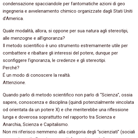
condensazione spacciandole per fantomatiche azioni di geo
ingegneria e avvelenamento chimico organizzate dagli Stati Uniti
d’America.
Quale modalità, allora, si oppone per sua natura agli stereotipi,
alle menzogne e all’ignoranza?
Il metodo scientifico è uno strumento estremamente utile per
combattere e ribaltare gli interessi del potere, dunque per
sconfiggere l’ignoranza, le credenze e gli stereotipi.
Perché?
É un modo di conoscere la realtà.
Attenzione.
Quando parlo di metodo scientifico non parlo di “Scienza”, ossia
sapere, conoscenza e disciplina (quindi potenzialmente vincolata
od orientata da un potere X) e che meriterebbe una riflessione
lunga e doverosa soprattutto nel rapporto tra Scienza e
Anarchia, Scienza e Capitalismo.
Non mi riferisco nemmeno alla categoria degli “scienziati” (sociali