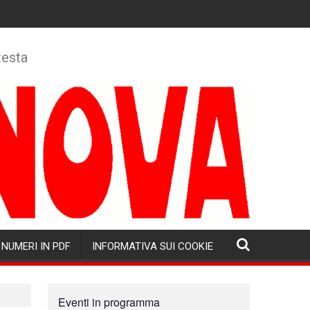
testa
NUMERI IN PDF
INFORMATIVA SUI COOKIE
Eventi in programma