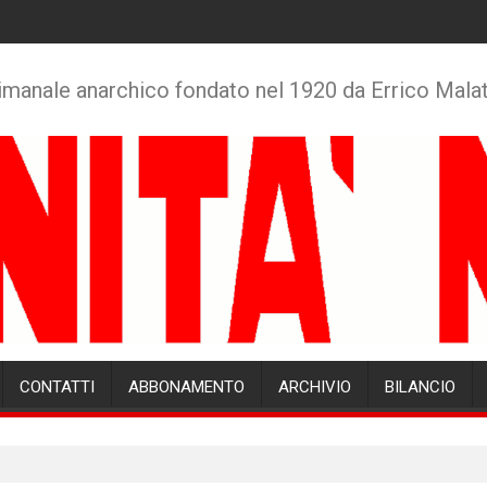
imanale anarchico fondato nel 1920 da Errico Mala
CONTATTI
ABBONAMENTO
ARCHIVIO
BILANCIO