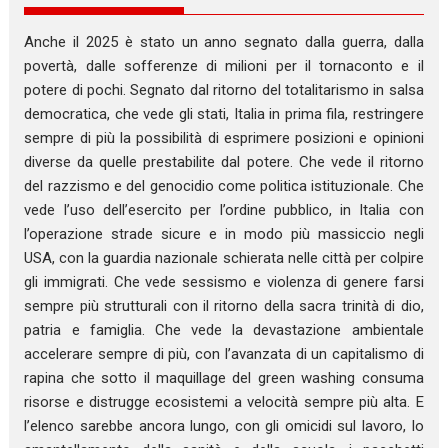
Anche il 2025 è stato un anno segnato dalla guerra, dalla
povertà, dalle sofferenze di milioni per il tornaconto e il
potere di pochi. Segnato dal ritorno del totalitarismo in salsa
democratica, che vede gli stati, Italia in prima fila, restringere
sempre di più la possibilità di esprimere posizioni e opinioni
diverse da quelle prestabilite dal potere. Che vede il ritorno
del razzismo e del genocidio come politica istituzionale. Che
vede l’uso dell’esercito per l’ordine pubblico, in Italia con
l’operazione strade sicure e in modo più massiccio negli
USA, con la guardia nazionale schierata nelle città per colpire
gli immigrati. Che vede sessismo e violenza di genere farsi
sempre più strutturali con il ritorno della sacra trinità di dio,
patria e famiglia. Che vede la devastazione ambientale
accelerare sempre di più, con l’avanzata di un capitalismo di
rapina che sotto il maquillage del green washing consuma
risorse e distrugge ecosistemi a velocità sempre più alta. E
l’elenco sarebbe ancora lungo, con gli omicidi sul lavoro, lo