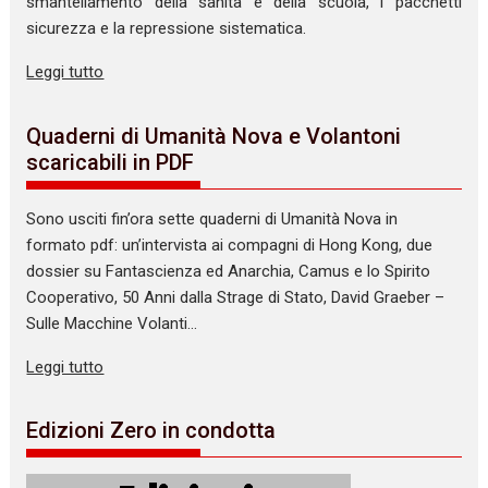
smantellamento della sanità e della scuola, i pacchetti
sicurezza e la repressione sistematica.
Leggi tutto
Quaderni di Umanità Nova e Volantoni
scaricabili in PDF
Sono usciti fin’ora sette quaderni di Umanità Nova in
formato pdf: un’intervista ai compagni di Hong Kong, due
dossier su Fantascienza ed Anarchia, Camus e lo Spirito
Cooperativo, 50 Anni dalla Strage di Stato, David Graeber –
Sulle Macchine Volanti…
Leggi tutto
Edizioni Zero in condotta