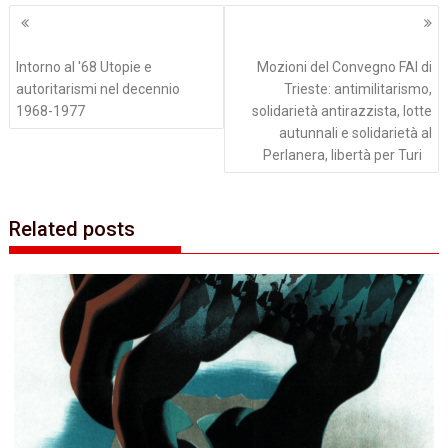
Navigazione
articoli
Intorno al '68 Utopie e
Mozioni del Convegno FAI di
autoritarismi nel decennio
Trieste: antimilitarismo,
1968-1977
solidarietà antirazzista, lotte
autunnali e solidarietà al
Perlanera, libertà per Turi
Related posts