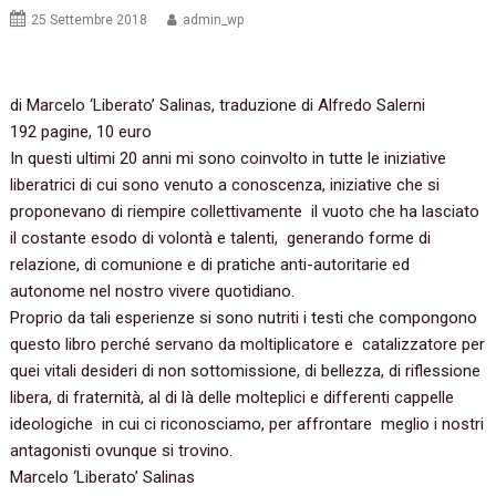
25 Settembre 2018
admin_wp
di Marcelo ‘Liberato’ Salinas, traduzione di Alfredo Salerni
192 pagine, 10 euro
In questi ultimi 20 anni mi sono coinvolto in tutte le iniziative
liberatrici di cui sono venuto a conoscenza, iniziative che si
proponevano di riempire collettivamente il vuoto che ha lasciato
il costante esodo di volontà e talenti, generando forme di
relazione, di comunione e di pratiche anti-autoritarie ed
autonome nel nostro vivere quotidiano.
Proprio da tali esperienze si sono nutriti i testi che compongono
questo libro perché servano da moltiplicatore e catalizzatore per
quei vitali desideri di non sottomissione, di bellezza, di riflessione
libera, di fraternità, al di là delle molteplici e differenti cappelle
ideologiche in cui ci riconosciamo, per affrontare meglio i nostri
antagonisti ovunque si trovino.
Marcelo ‘Liberato’ Salinas