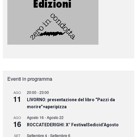
Eventi in programma
20:00
-
23:00
AGO
11
LIVORNO: presentazione del libro “Pazzi da
morire”+aperipizza
Agosto 16
-
Agosto 22
AGO
16
ROCCATEDERIGHI: X° FestivalSedicid’Agosto
Settembre 4
-
Settembre 6
SET