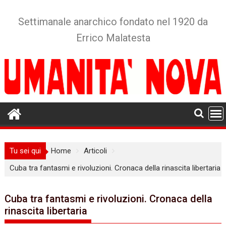
Skip
to
Settimanale anarchico fondato nel 1920 da
content
Errico Malatesta
Tu sei qui
Home
Articoli
Cuba tra fantasmi e rivoluzioni. Cronaca della rinascita libertaria
Cuba tra fantasmi e rivoluzioni. Cronaca della
rinascita libertaria