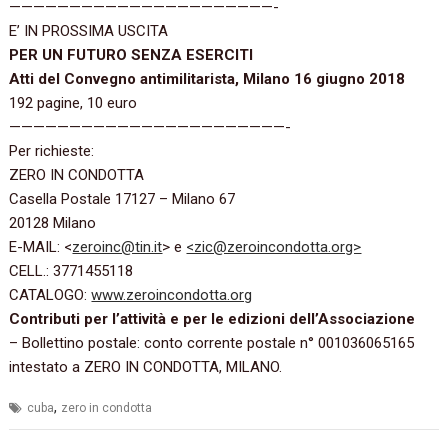
——————————————————————-
E’ IN PROSSIMA USCITA
PER UN FUTURO SENZA ESERCITI
Atti del Convegno antimilitarista, Milano 16 giugno 2018
192 pagine, 10 euro
———————————————————————-
Per richieste:
ZERO IN CONDOTTA
Casella Postale 17127 – Milano 67
20128 Milano
E-MAIL: <
zeroinc@tin.it
> e
<zic@zeroincondotta.org>
CELL.: 3771455118
CATALOGO:
www.zeroincondotta.org
Contributi per l’attività e per le edizioni dell’Associazione
– Bollettino postale: conto corrente postale n° 001036065165
intestato a ZERO IN CONDOTTA, MILANO.
,
cuba
zero in condotta