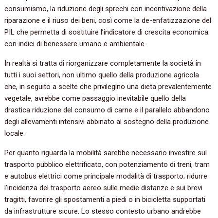
consumismo, la riduzione degli sprechi con incentivazione della
riparazione e il riuso dei beni, così come la de-enfatizzazione del
PIL che permetta di sostituire l’indicatore di crescita economica
con indici di benessere umano e ambientale.
In realtà si tratta di riorganizzare completamente la società in
tutti i suoi settori, non ultimo quello della produzione agricola
che, in seguito a scelte che privilegino una dieta prevalentemente
vegetale, avrebbe come passaggio inevitabile quello della
drastica riduzione del consumo di carne e il parallelo abbandono
degli allevamenti intensivi abbinato al sostegno della produzione
locale.
Per quanto riguarda la mobilità sarebbe necessario investire sul
trasporto pubblico elettrificato, con potenziamento di treni, tram
e autobus elettrici come principale modalità di trasporto; ridurre
l’incidenza del trasporto aereo sulle medie distanze e sui brevi
tragitti, favorire gli spostamenti a piedi o in bicicletta supportati
da infrastrutture sicure. Lo stesso contesto urbano andrebbe