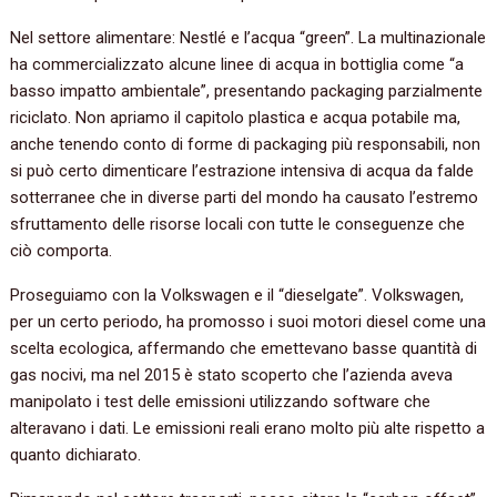
Nel settore alimentare: Nestlé e l’acqua “green”. La multinazionale
ha commercializzato alcune linee di acqua in bottiglia come “a
basso impatto ambientale”, presentando packaging parzialmente
riciclato. Non apriamo il capitolo plastica e acqua potabile ma,
anche tenendo conto di forme di packaging più responsabili, non
si può certo dimenticare l’estrazione intensiva di acqua da falde
sotterranee che in diverse parti del mondo ha causato l’estremo
sfruttamento delle risorse locali con tutte le conseguenze che
ciò comporta.
Proseguiamo con la Volkswagen e il “dieselgate”. Volkswagen,
per un certo periodo, ha promosso i suoi motori diesel come una
scelta ecologica, affermando che emettevano basse quantità di
gas nocivi, ma nel 2015 è stato scoperto che l’azienda aveva
manipolato i test delle emissioni utilizzando software che
alteravano i dati. Le emissioni reali erano molto più alte rispetto a
quanto dichiarato.