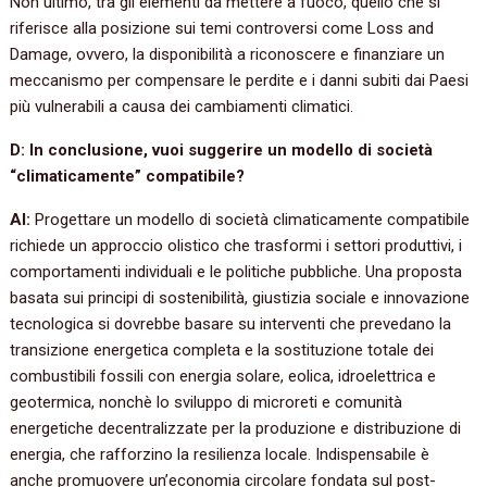
Non ultimo, tra gli elementi da mettere a fuoco, quello che si
riferisce alla posizione sui temi controversi come Loss and
Damage, ovvero, la disponibilità a riconoscere e finanziare un
meccanismo per compensare le perdite e i danni subiti dai Paesi
più vulnerabili a causa dei cambiamenti climatici.
D: In conclusione, vuoi suggerire un modello di società
“climaticamente” compatibile?
AI:
Progettare un modello di società climaticamente compatibile
richiede un approccio olistico che trasformi i settori produttivi, i
comportamenti individuali e le politiche pubbliche. Una proposta
basata sui principi di sostenibilità, giustizia sociale e innovazione
tecnologica si dovrebbe basare su interventi che prevedano la
transizione energetica completa e la sostituzione totale dei
combustibili fossili con energia solare, eolica, idroelettrica e
geotermica, nonchè lo sviluppo di microreti e comunità
energetiche decentralizzate per la produzione e distribuzione di
energia, che rafforzino la resilienza locale. Indispensabile è
anche promuovere un’economia circolare fondata sul post-