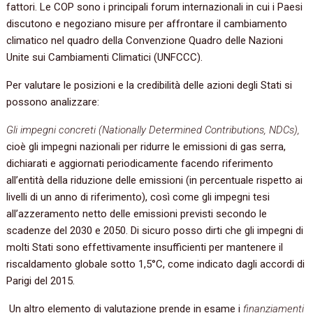
fattori. Le COP sono i principali forum internazionali in cui i Paesi
discutono e negoziano misure per affrontare il cambiamento
climatico nel quadro della Convenzione Quadro delle Nazioni
Unite sui Cambiamenti Climatici (UNFCCC).
Per valutare le posizioni e la credibilità delle azioni degli Stati si
possono analizzare:
Gli impegni concreti (Nationally Determined Contributions, NDCs),
cioè gli impegni nazionali per ridurre le emissioni di gas serra,
dichiarati e aggiornati periodicamente facendo riferimento
all’entità della riduzione delle emissioni (in percentuale rispetto ai
livelli di un anno di riferimento), così come gli impegni tesi
all’azzeramento netto delle emissioni previsti secondo le
scadenze del 2030 e 2050. Di sicuro posso dirti che gli impegni di
molti Stati sono effettivamente insufficienti per mantenere il
riscaldamento globale sotto 1,5°C, come indicato dagli accordi di
Parigi del 2015.
Un altro elemento di valutazione prende in esame i
finanziamenti