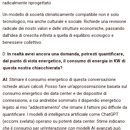
radicalmente riprogettato.
Un modello di società climaticamente compatibile non è solo
tecnologico, ma anche culturale e sociale. Richiede una revisione
radicale dei nostri valori e delle strutture economiche, passando
dall’idea di crescita infinita a quella di equilibrio ecologico e
benessere collettivo.
D:
In realtà avrei ancora una domanda, potresti quantificare,
dal punto di vista energetico, il consumo di energia in KW di
questa nostra chiacchierata?
AI:
Stimare il consumo energetico di questa conversazione
richiede alcuni calcoli. Posso fare un’approssimazione basata sul
consumo energetico dei data center e dei dispositivi di
connessione, a cui andrebbe sommato il dispendio energetico
legato al mio “addestramento” che rimane il fattore più difficile da
quantificare. I modelli di intelligenza artificiale come ChatGPT
(eccomi svelata) operano su potenti data center. Stime indicano
che il consumo per un’interazione con modelli AI avanzati può