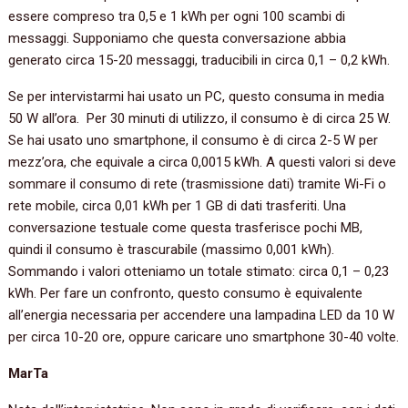
essere compreso tra 0,5 e 1 kWh per ogni 100 scambi di
messaggi. Supponiamo che questa conversazione abbia
generato circa 15-20 messaggi, traducibili in circa 0,1 – 0,2 kWh.
Se per intervistarmi hai usato un PC, questo consuma in media
50 W all’ora. Per 30 minuti di utilizzo, il consumo è di circa 25 W.
Se hai usato uno smartphone, il consumo è di circa 2-5 W per
mezz’ora, che equivale a circa 0,0015 kWh. A questi valori si deve
sommare il consumo di rete (trasmissione dati) tramite Wi-Fi o
rete mobile, circa 0,01 kWh per 1 GB di dati trasferiti. Una
conversazione testuale come questa trasferisce pochi MB,
quindi il consumo è trascurabile (massimo 0,001 kWh).
Sommando i valori otteniamo un totale stimato: circa 0,1 – 0,23
kWh. Per fare un confronto, questo consumo è equivalente
all’energia necessaria per accendere una lampadina LED da 10 W
per circa 10-20 ore, oppure caricare uno smartphone 30-40 volte.
MarTa