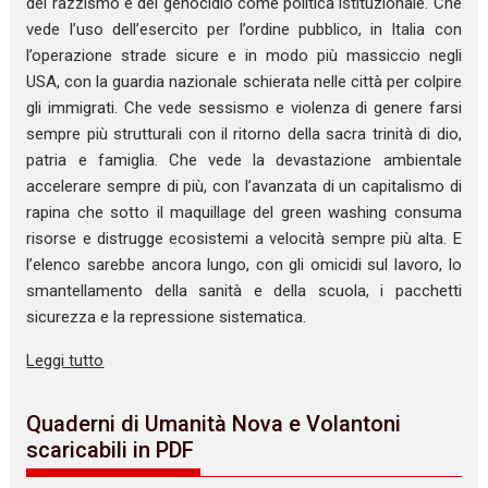
del razzismo e del genocidio come politica istituzionale. Che
vede l’uso dell’esercito per l’ordine pubblico, in Italia con
l’operazione strade sicure e in modo più massiccio negli
USA, con la guardia nazionale schierata nelle città per colpire
gli immigrati. Che vede sessismo e violenza di genere farsi
sempre più strutturali con il ritorno della sacra trinità di dio,
patria e famiglia. Che vede la devastazione ambientale
accelerare sempre di più, con l’avanzata di un capitalismo di
rapina che sotto il maquillage del green washing consuma
risorse e distrugge ecosistemi a velocità sempre più alta. E
l’elenco sarebbe ancora lungo, con gli omicidi sul lavoro, lo
smantellamento della sanità e della scuola, i pacchetti
sicurezza e la repressione sistematica.
Leggi tutto
Quaderni di Umanità Nova e Volantoni
scaricabili in PDF