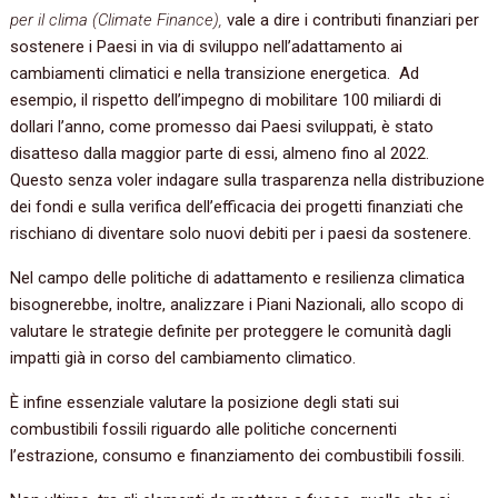
per il clima (Climate Finance),
vale a dire i contributi finanziari per
sostenere i Paesi in via di sviluppo nell’adattamento ai
cambiamenti climatici e nella transizione energetica. Ad
esempio, il rispetto dell’impegno di mobilitare 100 miliardi di
dollari l’anno, come promesso dai Paesi sviluppati, è stato
disatteso dalla maggior parte di essi, almeno fino al 2022.
Questo senza voler indagare sulla trasparenza nella distribuzione
dei fondi e sulla verifica dell’efficacia dei progetti finanziati che
rischiano di diventare solo nuovi debiti per i paesi da sostenere.
Nel campo delle politiche di adattamento e resilienza climatica
bisognerebbe, inoltre, analizzare i Piani Nazionali, allo scopo di
valutare le strategie definite per proteggere le comunità dagli
impatti già in corso del cambiamento climatico.
È infine essenziale valutare la posizione degli stati sui
combustibili fossili riguardo alle politiche concernenti
l’estrazione, consumo e finanziamento dei combustibili fossili.