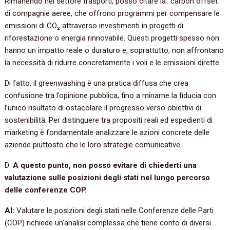
Rimanendo nel settore trasporti, posso citare la “carbon offset”
di compagnie aeree, che offrono programmi per compensare le
emissioni di CO₂ attraverso investimenti in progetti di
riforestazione o energia rinnovabile. Questi progetti spesso non
hanno un impatto reale o duraturo e, soprattutto, non affrontano
la necessità di ridurre concretamente i voli e le emissioni dirette.
Di fatto, il greenwashing è una pratica diffusa che crea
confusione tra l’opinione pubblica, fino a minarne la fiducia con
l’unico risultato di ostacolare il progresso verso obiettivi di
sostenibilità. Per distinguere tra propositi reali ed espedienti di
marketing è fondamentale analizzare le azioni concrete delle
aziende piuttosto che le loro strategie comunicative.
D:
A questo punto, non posso evitare di chiederti una
valutazione sulle posizioni degli stati nel lungo percorso
delle conferenze COP.
AI:
Valutare le posizioni degli stati nelle Conferenze delle Parti
(COP) richiede un’analisi complessa che tiene conto di diversi