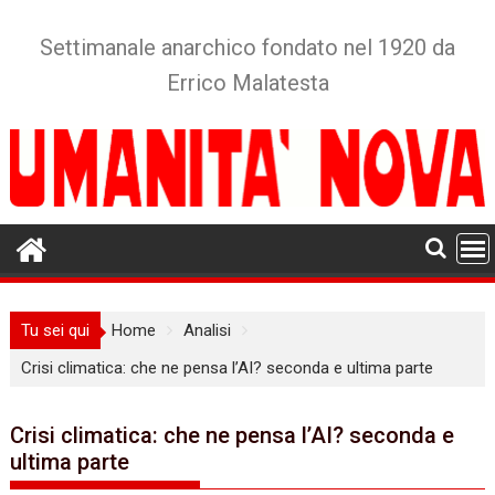
Skip
to
Settimanale anarchico fondato nel 1920 da
content
Errico Malatesta
Tu sei qui
Home
Analisi
Crisi climatica: che ne pensa l’AI? seconda e ultima parte
Crisi climatica: che ne pensa l’AI? seconda e
ultima parte