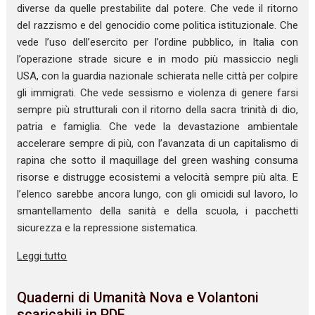
diverse da quelle prestabilite dal potere. Che vede il ritorno
del razzismo e del genocidio come politica istituzionale. Che
vede l’uso dell’esercito per l’ordine pubblico, in Italia con
l’operazione strade sicure e in modo più massiccio negli
USA, con la guardia nazionale schierata nelle città per colpire
gli immigrati. Che vede sessismo e violenza di genere farsi
sempre più strutturali con il ritorno della sacra trinità di dio,
patria e famiglia. Che vede la devastazione ambientale
accelerare sempre di più, con l’avanzata di un capitalismo di
rapina che sotto il maquillage del green washing consuma
risorse e distrugge ecosistemi a velocità sempre più alta. E
l’elenco sarebbe ancora lungo, con gli omicidi sul lavoro, lo
smantellamento della sanità e della scuola, i pacchetti
sicurezza e la repressione sistematica.
Leggi tutto
Quaderni di Umanità Nova e Volantoni
scaricabili in PDF