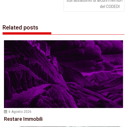
sull'assassinio di alcuni membri
del CODEDI
Related posts
6 Agosto 2026
Restare Immobili