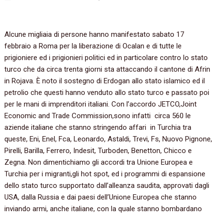
Alcune migliaia di persone hanno manifestato sabato 17
febbraio a Roma per la liberazione di Ocalan e di tutte le
prigioniere ed i prigionieri politici ed in particolare contro lo stato
turco che da circa trenta giorni sta attaccando il cantone di Afrin
in Rojava. È noto il sostegno di Erdogan allo stato islamico ed il
petrolio che questi hanno venduto allo stato turco e passato poi
per le mani di imprenditori italiani. Con l’accordo JETCO,Joint
Economic and Trade Commission,sono infatti circa 560 le
aziende italiane che stanno stringendo affari in Turchia tra
queste, Eni, Enel, Fca, Leonardo, Astaldi, Trevi, Fs, Nuovo Pignone,
Pirelli, Barilla, Ferrero, Indesit, Turboden, Benetton, Chicco e
Zegna. Non dimentichiamo gli accordi tra Unione Europea e
Turchia per i migranti,gli hot spot, ed i programmi di espansione
dello stato turco supportato dall’alleanza saudita, approvati dagli
USA, dalla Russia e dai paesi dell’Unione Europea che stanno
inviando armi, anche italiane, con la quale stanno bombardano