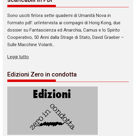
Sono usciti fin’ora sette quaderni di Umanità Nova in
formato pdf: un’intervista ai compagni di Hong Kong, due
dossier su Fantascienza ed Anarchia, Camus e lo Spirito
Cooperativo, 50 Anni dalla Strage di Stato, David Graeber –
Sulle Macchine Volanti…
Leggi tutto
Edizioni Zero in condotta