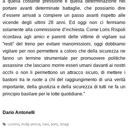
a quella costante pressione e quella determinazione nel
portare avanti determinate battaglie, che possiamo dire
d’essere arrivati a compiere un passo avanti rispetto alle
vicende degli ultimi 28 anni. Ed oggi non ci fermiamo
solamente alla commissione d’inchiesta. Come Loris Rispoli
ricordava agli amici e parenti delle vittime di vigilare sui
“resti” del treno per evitare manomissioni, oggi dobbiamo
vigilare per non permettere a coloro che della sicurezza ne
fanno un termine strumentale per promuovere politiche
assassine che lasciano morire esseri umani davanti ai nostri
occhi o non li permettono un attracco sicuro, di mettere i
bastoni tra le ruote a chi del raggiungimento di una verità
importante, della giustizia e della sicurezza di tutti ne fa un
principio basilare per le lotte quotidiane.”
Dario Antonelli
,
,
,
,
Livorno
moby prince
navi
porti
stragi