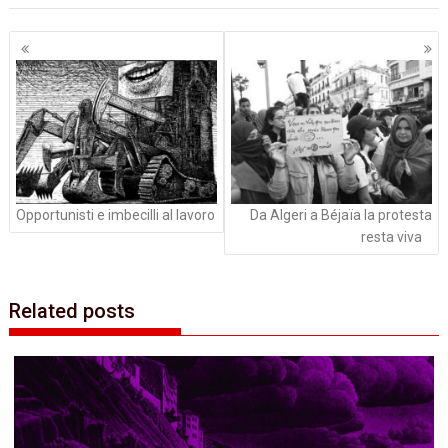
Navigazione
articoli
Opportunisti e imbecilli al lavoro
Da Algeri a Béjaïa la protesta
resta viva
Related posts