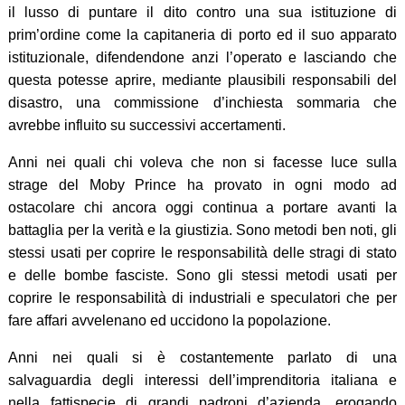
il lusso di puntare il dito contro una sua istituzione di
prim’ordine come la capitaneria di porto ed il suo apparato
istituzionale, difendendone anzi l’operato e lasciando che
questa potesse aprire, mediante plausibili responsabili del
disastro, una commissione d’inchiesta sommaria che
avrebbe influito su successivi accertamenti.
Anni nei quali chi voleva che non si facesse luce sulla
strage del Moby Prince ha provato in ogni modo ad
ostacolare chi ancora oggi continua a portare avanti la
battaglia per la verità e la giustizia. Sono metodi ben noti, gli
stessi usati per coprire le responsabilità delle stragi di stato
e delle bombe fasciste. Sono gli stessi metodi usati per
coprire le responsabilità di industriali e speculatori che per
fare affari avvelenano ed uccidono la popolazione.
Anni nei quali si è costantemente parlato di una
salvaguardia degli interessi dell’imprenditoria italiana e
nella fattispecie di grandi padroni d’azienda, erogando