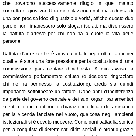
che trovarono successivamente rifugio in quel malato
concetto di giustizia. Una mobilitazione continua a difesa di
una ben precisa idea di giustizia e verità, affiche queste due
parole non rimanessero solo slogan isolati, ma divenissero
la battuta d’arresto per chi non ha a cuore la vita delle
persone.
Battuta d’arresto che è arrivata infatti negli ultimi anni nei
quali vi è stata una forte pressione per la costituzione di una
commissione parlamentare d’inchiesta. A mio avviso, a
commissione parlamentare chiusa (e desidero ringraziare
chi ne ha permesso la costituzione), credo sia quindi
importante sottolineare un fattore. Dopo anni d’indifferenza
da parte del governo centrale e dei suoi organi parlamentari
silenti e dopo continue dichiarazioni ufficiali di rammarico
per la vicenda lanciate nel vuoto, qualcosa negli ambienti
istituzionali si è dovuto muovere. Come ogni battaglia storica
per la conquista di determinati diritti sociali, è proprio grazie