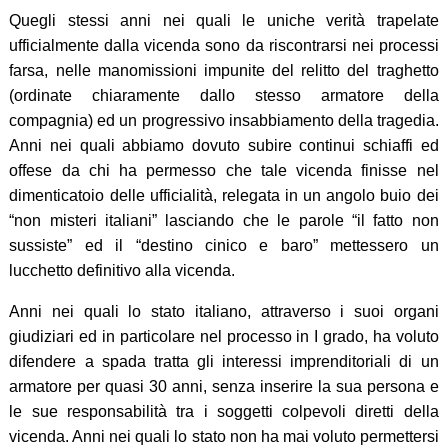
Quegli stessi anni nei quali le uniche verità trapelate
ufficialmente dalla vicenda sono da riscontrarsi nei processi
farsa, nelle manomissioni impunite del relitto del traghetto
(ordinate chiaramente dallo stesso armatore della
compagnia) ed un progressivo insabbiamento della tragedia.
Anni nei quali abbiamo dovuto subire continui schiaffi ed
offese da chi ha permesso che tale vicenda finisse nel
dimenticatoio delle ufficialità, relegata in un angolo buio dei
“non misteri italiani” lasciando che le parole “il fatto non
sussiste” ed il “destino cinico e baro” mettessero un
lucchetto definitivo alla vicenda.
Anni nei quali lo stato italiano, attraverso i suoi organi
giudiziari ed in particolare nel processo in I grado, ha voluto
difendere a spada tratta gli interessi imprenditoriali di un
armatore per quasi 30 anni, senza inserire la sua persona e
le sue responsabilità tra i soggetti colpevoli diretti della
vicenda. Anni nei quali lo stato non ha mai voluto permettersi