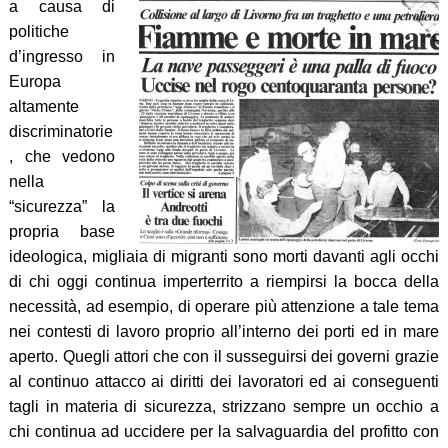
a causa di
politiche
d’ingresso in
Europa
altamente
discriminatorie
, che vedono
nella
“sicurezza” la
propria base
ideologica, migliaia di migranti sono morti davanti agli occhi
di chi oggi continua imperterrito a riempirsi la bocca della
necessità, ad esempio, di operare più attenzione a tale tema
nei contesti di lavoro proprio all’interno dei porti ed in mare
aperto. Quegli attori che con il susseguirsi dei governi grazie
al continuo attacco ai diritti dei lavoratori ed ai conseguenti
tagli in materia di sicurezza, strizzano sempre un occhio a
chi continua ad uccidere per la salvaguardia del profitto con