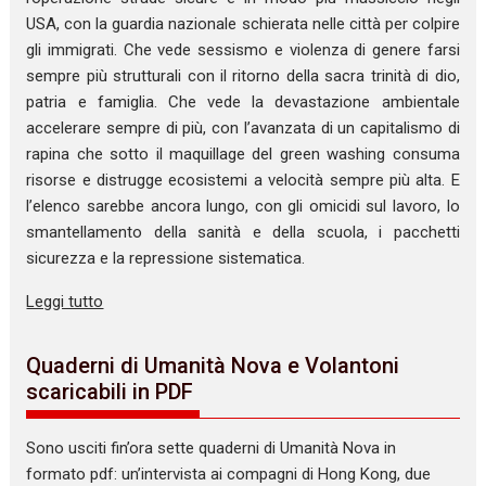
USA, con la guardia nazionale schierata nelle città per colpire
gli immigrati. Che vede sessismo e violenza di genere farsi
sempre più strutturali con il ritorno della sacra trinità di dio,
patria e famiglia. Che vede la devastazione ambientale
accelerare sempre di più, con l’avanzata di un capitalismo di
rapina che sotto il maquillage del green washing consuma
risorse e distrugge ecosistemi a velocità sempre più alta. E
l’elenco sarebbe ancora lungo, con gli omicidi sul lavoro, lo
smantellamento della sanità e della scuola, i pacchetti
sicurezza e la repressione sistematica.
Leggi tutto
Quaderni di Umanità Nova e Volantoni
scaricabili in PDF
Sono usciti fin’ora sette quaderni di Umanità Nova in
formato pdf: un’intervista ai compagni di Hong Kong, due