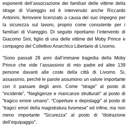
esponenti dell’associazione dei familiari delle vittime della
strage di Viareggio ed è intervenuto anche Riccardo
Antonini, ferroviere licenziato a causa del suo impegno per
la sicurezza sul lavoro, proprio come consulente per i
familiari di Viareggio. Di seguito riportiamo l’intervento di
Giacomo Sini, figlio di una delle vittime del Moby Prince e
compagno del Collettivo Anarchico Libertario di Livorno.
“
Sono passati 28 anni dall’immane tragedia della Moby
Prince che vide l’assassinio di mio padre ed altre 139
persone davanti alle coste della città di Livorno. Si,
assassinio, perché le parole assumono un valore importante
con il passare degli anni. Come “strage” al posto di
“incidente”, “Negligenze e mancanze strutturali” al posto di
“tragico errore umano”. “Coperture e depistaggi” al posto di
“tragici errori della magistratura livornese” ed infine, ma non
meno importante “Sicurezza” al posto di “distrazione
dell’equipaggio”.