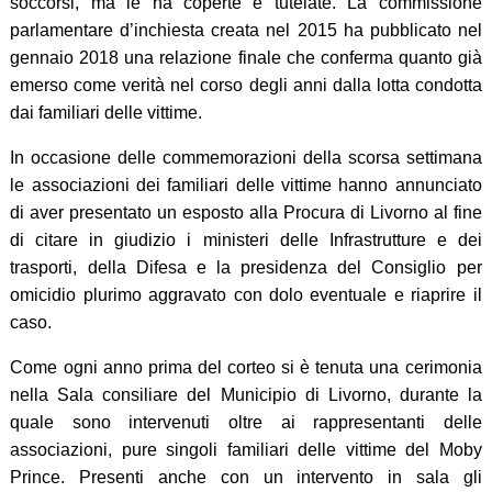
soccorsi, ma le ha coperte e tutelate. La commissione
parlamentare d’inchiesta creata nel 2015 ha pubblicato nel
gennaio 2018 una relazione finale che conferma quanto già
emerso come verità nel corso degli anni dalla lotta condotta
dai familiari delle vittime.
In occasione delle commemorazioni della scorsa settimana
le associazioni dei familiari delle vittime hanno annunciato
di aver presentato un esposto alla Procura di Livorno al fine
di citare in giudizio i ministeri delle Infrastrutture e dei
trasporti, della Difesa e la presidenza del Consiglio per
omicidio plurimo aggravato con dolo eventuale e riaprire il
caso.
Come ogni anno prima del corteo si è tenuta una cerimonia
nella Sala consiliare del Municipio di Livorno, durante la
quale sono intervenuti oltre ai rappresentanti delle
associazioni, pure singoli familiari delle vittime del Moby
Prince. Presenti anche con un intervento in sala gli