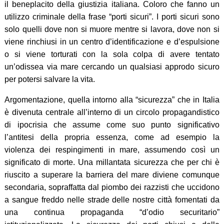
il beneplacito della giustizia italiana. Coloro che fanno un
utilizzo criminale della frase “porti sicuri”. I porti sicuri sono
solo quelli dove non si muore mentre si lavora, dove non si
viene rinchiusi in un centro d’identificazione e d’espulsione
o si viene torturati con la sola colpa di avere tentato
un’odissea via mare cercando un qualsiasi approdo sicuro
per potersi salvare la vita.
Argomentazione, quella intorno alla “sicurezza” che in Italia
è divenuta centrale all’interno di un circolo propagandistico
di ipocrisia che assume come suo punto significativo
l’antitesi della propria essenza, come ad esempio la
violenza dei respingimenti in mare, assumendo così un
significato di morte. Una millantata sicurezza che per chi è
riuscito a superare la barriera del mare diviene comunque
secondaria, sopraffatta dal piombo dei razzisti che uccidono
a sangue freddo nelle strade delle nostre città fomentati da
una continua propaganda “d’odio securitario”