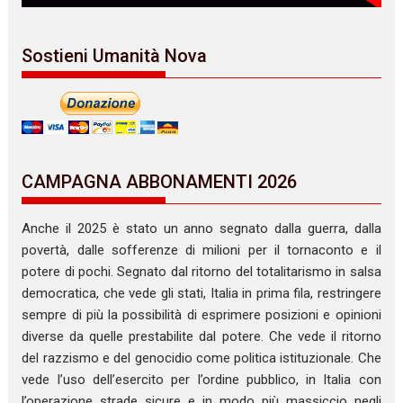
Sostieni Umanità Nova
CAMPAGNA ABBONAMENTI 2026
Anche il 2025 è stato un anno segnato dalla guerra, dalla
povertà, dalle sofferenze di milioni per il tornaconto e il
potere di pochi. Segnato dal ritorno del totalitarismo in salsa
democratica, che vede gli stati, Italia in prima fila, restringere
sempre di più la possibilità di esprimere posizioni e opinioni
diverse da quelle prestabilite dal potere. Che vede il ritorno
del razzismo e del genocidio come politica istituzionale. Che
vede l’uso dell’esercito per l’ordine pubblico, in Italia con
l’operazione strade sicure e in modo più massiccio negli