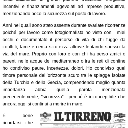
incentivi e finanziamenti agevolati ad imprese produttive,
menzionando poco la sicurezza sul posto di lavoro.
Anni nei quali sono stato assente durante svariate ricorrenze
poiché per lavoro come fotogiornalista ho visto con i miei
occhi e documentato il percorso di vita di chi fugge da
conflitti, fame e cerca sicurezza altrove tentando spesso la
via del mare. Proprio con loro e con chi ha perso amici e
parenti nelle acque del mediterraneo o tra le reti di confine
ho condiviso paure, incertezze, dolori. Ho condiviso quel
timore personale dell’orizzonte scuro tra le spiagge isolate
della Turchia e della Grecia, comprendendo meglio quanta
importanza abbia quella parola menzionata
precedentemente, “sicurezza” ; perché è inconcepibile che
ancora oggi si continui a morire in mare.
È bene
ricordarsi che