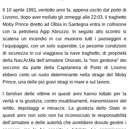
Il 10 aprile 1991, ventotto anni fa, appena uscito dal porto di
Livorno, dopo aver mollato gli ormeggi alle 22:03, il traghetto
Moby Prince diretto ad Olbia in Sardegna entra in collisione
con la petroliera Agip Abruzzo. In seguito allo scontro si
scatena un incendio in cui muoiono tutti i passeggeri e
l’equipaggio, con un solo superstite. Le pessime condizioni
di sicurezza in cui viaggiava la nave traghetto, di proprietà
della Nav.Ar.Ma dell’armatore Onorato, la “non gestione” dei
soccorsi da parte della Capitaneria di Porto di Livorno
ebbero certo un ruolo determinante nella strage del Moby
Prince, una delle più gravi stragi in mare e sul lavoro.
I familiari delle vittime in questi anni hanno lottato per la
verità e la giustizia, contro insabbiamenti, manomissioni del
relitto, depistaggi e minacce. La giustizia dello Stato in
questi anni non solo non ha riconosciuto le responsabilità
dell’armatore e delle autorità che avrebbero dovuto gestire i