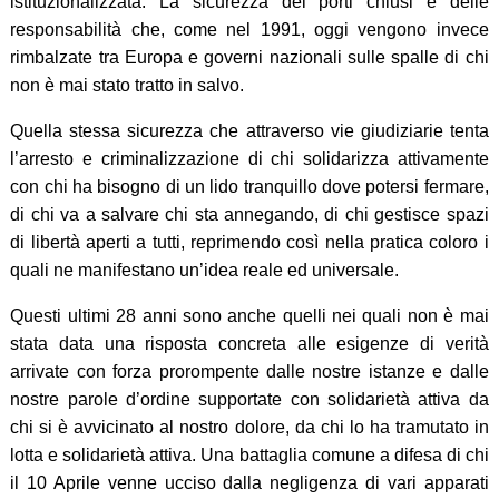
istituzionalizzata. La sicurezza dei porti chiusi e delle
responsabilità che, come nel 1991, oggi vengono invece
rimbalzate tra Europa e governi nazionali sulle spalle di chi
non è mai stato tratto in salvo.
Quella stessa sicurezza che attraverso vie giudiziarie tenta
l’arresto e criminalizzazione di chi solidarizza attivamente
con chi ha bisogno di un lido tranquillo dove potersi fermare,
di chi va a salvare chi sta annegando, di chi gestisce spazi
di libertà aperti a tutti, reprimendo così nella pratica coloro i
quali ne manifestano un’idea reale ed universale.
Questi ultimi 28 anni sono anche quelli nei quali non è mai
stata data una risposta concreta alle esigenze di verità
arrivate con forza prorompente dalle nostre istanze e dalle
nostre parole d’ordine supportate con solidarietà attiva da
chi si è avvicinato al nostro dolore, da chi lo ha tramutato in
lotta e solidarietà attiva. Una battaglia comune a difesa di chi
il 10 Aprile venne ucciso dalla negligenza di vari apparati