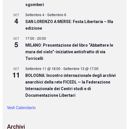
sgomberi
Settembre 4
-
Settembre 6
SET
4
SAN LORENZO A MERSE: Festa Libertaria – IIIa
edizione
17:00
-
20:00
SET
5
MILANO: Presentazione del libro “Abbattere le
mura del cielo”-iniziative antisfratto di via
Torricelli
Settembre 11 @ 18:00
-
Settembre 13 @ 17:00
SET
11
BOLOGNA: Incontro internazionale degli archivi
anarchici della rete FICEDL — la Federazione
Internazionale dei Centri studi e di
Documentazione Libertari
Vedi Calendario
Archivi