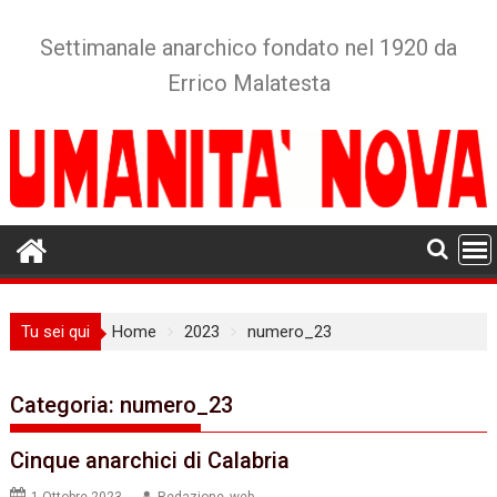
Skip
to
Settimanale anarchico fondato nel 1920 da
content
Errico Malatesta
Tu sei qui
Home
2023
numero_23
Categoria:
numero_23
Cinque anarchici di Calabria