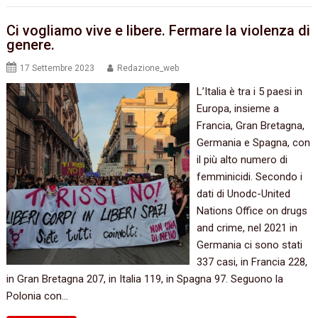
Ci vogliamo vive e libere. Fermare la violenza di
genere.
17 Settembre 2023
Redazione_web
L’Italia è tra i 5 paesi in
Europa, insieme a
Francia, Gran Bretagna,
Germania e Spagna, con
il più alto numero di
femminicidi. Secondo i
dati di Unodc-United
Nations Office on drugs
and crime, nel 2021 in
Germania ci sono stati
337 casi, in Francia 228,
in Gran Bretagna 207, in Italia 119, in Spagna 97. Seguono la
Polonia con…