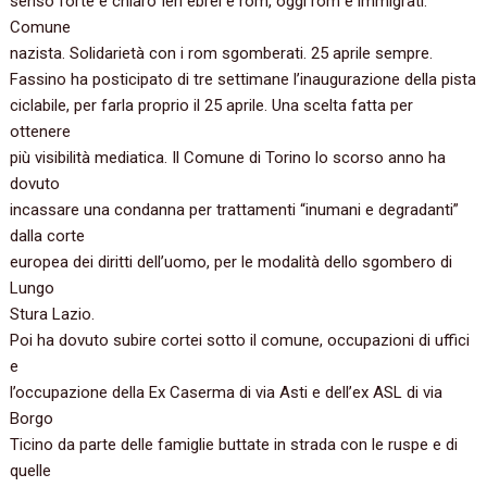
senso forte e chiaro Ieri ebrei e rom, oggi rom e immigrati.
Comune
nazista. Solidarietà con i rom sgomberati. 25 aprile sempre.
Fassino ha posticipato di tre settimane l’inaugurazione della pista
ciclabile, per farla proprio il 25 aprile. Una scelta fatta per
ottenere
più visibilità mediatica. Il Comune di Torino lo scorso anno ha
dovuto
incassare una condanna per trattamenti “inumani e degradanti”
dalla corte
europea dei diritti dell’uomo, per le modalità dello sgombero di
Lungo
Stura Lazio.
Poi ha dovuto subire cortei sotto il comune, occupazioni di uffici
e
l’occupazione della Ex Caserma di via Asti e dell’ex ASL di via
Borgo
Ticino da parte delle famiglie buttate in strada con le ruspe e di
quelle