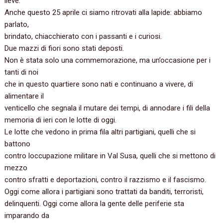
lieve.
Anche questo 25 aprile ci siamo ritrovati alla lapide: abbiamo
parlato,
brindato, chiacchierato con i passanti e i curiosi.
Due mazzi di fiori sono stati deposti.
Non è stata solo una commemorazione, ma un’occasione per i
tanti di noi
che in questo quartiere sono nati e continuano a vivere, di
alimentare il
venticello che segnala il mutare dei tempi, di annodare i fili della
memoria di ieri con le lotte di oggi.
Le lotte che vedono in prima fila altri partigiani, quelli che si
battono
contro loccupazione militare in Val Susa, quelli che si mettono di
mezzo
contro sfratti e deportazioni, contro il razzismo e il fascismo.
Oggi come allora i partigiani sono trattati da banditi, terroristi,
delinquenti. Oggi come allora la gente delle periferie sta
imparando da