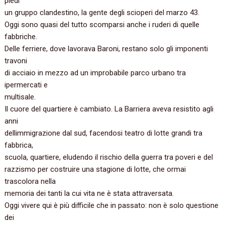
piedi
un gruppo clandestino, la gente degli scioperi del marzo 43.
Oggi sono quasi del tutto scomparsi anche i ruderi di quelle
fabbriche.
Delle ferriere, dove lavorava Baroni, restano solo gli imponenti
travoni
di acciaio in mezzo ad un improbabile parco urbano tra
ipermercati e
multisale.
Il cuore del quartiere è cambiato. La Barriera aveva resistito agli
anni
dellimmigrazione dal sud, facendosi teatro di lotte grandi tra
fabbrica,
scuola, quartiere, eludendo il rischio della guerra tra poveri e del
razzismo per costruire una stagione di lotte, che ormai
trascolora nella
memoria dei tanti la cui vita ne è stata attraversata.
Oggi vivere qui è più difficile che in passato: non è solo questione
dei