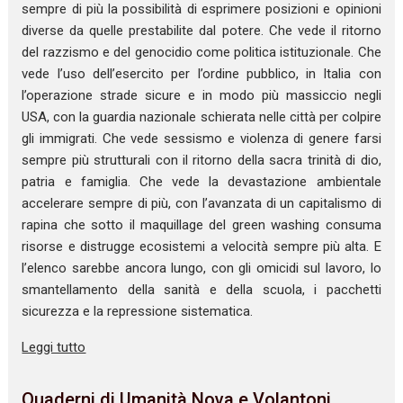
sempre di più la possibilità di esprimere posizioni e opinioni
diverse da quelle prestabilite dal potere. Che vede il ritorno
del razzismo e del genocidio come politica istituzionale. Che
vede l’uso dell’esercito per l’ordine pubblico, in Italia con
l’operazione strade sicure e in modo più massiccio negli
USA, con la guardia nazionale schierata nelle città per colpire
gli immigrati. Che vede sessismo e violenza di genere farsi
sempre più strutturali con il ritorno della sacra trinità di dio,
patria e famiglia. Che vede la devastazione ambientale
accelerare sempre di più, con l’avanzata di un capitalismo di
rapina che sotto il maquillage del green washing consuma
risorse e distrugge ecosistemi a velocità sempre più alta. E
l’elenco sarebbe ancora lungo, con gli omicidi sul lavoro, lo
smantellamento della sanità e della scuola, i pacchetti
sicurezza e la repressione sistematica.
Leggi tutto
Quaderni di Umanità Nova e Volantoni