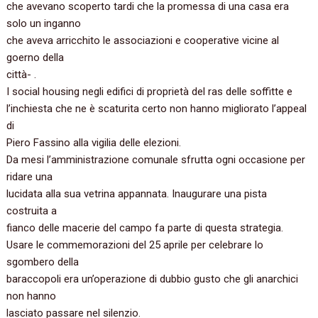
che avevano scoperto tardi che la promessa di una casa era
solo un inganno
che aveva arricchito le associazioni e cooperative vicine al
goerno della
città- .
I social housing negli edifici di proprietà del ras delle soffitte e
l’inchiesta che ne è scaturita certo non hanno migliorato l’appeal
di
Piero Fassino alla vigilia delle elezioni.
Da mesi l’amministrazione comunale sfrutta ogni occasione per
ridare una
lucidata alla sua vetrina appannata. Inaugurare una pista
costruita a
fianco delle macerie del campo fa parte di questa strategia.
Usare le commemorazioni del 25 aprile per celebrare lo
sgombero della
baraccopoli era un’operazione di dubbio gusto che gli anarchici
non hanno
lasciato passare nel silenzio.