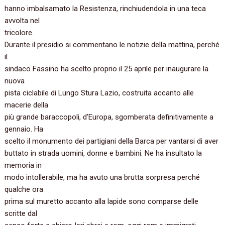
hanno imbalsamato la Resistenza, rinchiudendola in una teca
avvolta nel
tricolore.
Durante il presidio si commentano le notizie della mattina, perché
il
sindaco Fassino ha scelto proprio il 25 aprile per inaugurare la
nuova
pista ciclabile di Lungo Stura Lazio, costruita accanto alle
macerie della
più grande baraccopoli, d’Europa, sgomberata definitivamente a
gennaio. Ha
scelto il monumento dei partigiani della Barca per vantarsi di aver
buttato in strada uomini, donne e bambini. Ne ha insultato la
memoria in
modo intollerabile, ma ha avuto una brutta sorpresa perché
qualche ora
prima sul muretto accanto alla lapide sono comparse delle
scritte dal