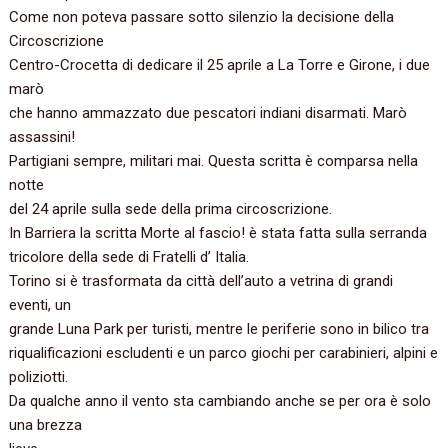
Come non poteva passare sotto silenzio la decisione della
Circoscrizione
Centro-Crocetta di dedicare il 25 aprile a La Torre e Girone, i due
marò
che hanno ammazzato due pescatori indiani disarmati. Marò
assassini!
Partigiani sempre, militari mai. Questa scritta è comparsa nella
notte
del 24 aprile sulla sede della prima circoscrizione.
In Barriera la scritta Morte al fascio! è stata fatta sulla serranda
tricolore della sede di Fratelli d’ Italia.
Torino si è trasformata da città dell’auto a vetrina di grandi
eventi, un
grande Luna Park per turisti, mentre le periferie sono in bilico tra
riqualificazioni escludenti e un parco giochi per carabinieri, alpini e
poliziotti.
Da qualche anno il vento sta cambiando anche se per ora è solo
una brezza