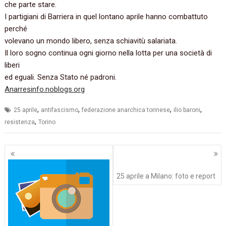
che parte stare.
I partigiani di Barriera in quel lontano aprile hanno combattuto
perché
volevano un mondo libero, senza schiavitù salariata.
Il loro sogno continua ogni giorno nella lotta per una società di
liberi
ed eguali. Senza Stato né padroni.
Anarresinfo.noblogs.org
,
,
,
,
25 aprile
antifascismo
federazione anarchica torinese
ilio baroni
,
resistenza
Torino
Navigazione
articoli
25 aprile a Milano: foto e report