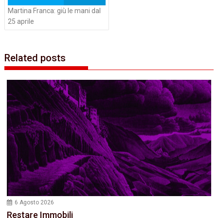
Martina Franca: giù le mani dal
25 aprile
Related posts
6 Agosto 2026
Restare Immobili