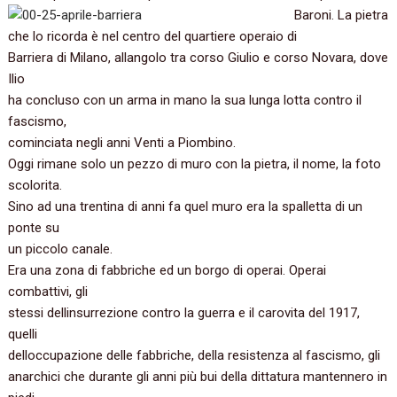
Baroni. La pietra
che lo ricorda è nel centro del quartiere operaio di
Barriera di Milano, allangolo tra corso Giulio e corso Novara, dove
Ilio
ha concluso con un arma in mano la sua lunga lotta contro il
fascismo,
cominciata negli anni Venti a Piombino.
Oggi rimane solo un pezzo di muro con la pietra, il nome, la foto
scolorita.
Sino ad una trentina di anni fa quel muro era la spalletta di un
ponte su
un piccolo canale.
Era una zona di fabbriche ed un borgo di operai. Operai
combattivi, gli
stessi dellinsurrezione contro la guerra e il carovita del 1917,
quelli
delloccupazione delle fabbriche, della resistenza al fascismo, gli
anarchici che durante gli anni più bui della dittatura mantennero in