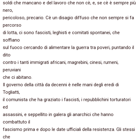
soldi che mancano e del lavoro che non cè, e, se cè è sempre più
nero,
pericoloso, precario. Cè un disagio diffuso che non sempre si fa
percorso
di lotta, ci sono fascisti, leghisti e comitati spontanei, che
soffiano
sul fuoco cercando di alimentare la guerra tra poveri, puntando il
dito
contro i tanti immigrati africani, magrebini, cinesi, rumeni,
peruviani
che ci abitano.
Il governo della città da decenni è nelle mani degli eredi di
Togliatti,
il comunista che ha graziato i fascisti, i repubblichini torturatori
ed
assassini, e seppellito in galera gli anarchici che hanno
combattuto il
fascismo prima e dopo le date ufficiali della resistenza. Gli stessi
che