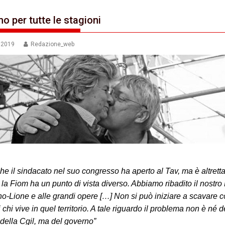
o per tutte le stagioni
e 2019
Redazione_web
he il sindacato nel suo congresso ha aperto al Tav, ma è altrett
 la Fiom ha un punto di vista diverso. Abbiamo ribadito il nostro
no-Lione e alle grandi opere […] Non si può iniziare a scavare co
 chi vive in quel territorio. A tale riguardo il problema non è né d
della Cgil, ma del governo”