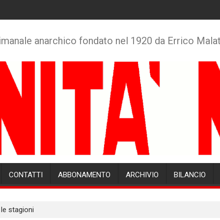
imanale anarchico fondato nel 1920 da Errico Mala
CONTATTI
ABBONAMENTO
ARCHIVIO
BILANCIO
le stagioni