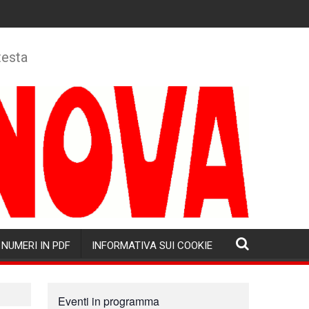
testa
NUMERI IN PDF
INFORMATIVA SUI COOKIE
Eventi in programma