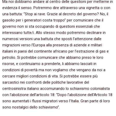
Ma noi dobbiamo andare al centro delle questioni per metterne in
evidenza il senso. Potremmo dire attraverso una vignetta o con
una battuta: “Stop ai rave. Grazie al decreto del governo? No, il
gasolio per i generatori costa troppo” per comunicare che il
governo non si sta occupando di questioni essenziali che
interessano tutte/i. Allo stesso modo potremmo declinare in
numerosi versioni una battuta che sposti l’attenzione dalle
migrazioni verso l’Europa alla presenza di aziende e militari
italiani in paesi del continente africano per l’estrazione di gas e
petrolio. Si potrebbe comunicare che abbiamo preso le loro
risorse, e continuiamo a prenderle, li abbiamo lasciati in
condizioni di povertà ma non vogliamo che vengano da noi a
cercare migliori condizioni di vita. Si potrebbe essere più
sarcastici nei confronti delle politiche lavorative del
centrosinistra italiano accomunando lo schiavismo colonialista
con l’abolizione dell’articolo 18: “Dopo l’abolizione dell’Articolo 18
sono aumentati i flussi migratori verso l’Italia. Gran parte di loro
sono nostalgici dello schiavismo”.