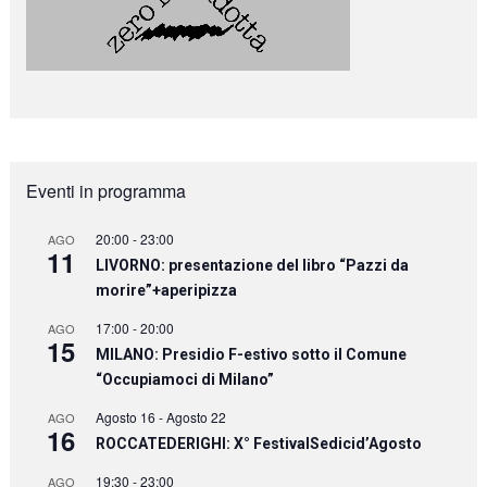
Eventi in programma
20:00
-
23:00
AGO
11
LIVORNO: presentazione del libro “Pazzi da
morire”+aperipizza
17:00
-
20:00
AGO
15
MILANO: Presidio F-estivo sotto il Comune
“Occupiamoci di Milano”
Agosto 16
-
Agosto 22
AGO
16
ROCCATEDERIGHI: X° FestivalSedicid’Agosto
19:30
-
23:00
AGO