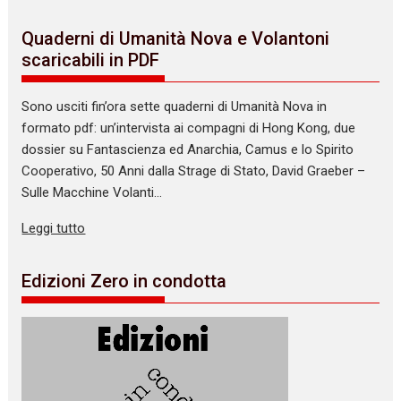
Quaderni di Umanità Nova e Volantoni
scaricabili in PDF
Sono usciti fin’ora sette quaderni di Umanità Nova in
formato pdf: un’intervista ai compagni di Hong Kong, due
dossier su Fantascienza ed Anarchia, Camus e lo Spirito
Cooperativo, 50 Anni dalla Strage di Stato, David Graeber –
Sulle Macchine Volanti…
Leggi tutto
Edizioni Zero in condotta