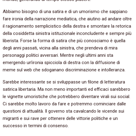
Abbiamo bisogno di una satira e di un umorismo che sappiano
fare ironia della narrazione mediatica, che aiutino ad andare oltre
il ragionamento semplicistico della destra e smontare la retorica
della cosiddetta sinistra istituzionale inconcludente e sempre più
liberista. Forse la forma di satira che più conosciamo è quella
degli anni passati, vicina alla sinistra, che prendeva di mira
personaggi politici avversari. Mentre negli ultimi anni sta
emergendo un’ironia spicciola di destra con la diffusione di
meme sul web che sdoganano discriminazione e intolleranza.
Sarebbe interessante se si sviluppasse un filone di letteratura
satirica libertaria. Ma non meno importanti ed efficaci sarebbero
le vignette umoristiche che potrebbero diventare virali sui social.
Ci sarebbe molto lavoro da fare e potremmo cominciare dalle
questioni di attualità. Il governo sta cavalcando le vicende sui
migranti e sui rave per ottenere delle vittorie politiche e un
successo in termini di consenso.