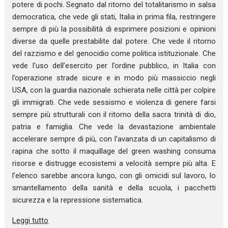
potere di pochi. Segnato dal ritorno del totalitarismo in salsa
democratica, che vede gli stati, Italia in prima fila, restringere
sempre di più la possibilità di esprimere posizioni e opinioni
diverse da quelle prestabilite dal potere. Che vede il ritorno
del razzismo e del genocidio come politica istituzionale. Che
vede l’uso dell’esercito per l’ordine pubblico, in Italia con
l’operazione strade sicure e in modo più massiccio negli
USA, con la guardia nazionale schierata nelle città per colpire
gli immigrati. Che vede sessismo e violenza di genere farsi
sempre più strutturali con il ritorno della sacra trinità di dio,
patria e famiglia. Che vede la devastazione ambientale
accelerare sempre di più, con l’avanzata di un capitalismo di
rapina che sotto il maquillage del green washing consuma
risorse e distrugge ecosistemi a velocità sempre più alta. E
l’elenco sarebbe ancora lungo, con gli omicidi sul lavoro, lo
smantellamento della sanità e della scuola, i pacchetti
sicurezza e la repressione sistematica.
Leggi tutto