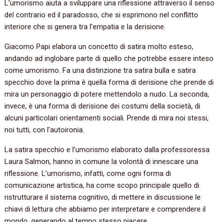
L’umorismo aiuta a sviluppare una riflessione attraverso il senso
del contrario ed il paradosso, che si esprimono nel conflitto
interiore che si genera tra l’empatia e la derisione.
Giacomo Papi elabora un concetto di satira molto esteso,
andando ad inglobare parte di quello che potrebbe essere inteso
come umorismo. Fa una distinzione tra satira bulla e satira
specchio dove la prima è quella forma di derisione che prende di
mira un personaggio di potere mettendolo a nudo. La seconda,
invece, è una forma di derisione dei costumi della società, di
alcuni particolari orientamenti sociali. Prende di mira noi stessi,
noi tutti, con l’autoironia.
La satira specchio e l’umorismo elaborato dalla professoressa
Laura Salmon, hanno in comune la volontà di innescare una
riflessione. L’umorismo, infatti, come ogni forma di
comunicazione artistica, ha come scopo principale quello di
ristrutturare il sistema cognitivo, di mettere in discussione le
chiavi di lettura che abbiamo per interpretare e comprendere il
mondo, generando al tempo stesso piacere.