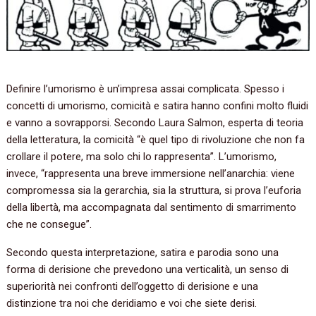
Definire l’umorismo è un’impresa assai complicata. Spesso i
concetti di umorismo, comicità e satira hanno confini molto fluidi
e vanno a sovrapporsi. Secondo Laura Salmon, esperta di teoria
della letteratura, la comicità “è quel tipo di rivoluzione che non fa
crollare il potere, ma solo chi lo rappresenta”. L’umorismo,
invece, “rappresenta una breve immersione nell’anarchia: viene
compromessa sia la gerarchia, sia la struttura, si prova l’euforia
della libertà, ma accompagnata dal sentimento di smarrimento
che ne consegue”.
Secondo questa interpretazione, satira e parodia sono una
forma di derisione che prevedono una verticalità, un senso di
superiorità nei confronti dell’oggetto di derisione e una
distinzione tra noi che deridiamo e voi che siete derisi.