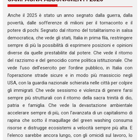
Anche il 2025 è stato un anno segnato dalla guerra, dalla
povertà, dalle sofferenze di milioni per il tornaconto e il
potere di pochi. Segnato dal ritorno del totalitarismo in salsa
democratica, che vede gli stati, Italia in prima fila, restringere
sempre di più la possibilità di esprimere posizioni e opinioni
diverse da quelle prestabilite dal potere. Che vede il ritorno
del razzismo e del genocidio come politica istituzionale. Che
vede l’uso dell’esercito per l’ordine pubblico, in Italia con
l’operazione strade sicure e in modo più massiccio negli
USA, con la guardia nazionale schierata nelle città per colpire
gli immigrati. Che vede sessismo e violenza di genere farsi
sempre più strutturali con il ritorno della sacra trinità di dio,
patria e famiglia. Che vede la devastazione ambientale
accelerare sempre di più, con l’avanzata di un capitalismo di
rapina che sotto il maquillage del green washing consuma
risorse e distrugge ecosistemi a velocità sempre più alta. E
l’elenco sarebbe ancora lungo, con gli omicidi sul lavoro, lo