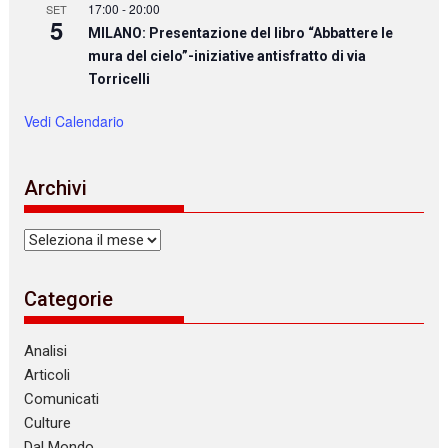
17:00
-
20:00
SET
5
MILANO: Presentazione del libro “Abbattere le
mura del cielo”-iniziative antisfratto di via
Torricelli
Vedi Calendario
Archivi
Archivi
Categorie
Analisi
Articoli
Comunicati
Culture
Dal Mondo