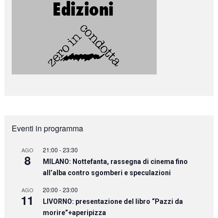
Eventi in programma
21:00
-
23:30
AGO
8
MILANO: Nottefanta, rassegna di cinema fino
all’alba contro sgomberi e speculazioni
20:00
-
23:00
AGO
11
LIVORNO: presentazione del libro “Pazzi da
morire”+aperipizza