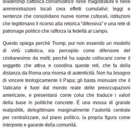
leadership cattolica conservatrice nelle magistrature e nelle
amministrazioni locali crea effetti cumulativi: leggi e
sentenze che consolidano nuove norme culturali, istituzioni
che legittimano il ricorso alla retorica “difensiva” e una rete di
patronage politico che rafforza la fedeltà al campo.
Questo spiega perché Trump, pur non essendo un modello
di virtù cattolica, sia percepito come difensore del
cristianesimo da molti: perché ha saputo collocarsi come il
soggetto che attiva e coordina queste reti, che fa della
distanza da Roma una risorsa di autenticità. Non ha bisogno
di vincere teologicamente il Papa; gli basta insinuare che il
Vaticano è fuori dal mondo reale delle preoccupazioni
americane, e presentarsi come colui che traduce i valori
della base in politiche concrete. È una mossa di grande
realpolitik, delegittimare marginalmente l’autorità centrale
per centralizzare, sul piano politico, la propria figura come
interprete e garante della comunità.