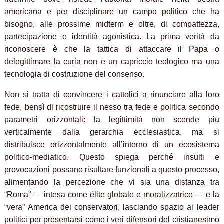
americana e per disciplinare un campo politico che ha
bisogno, alle prossime midterm e oltre, di compattezza,
partecipazione e identità agonistica. La prima verità da
riconoscere è che la tattica di attaccare il Papa o
delegittimare la curia non è un capriccio teologico ma una
tecnologia di costruzione del consenso.
Non si tratta di convincere i cattolici a rinunciare alla loro
fede, bensì di ricostruire il nesso tra fede e politica secondo
parametri orizzontali: la legittimità non scende più
verticalmente dalla gerarchia ecclesiastica, ma si
distribuisce orizzontalmente all’interno di un ecosistema
politico-mediatico. Questo spiega perché insulti e
provocazioni possano risultare funzionali a questo processo,
alimentando la percezione che vi sia una distanza tra
“Roma” — intesa come élite globale e moralizzatrice — e la
“vera” America dei conservatori, lasciando spazio ai leader
politici per presentarsi come i veri difensori del cristianesimo