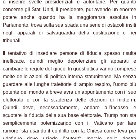
o inserire svolte presidenziali e autoritarie. Per quanto
concerne gli Stati Uniti, il presidente, pur avendo un enorme
potere anche quando ha la maggioranza assoluta in
Parlamento, trova sulla sua strada una serie di ostacoli insiti
negli apparati di salvaguardia della costituzione e nei
tribunali.
Il tentativo di insediare persone di fiducia spesso risulta
inefficace, quindi meglio depotenziare gli apparati e
cambiare le regole del gioco. In quest’ottica vanno comprese
molte delle azioni di politica interna statunitense. Ma senza
guardare alle lunghe traiettorie di ampio respiro, l’uomo più
potente del mondo a breve avrà un appuntamento con il suo
elettorato e con la scadenza delle elezioni di midterm.
Quindi deve, necessariamente, andare all’incasso e
scuotere la fiducia della sua base elettorale. Trump non sta
semplicemente polemizzando con il Vaticano per fare
rumore; sta usando il conflitto con la Chiesa come leva per
ridefinire dove risiede l’autorità morale nella destra