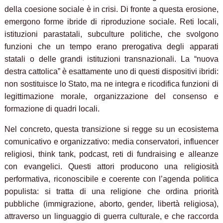
della coesione sociale è in crisi. Di fronte a questa erosione,
emergono forme ibride di riproduzione sociale. Reti locali,
istituzioni parastatali, subculture politiche, che svolgono
funzioni che un tempo erano prerogativa degli apparati
statali o delle grandi istituzioni transnazionali. La “nuova
destra cattolica” è esattamente uno di questi dispositivi ibridi:
non sostituisce lo Stato, ma ne integra e ricodifica funzioni di
legittimazione morale, organizzazione del consenso e
formazione di quadri locali.
Nel concreto, questa transizione si regge su un ecosistema
comunicativo e organizzativo: media conservatori, influencer
religiosi, think tank, podcast, reti di fundraising e alleanze
con evangelici. Questi attori producono una religiosità
performativa, riconoscibile e coerente con l’agenda politica
populista: si tratta di una religione che ordina priorità
pubbliche (immigrazione, aborto, gender, libertà religiosa),
attraverso un linguaggio di guerra culturale, e che raccorda