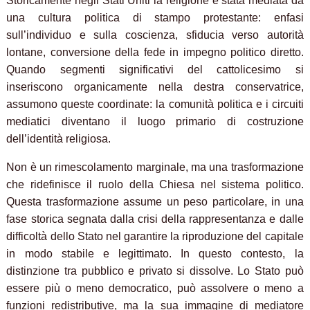
Storicamente negli Stati Uniti la religione è stata mediata da
una cultura politica di stampo protestante: enfasi
sull’individuo e sulla coscienza, sfiducia verso autorità
lontane, conversione della fede in impegno politico diretto.
Quando segmenti significativi del cattolicesimo si
inseriscono organicamente nella destra conservatrice,
assumono queste coordinate: la comunità politica e i circuiti
mediatici diventano il luogo primario di costruzione
dell’identità religiosa.
Non è un rimescolamento marginale, ma una trasformazione
che ridefinisce il ruolo della Chiesa nel sistema politico.
Questa trasformazione assume un peso particolare, in una
fase storica segnata dalla crisi della rappresentanza e dalle
difficoltà dello Stato nel garantire la riproduzione del capitale
in modo stabile e legittimato. In questo contesto, la
distinzione tra pubblico e privato si dissolve. Lo Stato può
essere più o meno democratico, può assolvere o meno a
funzioni redistributive, ma la sua immagine di mediatore