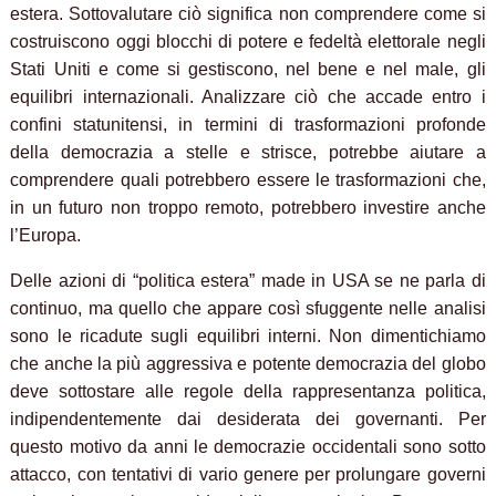
estera. Sottovalutare ciò significa non comprendere come si
costruiscono oggi blocchi di potere e fedeltà elettorale negli
Stati Uniti e come si gestiscono, nel bene e nel male, gli
equilibri internazionali. Analizzare ciò che accade entro i
confini statunitensi, in termini di trasformazioni profonde
della democrazia a stelle e strisce, potrebbe aiutare a
comprendere quali potrebbero essere le trasformazioni che,
in un futuro non troppo remoto, potrebbero investire anche
l’Europa.
Delle azioni di “politica estera” made in USA se ne parla di
continuo, ma quello che appare così sfuggente nelle analisi
sono le ricadute sugli equilibri interni. Non dimentichiamo
che anche la più aggressiva e potente democrazia del globo
deve sottostare alle regole della rappresentanza politica,
indipendentemente dai desiderata dei governanti. Per
questo motivo da anni le democrazie occidentali sono sotto
attacco, con tentativi di vario genere per prolungare governi