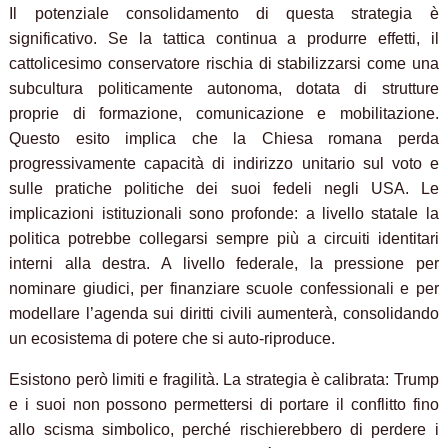
Il potenziale consolidamento di questa strategia è
significativo. Se la tattica continua a produrre effetti, il
cattolicesimo conservatore rischia di stabilizzarsi come una
subcultura politicamente autonoma, dotata di strutture
proprie di formazione, comunicazione e mobilitazione.
Questo esito implica che la Chiesa romana perda
progressivamente capacità di indirizzo unitario sul voto e
sulle pratiche politiche dei suoi fedeli negli USA. Le
implicazioni istituzionali sono profonde: a livello statale la
politica potrebbe collegarsi sempre più a circuiti identitari
interni alla destra. A livello federale, la pressione per
nominare giudici, per finanziare scuole confessionali e per
modellare l’agenda sui diritti civili aumenterà, consolidando
un ecosistema di potere che si auto-riproduce.
Esistono però limiti e fragilità. La strategia è calibrata: Trump
e i suoi non possono permettersi di portare il conflitto fino
allo scisma simbolico, perché rischierebbero di perdere i