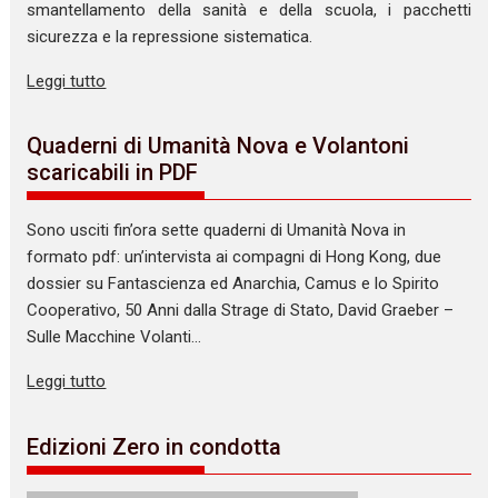
smantellamento della sanità e della scuola, i pacchetti
sicurezza e la repressione sistematica.
Leggi tutto
Quaderni di Umanità Nova e Volantoni
scaricabili in PDF
Sono usciti fin’ora sette quaderni di Umanità Nova in
formato pdf: un’intervista ai compagni di Hong Kong, due
dossier su Fantascienza ed Anarchia, Camus e lo Spirito
Cooperativo, 50 Anni dalla Strage di Stato, David Graeber –
Sulle Macchine Volanti…
Leggi tutto
Edizioni Zero in condotta