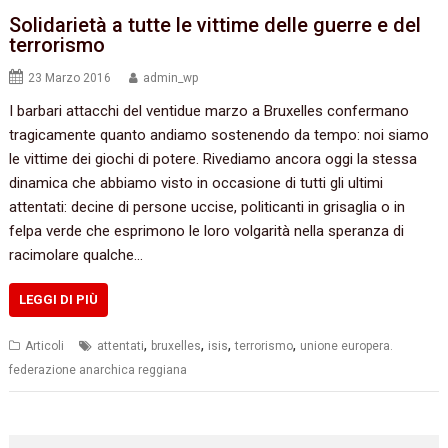
Solidarietà a tutte le vittime delle guerre e del
terrorismo
23 Marzo 2016
admin_wp
I barbari attacchi del ventidue marzo a Bruxelles confermano
tragicamente quanto andiamo sostenendo da tempo: noi siamo
le vittime dei giochi di potere. Rivediamo ancora oggi la stessa
dinamica che abbiamo visto in occasione di tutti gli ultimi
attentati: decine di persone uccise, politicanti in grisaglia o in
felpa verde che esprimono le loro volgarità nella speranza di
racimolare qualche…
LEGGI DI PIÙ
,
,
,
,
Articoli
attentati
bruxelles
isis
terrorismo
unione europera.
federazione anarchica reggiana