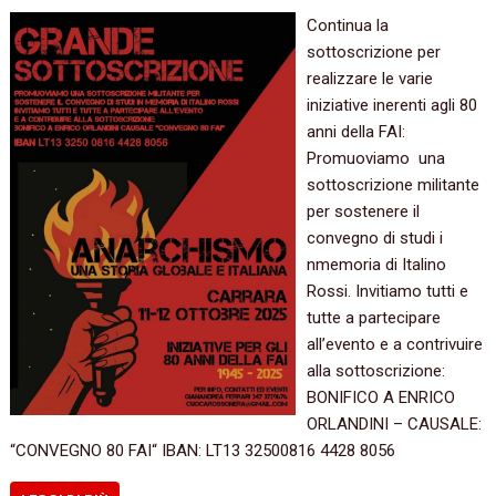
Continua la
sottoscrizione per
realizzare le varie
iniziative inerenti agli 80
anni della FAI:
Promuoviamo una
sottoscrizione militante
per sostenere il
convegno di studi i
nmemoria di Italino
Rossi. Invitiamo tutti e
tutte a partecipare
all’evento e a contrivuire
alla sottoscrizione:
BONIFICO A ENRICO
ORLANDINI – CAUSALE:
“CONVEGNO 80 FAI“ IBAN: LT13 32500816 4428 8056