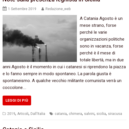
1 Settembre 2019
Redazione_web
A Catania Agosto è un
mese strano, forse
perché le varie
organizzazioni politiche
sono in vacanza, forse
perché è il mese di
totale libertà, ma in due
anni Agosto è il momento in cui i catanesi si riprendono la piazza
e lo fanno sempre in modo spontaneo. La parola giusta è
spontaneismo. A qualche vecchio militante comunista verrà un
coccolone.…
LEGGI DI PIÙ
,
,
,
,
,
,
2019
Articoli
Dall'Italia
catania
chimera
salvini
sicilia
siracusa