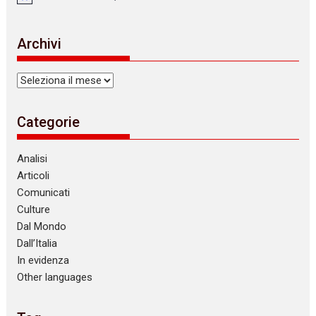
N
o
t
i
Archivi
c
e
Archivi
Categorie
Analisi
Articoli
Comunicati
Culture
Dal Mondo
Dall’Italia
In evidenza
Other languages