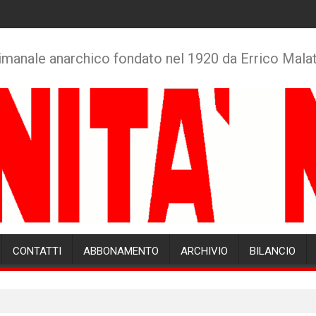
imanale anarchico fondato nel 1920 da Errico Mala
CONTATTI
ABBONAMENTO
ARCHIVIO
BILANCIO