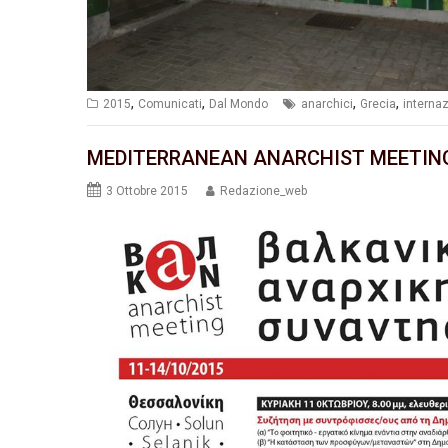
,
,
,
,
2015
Comunicati
Dal Mondo
anarchici
Grecia
interna
MEDITERRANEAN ANARCHIST MEETIN
3 Ottobre 2015
Redazione_web