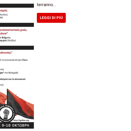
terranno…
LEGGI DI PIÙ