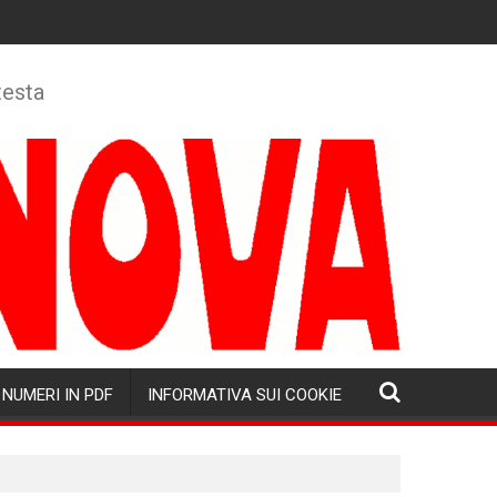
testa
NUMERI IN PDF
INFORMATIVA SUI COOKIE