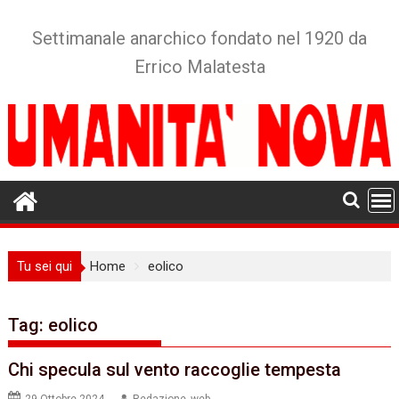
Skip
to
Settimanale anarchico fondato nel 1920 da
content
Errico Malatesta
Tu sei qui
Home
eolico
Tag:
eolico
Chi specula sul vento raccoglie tempesta