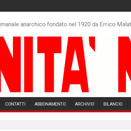
imanale anarchico fondato nel 1920 da Errico Mala
CONTATTI
ABBONAMENTO
ARCHIVIO
BILANCIO