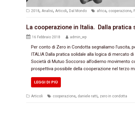
,
,
,
,
,
2018
Analisi
Articoli
Dal Mondo
africa
cooperazione
La cooperazione in Italia. Dalla pratica 
16 Febbraio 2018
admin_wp
Per conto di Zero in Condotta segnaliamo l’uscita, 
ITALIA Dalla pratica solidale alla logica di mercato di
Società di Mutuo Soccorso all’odierno movimento co
prospettiva possibile della cooperazione nel terzo mi
LEGGI DI PIÙ
,
,
Articoli
cooperazione
daniele ratti
zero in condotta