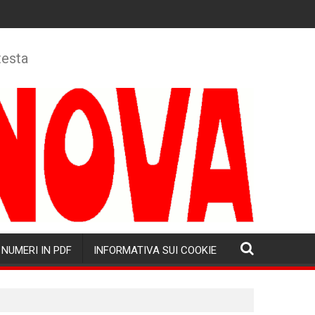
testa
NUMERI IN PDF
INFORMATIVA SUI COOKIE