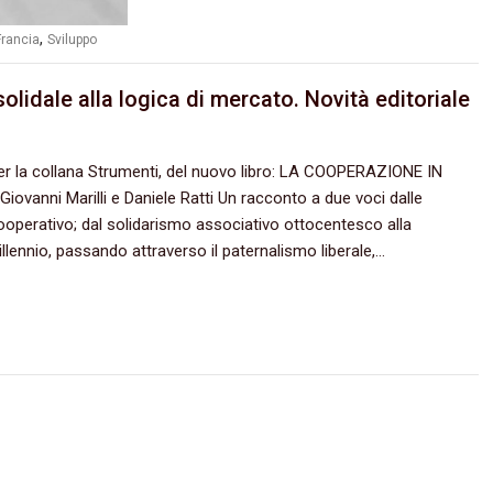
,
Francia
Sviluppo
solidale alla logica di mercato. Novità editoriale
per la collana Strumenti, del nuovo libro: LA COOPERAZIONE IN
 Giovanni Marilli e Daniele Ratti Un racconto a due voci dalle
operativo; dal solidarismo associativo ottocentesco alla
llennio, passando attraverso il paternalismo liberale,…