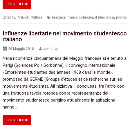
LEGGI DI PIÙ
,
,
,
,
,
2018
Articoli
Culture
beatniks
franco schirone
italino rossi
provos
Influenze libertarie nel movimento studentesco
italiano
20 Maggio 2018
admin_wp
Nella ricorrenza cinquantenaria del Maggio francese si è tenuto a
Parigi (Sciences Po / Sorbonne), il convegno internazionale
«Empreintes étudiantes des années 1968 dans le monde»,
promosso da GERME (Groupe d’études et de recherche sur les
mouvements étudiants). All’iniziativa – conclusasi fra l’altro con
una fruttuosa tavola rotonda con le rappresentanze del
movimento studentesco parigino attualmente in agitazione –
hanno…
LEGGI DI PIÙ