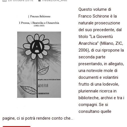
28 Ottobre 2018
Redazione_web
Questo volume di
Franco Schirone è la
naturale prosecuzione
del suo precedente, dal
titolo “La Gioventù
Anarchica” (Milano, ZIC,
2006), di cui ripropone la
seconda parte
presentando, in allegato,
una notevole mole di
documenti e volantini
frutto di una lodevole,
pluriennale ricerca in
biblioteche, archivi e tra i
compagni. Se si
consultano quelle
pagine, ci si potrà rendere conto che…