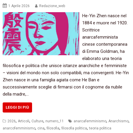
1 Aprile 2026
Redazione_web
He-Yin Zhen nasce nel
1884 e muore nel 1920.
Scrittrice
anarcafemminista
cinese contemporanea
di Emma Goldman, ha
elaborato una teoria
filosofica e politica che unisce istanze anarchiche e femministe
– visioni del mondo non solo compatibili, ma convergenti. He-Yin
Zhen nasce in una famiglia agiata come He Ban e
successivamente sceglie di firmarsi con il cognome da nubile
della madre,…
LEGGI DI PIÙ
,
,
,
,
,
2026
Articoli
Culture
numero_11
anarcafemminismo
Anarchismo
,
,
,
,
anarcofemminismo
cina
filosofia
filosofia politica
teoria politica