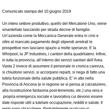
Comunicato stampa del 10 giugno 2019
Un intero settore produttivo, quello del Mercatone Uno, viene
smantellato lasciando per strada decine di famiglie.
Un’azienda come la Meccanica Generale entra in crisi e
oltre al mancato pagamento degli stipendi arretrati le
prospettive non lasciano spazio a molte speranze. E la
Whirpool, la JP Industries, i cantieri della quadrilatero. Infine,
in tutta la provincia, all’interno dei servizi sanitari dell’Area
Vasta 2 invece di assumere il personale in cronica carenza,
si chiudono servizi, si accorpano reparti, si nega di fatto una
tutela funzionale della salute pubblica. E’ in atto nella
Provincia di Ancona (e in regione se si pensa al calzaturiero,
alla ricostruzione fantasma post-terremoto, etc.) una vera e
propria emergenza sociale e lavorativa cui devono essere
date risposte utili a tutelare occupazione, redditi e salute. Il
resto sono chiacchiere. Probabilmente qualcuno si