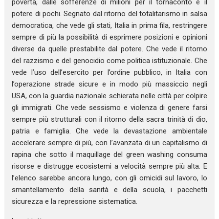
povertà, dalle sofferenze di milioni per il tornaconto e il
potere di pochi. Segnato dal ritorno del totalitarismo in salsa
democratica, che vede gli stati, Italia in prima fila, restringere
sempre di più la possibilità di esprimere posizioni e opinioni
diverse da quelle prestabilite dal potere. Che vede il ritorno
del razzismo e del genocidio come politica istituzionale. Che
vede l’uso dell’esercito per l’ordine pubblico, in Italia con
l’operazione strade sicure e in modo più massiccio negli
USA, con la guardia nazionale schierata nelle città per colpire
gli immigrati. Che vede sessismo e violenza di genere farsi
sempre più strutturali con il ritorno della sacra trinità di dio,
patria e famiglia. Che vede la devastazione ambientale
accelerare sempre di più, con l’avanzata di un capitalismo di
rapina che sotto il maquillage del green washing consuma
risorse e distrugge ecosistemi a velocità sempre più alta. E
l’elenco sarebbe ancora lungo, con gli omicidi sul lavoro, lo
smantellamento della sanità e della scuola, i pacchetti
sicurezza e la repressione sistematica.