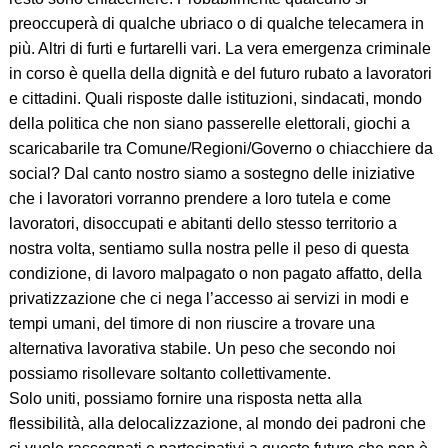
preoccuperà di qualche ubriaco o di qualche telecamera in
più. Altri di furti e furtarelli vari. La vera emergenza criminale
in corso è quella della dignità e del futuro rubato a lavoratori
e cittadini. Quali risposte dalle istituzioni, sindacati, mondo
della politica che non siano passerelle elettorali, giochi a
scaricabarile tra Comune/Regioni/Governo o chiacchiere da
social? Dal canto nostro siamo a sostegno delle iniziative
che i lavoratori vorranno prendere a loro tutela e come
lavoratori, disoccupati e abitanti dello stesso territorio a
nostra volta, sentiamo sulla nostra pelle il peso di questa
condizione, di lavoro malpagato o non pagato affatto, della
privatizzazione che ci nega l’accesso ai servizi in modi e
tempi umani, del timore di non riuscire a trovare una
alternativa lavorativa stabile. Un peso che secondo noi
possiamo risollevare soltanto collettivamente.
Solo uniti, possiamo fornire una risposta netta alla
flessibilità, alla delocalizzazione, al mondo dei padroni che