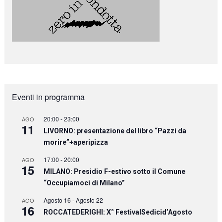
Eventi in programma
20:00
-
23:00
AGO
11
LIVORNO: presentazione del libro “Pazzi da
morire”+aperipizza
17:00
-
20:00
AGO
15
MILANO: Presidio F-estivo sotto il Comune
“Occupiamoci di Milano”
Agosto 16
-
Agosto 22
AGO
16
ROCCATEDERIGHI: X° FestivalSedicid’Agosto