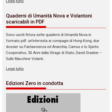
Leggi tutto
Quaderni di Umanità Nova e Volantoni
scaricabili in PDF
Sono usciti fin’ora sette quaderni di Umanità Nova in
formato pdf: un’intervista ai compagni di Hong Kong, due
dossier su Fantascienza ed Anarchia, Camus e lo Spirito
Cooperativo, 50 Anni dalla Strage di Stato, David Graeber –
Sulle Macchine Volanti…
Leggi tutto
Edizioni Zero in condotta