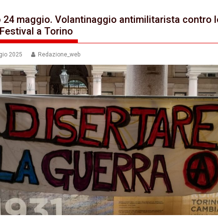
 24 maggio. Volantinaggio antimilitarista contro l
Festival a Torino
gio 2025
Redazione_web