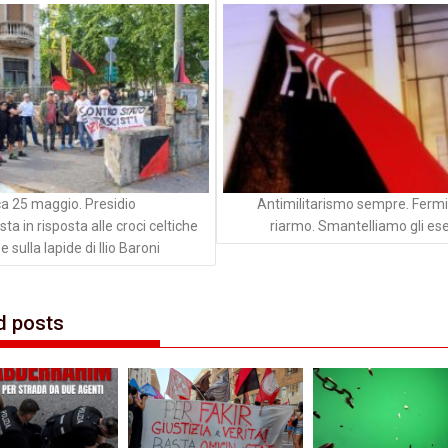
li
 25 maggio. Presidio
Antimilitarismo sempre. Fermi
sta in risposta alle croci celtiche
riarmo. Smantelliamo gli eser
sulla lapide di Ilio Baroni
d posts