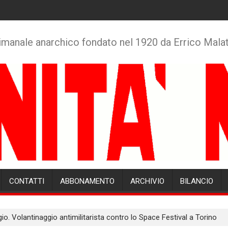
imanale anarchico fondato nel 1920 da Errico Mala
CONTATTI
ABBONAMENTO
ARCHIVIO
BILANCIO
o. Volantinaggio antimilitarista contro lo Space Festival a Torino