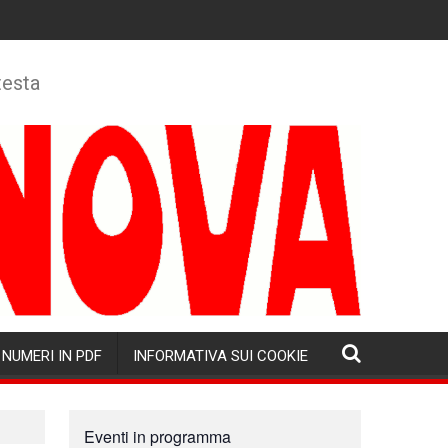
testa
NUMERI IN PDF
INFORMATIVA SUI COOKIE
Eventi in programma