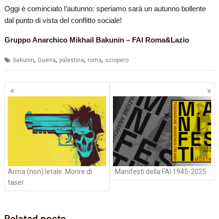
Oggi è cominciato l’autunno: speriamo sarà un autunno bollente
dal punto di vista del conflitto sociale!
Gruppo Anarchico Mikhail Bakunin – FAI Roma&Lazio
,
,
,
,
bakunin
Guerra
palestina
roma
sciopero
Navigazione
articoli
Arma (non) letale. Morire di
Manifesti della FAI 1945-2025
taser.
Related posts