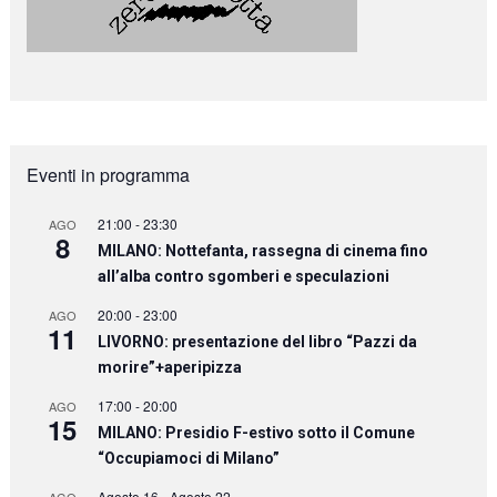
Eventi in programma
21:00
-
23:30
AGO
8
MILANO: Nottefanta, rassegna di cinema fino
all’alba contro sgomberi e speculazioni
20:00
-
23:00
AGO
11
LIVORNO: presentazione del libro “Pazzi da
morire”+aperipizza
17:00
-
20:00
AGO
15
MILANO: Presidio F-estivo sotto il Comune
“Occupiamoci di Milano”
Agosto 16
-
Agosto 22