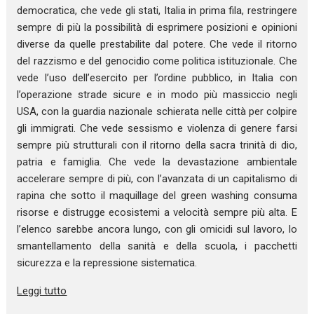
democratica, che vede gli stati, Italia in prima fila, restringere
sempre di più la possibilità di esprimere posizioni e opinioni
diverse da quelle prestabilite dal potere. Che vede il ritorno
del razzismo e del genocidio come politica istituzionale. Che
vede l’uso dell’esercito per l’ordine pubblico, in Italia con
l’operazione strade sicure e in modo più massiccio negli
USA, con la guardia nazionale schierata nelle città per colpire
gli immigrati. Che vede sessismo e violenza di genere farsi
sempre più strutturali con il ritorno della sacra trinità di dio,
patria e famiglia. Che vede la devastazione ambientale
accelerare sempre di più, con l’avanzata di un capitalismo di
rapina che sotto il maquillage del green washing consuma
risorse e distrugge ecosistemi a velocità sempre più alta. E
l’elenco sarebbe ancora lungo, con gli omicidi sul lavoro, lo
smantellamento della sanità e della scuola, i pacchetti
sicurezza e la repressione sistematica.
Leggi tutto