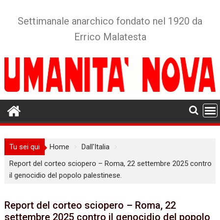
Skip
to
Settimanale anarchico fondato nel 1920 da
content
Errico Malatesta
Tu sei qui
Home
Dall'Italia
Report del corteo sciopero – Roma, 22 settembre 2025 contro
il genocidio del popolo palestinese.
Report del corteo sciopero – Roma, 22
settembre 2025 contro il genocidio del popolo