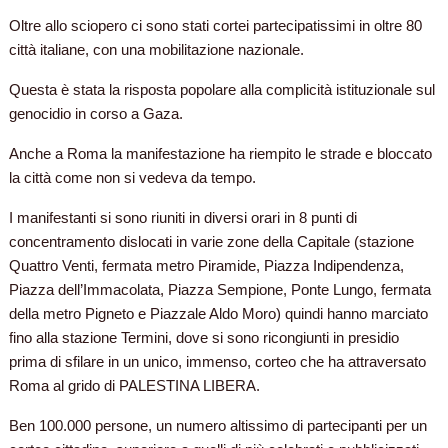
Oltre allo sciopero ci sono stati cortei partecipatissimi in oltre 80
città italiane, con una mobilitazione nazionale.
Questa è stata la risposta popolare alla complicità istituzionale sul
genocidio in corso a Gaza.
Anche a Roma la manifestazione ha riempito le strade e bloccato
la città come non si vedeva da tempo.
I manifestanti si sono riuniti in diversi orari in 8 punti di
concentramento dislocati in varie zone della Capitale (stazione
Quattro Venti, fermata metro Piramide, Piazza Indipendenza,
Piazza dell’Immacolata, Piazza Sempione, Ponte Lungo, fermata
della metro Pigneto e Piazzale Aldo Moro) quindi hanno marciato
fino alla stazione Termini, dove si sono ricongiunti in presidio
prima di sfilare in un unico, immenso, corteo che ha attraversato
Roma al grido di PALESTINA LIBERA.
Ben 100.000 persone, un numero altissimo di partecipanti per un