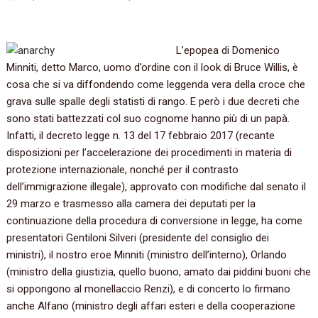
L’epopea di Domenico
Minniti, detto Marco, uomo d’ordine con il look di Bruce Willis, è
cosa che si va diffondendo come leggenda vera della croce che
grava sulle spalle degli statisti di rango. E però i due decreti che
sono stati battezzati col suo cognome hanno più di un papà.
Infatti, il decreto legge n. 13 del 17 febbraio 2017 (recante
disposizioni per l’accelerazione dei procedimenti in materia di
protezione internazionale, nonché per il contrasto
dell’immigrazione illegale), approvato con modifiche dal senato il
29 marzo e trasmesso alla camera dei deputati per la
continuazione della procedura di conversione in legge, ha come
presentatori Gentiloni Silveri (presidente del consiglio dei
ministri), il nostro eroe Minniti (ministro dell’interno), Orlando
(ministro della giustizia, quello buono, amato dai piddini buoni che
si oppongono al monellaccio Renzi), e di concerto lo firmano
anche Alfano (ministro degli affari esteri e della cooperazione