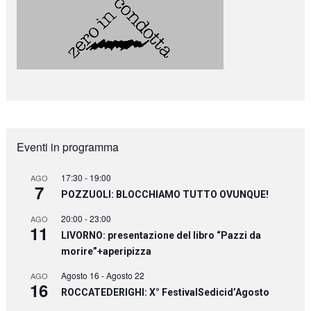
Eventi in programma
17:30
-
19:00
AGO
7
POZZUOLI: BLOCCHIAMO TUTTO OVUNQUE!
20:00
-
23:00
AGO
11
LIVORNO: presentazione del libro “Pazzi da
morire”+aperipizza
Agosto 16
-
Agosto 22
AGO
16
ROCCATEDERIGHI: X° FestivalSedicid’Agosto