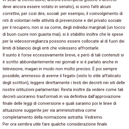
deve ancora essere votato in senato), si sono fatti alcuni
correttivi, per così dire, sociali: per esempio, il coinvolgimento di
reti di volontari nelle attività di prevenzione e del privato sociale
per il recupero, non si sa come, degli individui marginali (un tocco
di buon cuore non guasta mai); si è stabilito inoltre che le spese
per la videosorveglianza possono essere collocate al di fuori dei
limiti di bilancio degli enti che volessero affrontarle.
Il sunto è forse eccessivamente breve, e però di tali contenuti si
è scritto abbondantemente nei giornali e si è parlato anche in
televisione, magari in modo non molto preciso. È poi sempre
possibile, ammesso di averne il fegato (visto lo stile affaticato
degli scrittori), leggere direttamente i testi dei decreti nei siti delle
nostre istituzioni parlamentari. Resta inoltre da vedere come tali
decreti usciranno trasformati in via definitiva dall’approvazione
finale delle leggi di conversione e quali saranno poi le linee di
attuazione suggerite per via amministrativa come
completamento della normazione astratta. Vedremo.
Per ora sembra utile fare qualche considerazione finale.