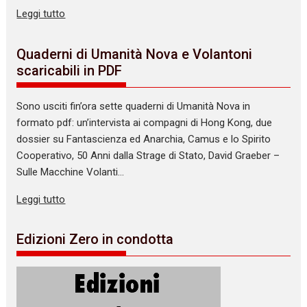
Leggi tutto
Quaderni di Umanità Nova e Volantoni
scaricabili in PDF
Sono usciti fin’ora sette quaderni di Umanità Nova in
formato pdf: un’intervista ai compagni di Hong Kong, due
dossier su Fantascienza ed Anarchia, Camus e lo Spirito
Cooperativo, 50 Anni dalla Strage di Stato, David Graeber –
Sulle Macchine Volanti…
Leggi tutto
Edizioni Zero in condotta