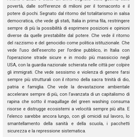
povertà, dalle sofferenze di milioni per il tornaconto e il
potere di pochi. Segnato dal ritorno del totalitarismo in salsa
democratica, che vede gli stati, Italia in prima fila, restringere
sempre di più la possibilità di esprimere posizioni e opinioni
diverse da quelle prestabilite dal potere. Che vede il ritorno
del razzismo e del genocidio come politica istituzionale. Che
vede l’uso dell’esercito per l’ordine pubblico, in Italia con
l’operazione strade sicure e in modo più massiccio negli
USA, con la guardia nazionale schierata nelle città per colpire
gli immigrati. Che vede sessismo e violenza di genere farsi
sempre più strutturali con il ritorno della sacra trinità di dio,
patria e famiglia. Che vede la devastazione ambientale
accelerare sempre di più, con l’avanzata di un capitalismo di
rapina che sotto il maquillage del green washing consuma
risorse e distrugge ecosistemi a velocità sempre più alta. E
l’elenco sarebbe ancora lungo, con gli omicidi sul lavoro, lo
smantellamento della sanità e della scuola, i pacchetti
sicurezza e la repressione sistematica.