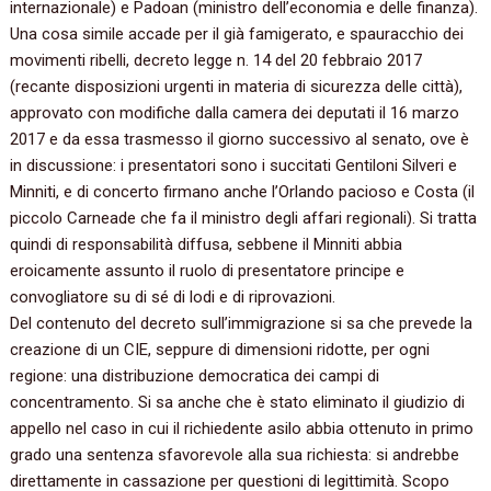
internazionale) e Padoan (ministro dell’economia e delle finanza).
Una cosa simile accade per il già famigerato, e spauracchio dei
movimenti ribelli, decreto legge n. 14 del 20 febbraio 2017
(recante disposizioni urgenti in materia di sicurezza delle città),
approvato con modifiche dalla camera dei deputati il 16 marzo
2017 e da essa trasmesso il giorno successivo al senato, ove è
in discussione: i presentatori sono i succitati Gentiloni Silveri e
Minniti, e di concerto firmano anche l’Orlando pacioso e Costa (il
piccolo Carneade che fa il ministro degli affari regionali). Si tratta
quindi di responsabilità diffusa, sebbene il Minniti abbia
eroicamente assunto il ruolo di presentatore principe e
convogliatore su di sé di lodi e di riprovazioni.
Del contenuto del decreto sull’immigrazione si sa che prevede la
creazione di un CIE, seppure di dimensioni ridotte, per ogni
regione: una distribuzione democratica dei campi di
concentramento. Si sa anche che è stato eliminato il giudizio di
appello nel caso in cui il richiedente asilo abbia ottenuto in primo
grado una sentenza sfavorevole alla sua richiesta: si andrebbe
direttamente in cassazione per questioni di legittimità. Scopo