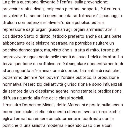
La prima questione rilevante è l’enfasi sulla prevenzione:
prevenire reati e disagi, colpendo persone sospette, è il criterio
prevalente. La seconda questione da sottolineare è il passaggio
di alcun competenze relative all’ordine pubblico ed alla
repressione dagli organi giudiziari agli organi amministrativi: il
cosiddetto Stato di diritto, feticcio preferito anche da una parte
abbondante della sinistra nostrana, ne potrebbe risultare un
pochino danneggiato; ma, visto che si tratta di mito, forse può
sopravvivere ugualmente nelle menti dei suoi fedeli adoratori. La
terza questione da sottolineare è il singolare concentramento di
sforzi riguardo all’eliminazione di comportamenti e di reati che
potremmo definire “dei poveri”: l’ordine pubblico, la produzione
normativa, l’esercizio dell’attività giurisdizionale sono influenzati
da sempre da un classismo agente, nonostante la predicazione
diffusa riguardo alla fine delle classi sociali.
Il ministro Domenico Minniti, detto Marco, si è posto sulla scena
come principale artefice di questa ulteriore svolta d’ordine, che
egli afferma non essere assolutamente in contrasto con le
politiche di una sinistra moderna. Facendo caso che alcuni