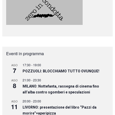
Eventi in programma
17:30
-
19:00
AGO
7
POZZUOLI: BLOCCHIAMO TUTTO OVUNQUE!
21:00
-
23:30
AGO
8
MILANO: Nottefanta, rassegna di cinema fino
all’alba contro sgomberi e speculazioni
20:00
-
23:00
AGO
11
LIVORNO: presentazione del libro “Pazzi da
morire”+aperipizza