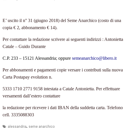
E’ uscito il n° 31 (giugno 2018) del Seme Anarchico (costo di una
copia € 2, abbonamento € 14).
Per contattare la redazione scrivere ai seguenti indirizzi : Antonietta
Catale – Guido Durante
C.P. 233 – 15121 Alessandria; oppure
semeanarchico@libero.it
Per abbonamenti e pagamenti copie versare i contributi sulla nuova
Carta Postapay evolution n.
5333 1710 2771 9158 intestata a Catale Antonietta. Per effettuare
versamenti dall’estero contattare
la redazione per ricevere i dati IBAN della suddetta carta. Telefono
cell. 3335088303
,
alessandria
seme anarchico