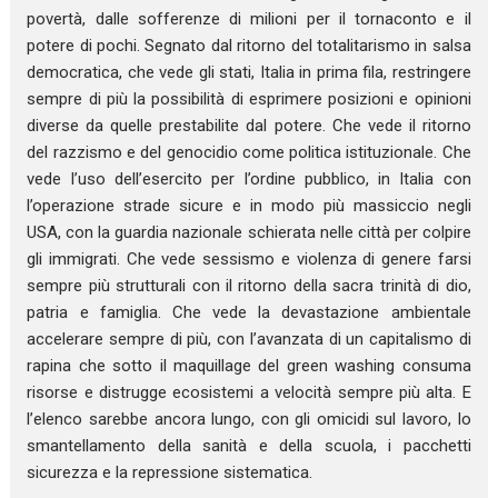
povertà, dalle sofferenze di milioni per il tornaconto e il
potere di pochi. Segnato dal ritorno del totalitarismo in salsa
democratica, che vede gli stati, Italia in prima fila, restringere
sempre di più la possibilità di esprimere posizioni e opinioni
diverse da quelle prestabilite dal potere. Che vede il ritorno
del razzismo e del genocidio come politica istituzionale. Che
vede l’uso dell’esercito per l’ordine pubblico, in Italia con
l’operazione strade sicure e in modo più massiccio negli
USA, con la guardia nazionale schierata nelle città per colpire
gli immigrati. Che vede sessismo e violenza di genere farsi
sempre più strutturali con il ritorno della sacra trinità di dio,
patria e famiglia. Che vede la devastazione ambientale
accelerare sempre di più, con l’avanzata di un capitalismo di
rapina che sotto il maquillage del green washing consuma
risorse e distrugge ecosistemi a velocità sempre più alta. E
l’elenco sarebbe ancora lungo, con gli omicidi sul lavoro, lo
smantellamento della sanità e della scuola, i pacchetti
sicurezza e la repressione sistematica.