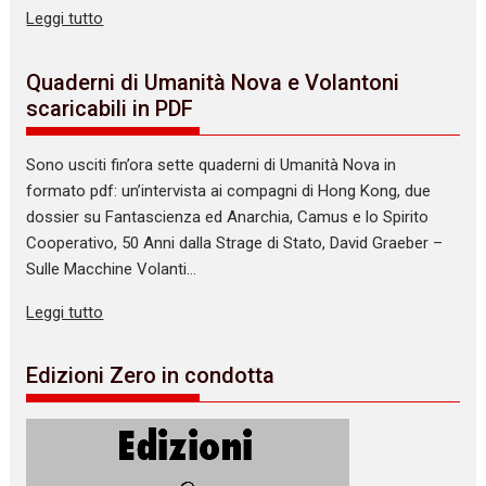
Leggi tutto
Quaderni di Umanità Nova e Volantoni
scaricabili in PDF
Sono usciti fin’ora sette quaderni di Umanità Nova in
formato pdf: un’intervista ai compagni di Hong Kong, due
dossier su Fantascienza ed Anarchia, Camus e lo Spirito
Cooperativo, 50 Anni dalla Strage di Stato, David Graeber –
Sulle Macchine Volanti…
Leggi tutto
Edizioni Zero in condotta