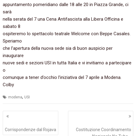
appuntamento pomeridiano dalle 18 alle 20 in Piazza Grande, ci
sarà
nella serata del 7 una Cena Antifascista alla Libera Officina e
sabato 8
ospiteremo lo spettacolo teatrale Welcome con Beppe Casales.
Speriamo
che l’apertura della nuova sede sia di buon auspicio per
inaugurare
nuove sedi e sezioni USI in tutta Italia e vi invitiamo a partecipare
o
comunque a tener d’occhio l’iniziativa del 7 aprile a Modena.
Colby
,
modena
USI
Navigazione
articoli
Corrispondenze dal Rojava
Costituzione Coordinamento