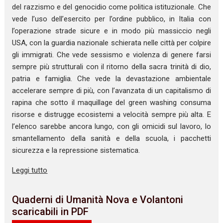
del razzismo e del genocidio come politica istituzionale. Che
vede l’uso dell’esercito per l’ordine pubblico, in Italia con
l’operazione strade sicure e in modo più massiccio negli
USA, con la guardia nazionale schierata nelle città per colpire
gli immigrati. Che vede sessismo e violenza di genere farsi
sempre più strutturali con il ritorno della sacra trinità di dio,
patria e famiglia. Che vede la devastazione ambientale
accelerare sempre di più, con l’avanzata di un capitalismo di
rapina che sotto il maquillage del green washing consuma
risorse e distrugge ecosistemi a velocità sempre più alta. E
l’elenco sarebbe ancora lungo, con gli omicidi sul lavoro, lo
smantellamento della sanità e della scuola, i pacchetti
sicurezza e la repressione sistematica.
Leggi tutto
Quaderni di Umanità Nova e Volantoni
scaricabili in PDF