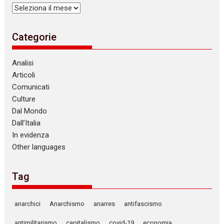
Archivi
Categorie
Analisi
Articoli
Comunicati
Culture
Dal Mondo
Dall’Italia
In evidenza
Other languages
Tag
anarchici
Anarchismo
anarres
antifascismo
antimilitarismo
capitalismo
covid-19
economia