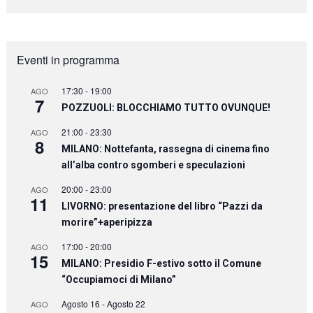
Eventi in programma
17:30
-
19:00
AGO
7
POZZUOLI: BLOCCHIAMO TUTTO OVUNQUE!
21:00
-
23:30
AGO
8
MILANO: Nottefanta, rassegna di cinema fino
all’alba contro sgomberi e speculazioni
20:00
-
23:00
AGO
11
LIVORNO: presentazione del libro “Pazzi da
morire”+aperipizza
17:00
-
20:00
AGO
15
MILANO: Presidio F-estivo sotto il Comune
“Occupiamoci di Milano”
Agosto 16
-
Agosto 22
AGO