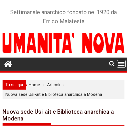
Skip
to
Settimanale anarchico fondato nel 1920 da
content
Errico Malatesta
Tu sei qui
Home
Articoli
Nuova sede Usi-ait e Biblioteca anarchica a Modena
Nuova sede Usi-ait e Biblioteca anarchica a
Modena