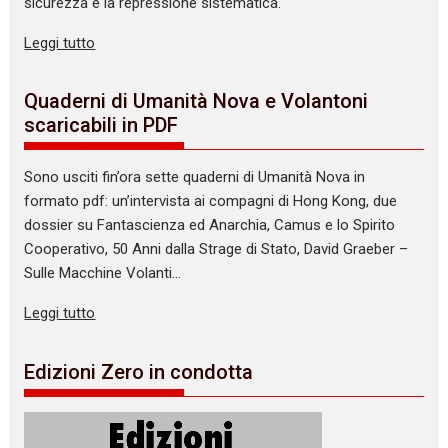
sicurezza e la repressione sistematica.
Leggi tutto
Quaderni di Umanità Nova e Volantoni
scaricabili in PDF
Sono usciti fin’ora sette quaderni di Umanità Nova in
formato pdf: un’intervista ai compagni di Hong Kong, due
dossier su Fantascienza ed Anarchia, Camus e lo Spirito
Cooperativo, 50 Anni dalla Strage di Stato, David Graeber –
Sulle Macchine Volanti…
Leggi tutto
Edizioni Zero in condotta