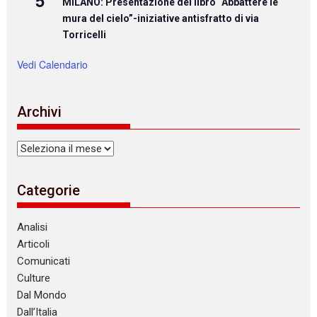
5
MILANO: Presentazione del libro “Abbattere le
mura del cielo”-iniziative antisfratto di via
Torricelli
Vedi Calendario
Archivi
Archivi
Categorie
Analisi
Articoli
Comunicati
Culture
Dal Mondo
Dall’Italia