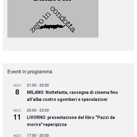
Eventi in programma
21:00
-
23:30
AGO
8
MILANO: Nottefanta, rassegna di cinema fino
all’alba contro sgomberi e speculazioni
20:00
-
23:00
AGO
11
LIVORNO: presentazione del libro “Pazzi da
morire”+aperipizza
17:00
-
20:00
AGO