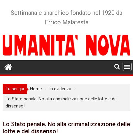
Skip
to
Settimanale anarchico fondato nel 1920 da
content
Errico Malatesta
Tu sei qui
Home
In evidenza
Lo Stato penale. No alla criminalizzazione delle lotte e del
dissenso!
Lo Stato penale. No alla criminalizzazione delle
lotte e del dissenso!