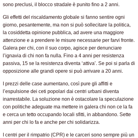
sono preclusi, il blocco stradale è punito fino a 2 anni.
Gli effetti del riscaldamento globale si fanno sentire ogni
giorno, pesantemente, ma non si può sollecitare la politica,
la cosiddetta opinione pubblica, ad avere una maggiore
attenzione e a prendere le misure necessarie per farvi fronte.
Galera per chi, con il suo corpo, agisce per denunciare
l’ignavia di chi non fa nulla. Fino a 4 anni per resistenza
passiva, 15 se la resistenza diventa ‘attiva’. Se poi si parla di
opposizione alle grandi opere si può arrivare a 20 anni.
I prezzi delle case aumentano, così pure gli affitti e
l’espulsione dei ceti popolari dai centri urbani diventa
inarrestabile. La soluzione non è ostacolare la speculazione
con politiche adeguate ma mettere in galera chi non ce la fa
e cerca un tetto occupando locali sfitti, in abbandono. Sette
anni per chi lo fa e anche per chi solidarizza.
I centri per il rimpatrio (CPR) e le carceri sono sempre più un