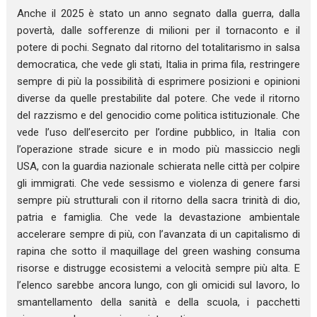
Anche il 2025 è stato un anno segnato dalla guerra, dalla
povertà, dalle sofferenze di milioni per il tornaconto e il
potere di pochi. Segnato dal ritorno del totalitarismo in salsa
democratica, che vede gli stati, Italia in prima fila, restringere
sempre di più la possibilità di esprimere posizioni e opinioni
diverse da quelle prestabilite dal potere. Che vede il ritorno
del razzismo e del genocidio come politica istituzionale. Che
vede l’uso dell’esercito per l’ordine pubblico, in Italia con
l’operazione strade sicure e in modo più massiccio negli
USA, con la guardia nazionale schierata nelle città per colpire
gli immigrati. Che vede sessismo e violenza di genere farsi
sempre più strutturali con il ritorno della sacra trinità di dio,
patria e famiglia. Che vede la devastazione ambientale
accelerare sempre di più, con l’avanzata di un capitalismo di
rapina che sotto il maquillage del green washing consuma
risorse e distrugge ecosistemi a velocità sempre più alta. E
l’elenco sarebbe ancora lungo, con gli omicidi sul lavoro, lo
smantellamento della sanità e della scuola, i pacchetti