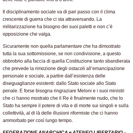
Il disciplinamento sociale va di pari passo con il clima
crescente di guerra che ci sta attraversando. La
militarizzazione ha bisogno dei suoi paletti e non c’è
opposizione che valga.
Sicuramente non quella parlamentare che ha dimostrato
tutta la sua sottomissione, se non condivisione, a questo
obbrobrio alla faccia di quella Costituzione tanto sbandierata
che prevede la rimozione degli ostacoli all’emancipazione
personale e sociale, a partire dall’esistenza delle
diseguaglianze esistenti: dallo Stato sociale allo Stato
penale. E forse bisogna ringraziare Meloni e i suoi ministri
che ci hanno mostrato che il Re è finalmente nudo, che lo
Stato ha sempre il potere di vita e di morte sui singoli e sulla
collettività, al di là delle illusioni riformiste che ci hanno
ammorbato per così lungo tempo.
FEDERAZIONE ANARCHICA e ATENEO LIBERTARIO –