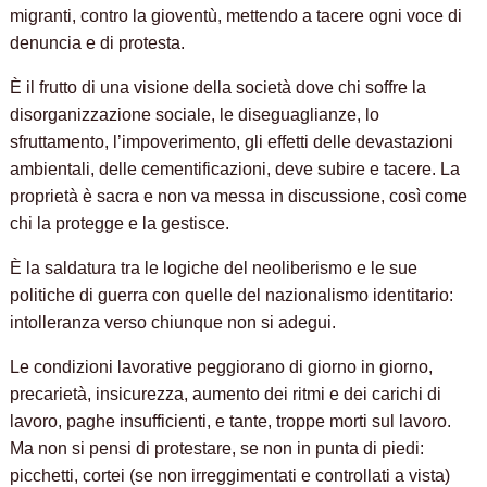
migranti, contro la gioventù, mettendo a tacere ogni voce di
denuncia e di protesta.
È il frutto di una visione della società dove chi soffre la
disorganizzazione sociale, le diseguaglianze, lo
sfruttamento, l’impoverimento, gli effetti delle devastazioni
ambientali, delle cementificazioni, deve subire e tacere. La
proprietà è sacra e non va messa in discussione, così come
chi la protegge e la gestisce.
È la saldatura tra le logiche del neoliberismo e le sue
politiche di guerra con quelle del nazionalismo identitario:
intolleranza verso chiunque non si adegui.
Le condizioni lavorative peggiorano di giorno in giorno,
precarietà, insicurezza, aumento dei ritmi e dei carichi di
lavoro, paghe insufficienti, e tante, troppe morti sul lavoro.
Ma non si pensi di protestare, se non in punta di piedi:
picchetti, cortei (se non irreggimentati e controllati a vista)