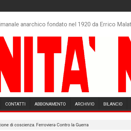
imanale anarchico fondato nel 1920 da Errico Mala
CONTATTI
ABBONAMENTO
ARCHIVIO
BILANCIO
ione di coscienza. Ferrovierə Contro la Guerra