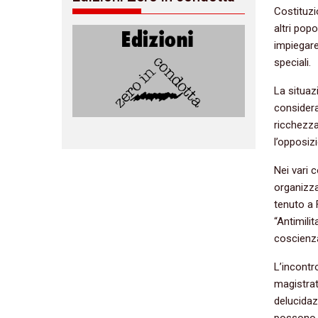
Costituzi
altri pop
impiegare 
speciali.
La situazi
considera
ricchezza
l’opposizi
Nei vari 
organizz
tenuto a 
“Antimili
coscienz
L’incontr
magistrat
delucidazi
possono ri