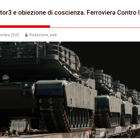
tor3 e obiezione di coscienza. Ferrovierə Contro 
tembre 2025
Redazione_web