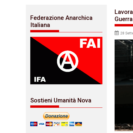
Lavora
Federazione Anarchica
Guerra
Italiana
28 Set
Sostieni Umanità Nova