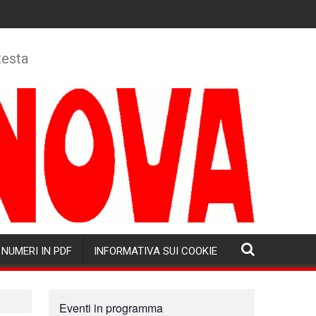
testa
NUMERI IN PDF
INFORMATIVA SUI COOKIE
Eventi in programma