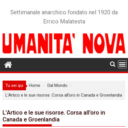
Skip
to
Settimanale anarchico fondato nel 1920 da
content
Errico Malatesta
Tu sei qui
Home
Dal Mondo
L’Artico e le sue risorse. Corsa all’oro in Canada e Groenlandia
L’Artico e le sue risorse. Corsa all’oro in
Canada e Groenlandia