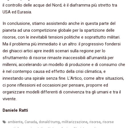
il controllo delle acque del Nord; è il diaframma più stretto tra
USA ed Eurasia.
In conclusione, stiamo assistendo anche in questa parte del
pianeta ad una competizione globale per la spartizione delle
risorse, con le inevitabili tensioni politiche e soprattutto militari.
Ma il problema più immediato è un altro: il progressivo fondersi
dei ghiacci artici apre inediti scenari sulla regione per lo
sfruttamento di risorse rimaste inaccessibili all’umanità per
millenni, accelerando un modello di produzione e di consumo che
è nel contempo causa ed effetto della crisi climatica, e
innestando una spirale senza fine. L’Artico, come altre situazioni,
ci pone riflessioni ed occasioni per pensare, proporre ed
organizzare modelli differenti di convivenza tra gli umani e tra il
vivente.
Daniele Ratti
,
,
,
,
,
ambiente
Canada
donald trump
militarizzazione
risorse
risorse