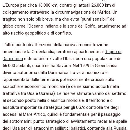
L’Europa per circa 16.000 km, contro gli attuali 26.000 km di
collegamento attraverso la circumnavigazione dell’Africa. Un
tragitto non solo più breve, ma che evita “punti sensibili” del
globo come l’Oceano Indiano e le zone del Golfo, attualmente ad
alto rischio geopolitico e di conflitto.
L’altro punto di attenzione della nuova amministrazione
americana è la Groenlandia, territorio appartenente al
Regno di
Danimarca
esteso circa 7 volte l’Italia, con una popolazione di
56.000 abitanti, quanti ne ha Savona. Nel 1979 la Groenlandia
diventa autonoma dalla Danimarca. La vera ricchezza è
rappresentata dalle terre rare, potenzialmente cruciali sullo
scacchiere economico mondiale (e ce ne siamo accorti nella
trattativa tra Usa e Ucraina). Le riserve stimate vanno dal settimo
al secondo posto nella classifica mondiale. Il territorio è di
assoluta importanza strategica per gli USA: controlla tre degli
accessi al Mare Artico, quindi è fondamentale per il passaggio
dei sottomarini; punto strategico di avvistamento radar alle spalle
degli Usa per gli attacchi missilistici balistici, contende alla Russia