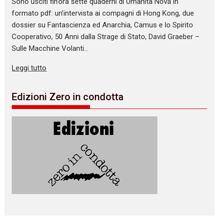
Sono usciti fin’ora sette quaderni di Umanità Nova in
formato pdf: un’intervista ai compagni di Hong Kong, due
dossier su Fantascienza ed Anarchia, Camus e lo Spirito
Cooperativo, 50 Anni dalla Strage di Stato, David Graeber –
Sulle Macchine Volanti…
Leggi tutto
Edizioni Zero in condotta