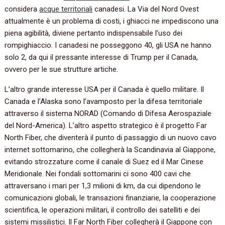
considera
acque territoriali
canadesi. La Via del Nord Ovest
attualmente è un problema di costi, i ghiacci ne impediscono una
piena agibilità, diviene pertanto indispensabile l’uso dei
rompighiaccio. I canadesi ne posseggono 40, gli USA ne hanno
solo 2, da qui il pressante interesse di Trump per il Canada,
ovvero per le sue strutture artiche.
L’altro grande interesse USA per il Canada è quello militare. Il
Canada e l’Alaska sono l’avamposto per la difesa territoriale
attraverso il sistema NORAD (Comando di Difesa Aerospaziale
del Nord-America). L’altro aspetto strategico è il progetto Far
North Fiber, che diventerà il punto di passaggio di un nuovo cavo
internet sottomarino, che collegherà la Scandinavia al Giappone,
evitando strozzature come il canale di Suez ed il Mar Cinese
Meridionale. Nei fondali sottomarini ci sono 400 cavi che
attraversano i mari per 1,3 milioni di km, da cui dipendono le
comunicazioni globali, le transazioni finanziarie, la cooperazione
scientifica, le operazioni militari, il controllo dei satelliti e dei
sistemi missilistici. Il Far North Fiber collegherà il Giappone con