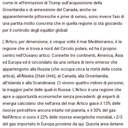
come le affermazioni di Trump sull’acquisizione della
Groenlandia e di annessione del Canada, anche se
apparentemente pittoresche e prive di senso, sono invece fasi di
una partita molto concreta che in quella regione si sta giocando
per il controllo degli equilibri globali.
L’Artico, per dimensione, è cinque volte il mar Mediterraneo; è la
regione che si trova a nord del Circolo polare, ed ha il proprio
centro nell’Oceano artico. Connette tre continenti, America, Asia
ed Europa ed è circondato da una cintura di terre emerse che
appartengono alla Russia (che occupa circa la metà della costa
artica), all’Alaska (Stati Uniti), al Canada, alla Groenlandia,
all’Islanda e alla Scandinavia. Ci vivono quattro milioni di persone,
la maggior parte delle quali in Russia. L’Artico è una regione che
apre a opportunità economiche senza precedenti: gli esperti di
energia calcolano che nell’area del mar Artico giace il 13% delle
risorse petrolifere ancora intatte nel pianeta, e il 30% del gas.
Nell’Artico vi sono il 22% delle risorse energetiche mondiali, i 2/3
del gas importato in Europa proviene da qui. Questa area detiene