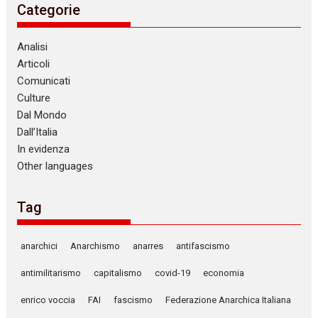
Categorie
Analisi
Articoli
Comunicati
Culture
Dal Mondo
Dall’Italia
In evidenza
Other languages
Tag
anarchici
Anarchismo
anarres
antifascismo
antimilitarismo
capitalismo
covid-19
economia
enrico voccia
FAI
fascismo
Federazione Anarchica Italiana