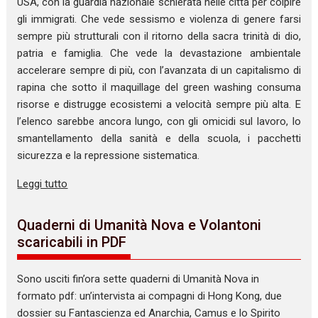
USA, con la guardia nazionale schierata nelle città per colpire
gli immigrati. Che vede sessismo e violenza di genere farsi
sempre più strutturali con il ritorno della sacra trinità di dio,
patria e famiglia. Che vede la devastazione ambientale
accelerare sempre di più, con l’avanzata di un capitalismo di
rapina che sotto il maquillage del green washing consuma
risorse e distrugge ecosistemi a velocità sempre più alta. E
l’elenco sarebbe ancora lungo, con gli omicidi sul lavoro, lo
smantellamento della sanità e della scuola, i pacchetti
sicurezza e la repressione sistematica.
Leggi tutto
Quaderni di Umanità Nova e Volantoni
scaricabili in PDF
Sono usciti fin’ora sette quaderni di Umanità Nova in
formato pdf: un’intervista ai compagni di Hong Kong, due
dossier su Fantascienza ed Anarchia, Camus e lo Spirito