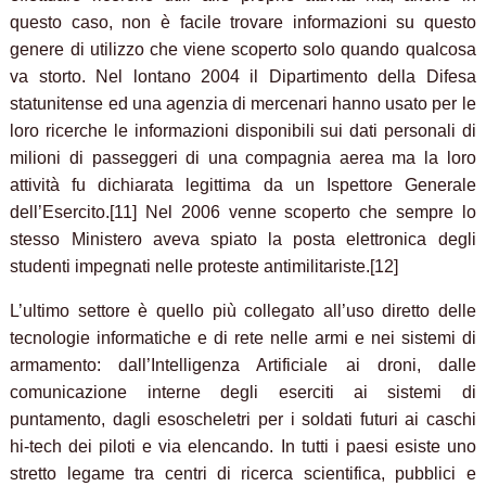
questo caso, non è facile trovare informazioni su questo
genere di utilizzo che viene scoperto solo quando qualcosa
va storto. Nel lontano 2004 il Dipartimento della Difesa
statunitense ed una agenzia di mercenari hanno usato per le
loro ricerche le informazioni disponibili sui dati personali di
milioni di passeggeri di una compagnia aerea ma la loro
attività fu dichiarata legittima da un Ispettore Generale
dell’Esercito.[11] Nel 2006 venne scoperto che sempre lo
stesso Ministero aveva spiato la posta elettronica degli
studenti impegnati nelle proteste antimilitariste.[12]
L’ultimo settore è quello più collegato all’uso diretto delle
tecnologie informatiche e di rete nelle armi e nei sistemi di
armamento: dall’Intelligenza Artificiale ai droni, dalle
comunicazione interne degli eserciti ai sistemi di
puntamento, dagli esoscheletri per i soldati futuri ai caschi
hi-tech dei piloti e via elencando. In tutti i paesi esiste uno
stretto legame tra centri di ricerca scientifica, pubblici e