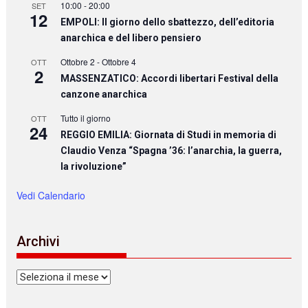
10:00
-
20:00
SET
12
EMPOLI: Il giorno dello sbattezzo, dell’editoria
anarchica e del libero pensiero
Ottobre 2
-
Ottobre 4
OTT
2
MASSENZATICO: Accordi libertari Festival della
canzone anarchica
Tutto il giorno
OTT
24
REGGIO EMILIA: Giornata di Studi in memoria di
Claudio Venza “Spagna ’36: l’anarchia, la guerra,
la rivoluzione”
Vedi Calendario
Archivi
Archivi