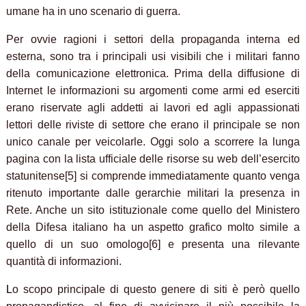
umane ha in uno scenario di guerra.
Per ovvie ragioni i settori della propaganda interna ed
esterna, sono tra i principali usi visibili che i militari fanno
della comunicazione elettronica. Prima della diffusione di
Internet le informazioni su argomenti come armi ed eserciti
erano riservate agli addetti ai lavori ed agli appassionati
lettori delle riviste di settore che erano il principale se non
unico canale per veicolarle. Oggi solo a scorrere la lunga
pagina con la lista ufficiale delle risorse su web dell’esercito
statunitense[5] si comprende immediatamente quanto venga
ritenuto importante dalle gerarchie militari la presenza in
Rete. Anche un sito istituzionale come quello del Ministero
della Difesa italiano ha un aspetto grafico molto simile a
quello di un suo omologo[6] e presenta una rilevante
quantità di informazioni.
L
o scopo principale di questo genere di siti è però quello