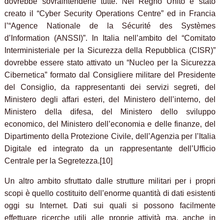
dovrebbe sovraintenderle tutte. Nel Regno Unito è stato
creato il “Cyber Security Operations Centre” ed in Francia
l’“Agence Nationale de la Sécurité des Systèmes
d’Information (ANSSI)”. In Italia nell’ambito del “Comitato
Interministeriale per la Sicurezza della Repubblica (CISR)”
dovrebbe essere stato attivato un “Nucleo per la Sicurezza
Cibernetica” formato dal Consigliere militare del Presidente
del Consiglio, da rappresentanti dei servizi segreti, del
Ministero degli affari esteri, del Ministero dell’interno, del
Ministero della difesa, del Ministero dello sviluppo
economico, del Ministero dell’economia e delle finanze, del
Dipartimento della Protezione Civile, dell’Agenzia per l’Italia
Digitale ed integrato da un rappresentante dell’Ufficio
Centrale per la Segretezza.[10]
Un altro ambito sfruttato dalle strutture militari per i propri
scopi è quello costituito dell’enorme quantità di dati esistenti
oggi su Internet. Dati sui quali si possono facilmente
effettuare ricerche utili alle proprie attività ma, anche in