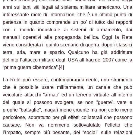
anni sui tanti siti legati al sistema militare americano. Una
interessante mole di informazioni che è un ottimo punto di
partenza in quanto comprende un po’ di tutto: dai rapporti
con il mondo industriale ai sistemi di armamento, dai
manuali operativi alla propaganda bellica. Oggi la Rete
viene considerata il quinto scenario di guerra, dopo i classici
terra, aria, mare e spazio. Qualcuno ha già addirittura
definito l’attacco militare degli USA all’Iraq del 2007 come la
“prima guerra cibernetica”.[4]
La Rete può essere, contemporaneamente, uno strumento
che è possibile usare militarmente, un canale che può
veicolare attacchi “armati” ed un terreno virtuale all’interno
del quale si possono svolgere, se non “guerre”, vere e
proprie “battaglie”, magari meno cruente ma non certo meno
pericolose, soprattutto per gli effetti collaterali che possono
causare. Non va nemmeno sottovalutato l’effetto che
l’impatto, sempre più pesante, dei “social” sulle relazioni