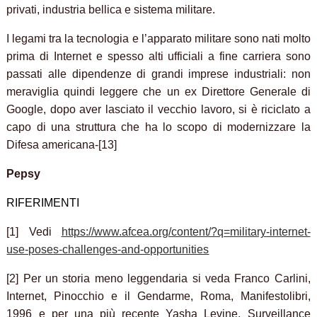
privati, industria bellica e sistema militare.
I legami tra la tecnologia e l’apparato militare sono nati molto
prima di Internet e spesso alti ufficiali a fine carriera sono
passati alle dipendenze di grandi imprese industriali: non
meraviglia quindi leggere che un ex Direttore Generale di
Google, dopo aver lasciato il vecchio lavoro, si è riciclato a
capo di una struttura che ha lo scopo di modernizzare la
Difesa americana-[13]
Pepsy
RIFERIMENTI
[1] Vedi
https://www.afcea.org/content/?q=military-internet-
use-poses-challenges-and-opportunities
[2] Per un storia meno leggendaria si veda Franco Carlini,
Internet, Pinocchio e il Gendarme, Roma, Manifestolibri,
1996 e per una più recente Yasha Levine, Surveillance