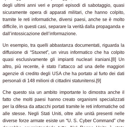
degli ultimi anni veri e propri episodi di sabotaggio, quasi
sicuramente opera di apparati militari, che hanno colpito,
tramite le reti informatiche, diversi paesi, anche se è molto
difficile, in questi casi, separare la verità dalla propaganda e
dall’intossicazione dell’informazione.
Un esempio, tra quelli abbastanza documentati, riguarda la
diffusione di “Stuxnet”, un virus informatico che ha colpito
quasi esclusivamente gli impianti nucleari iraniani.[8] Un
altro, più recente, è stato l’attacco ad una delle maggiori
agenzie di credito degli USA che ha portato al furto dei dati
personali di 148 milioni di cittadini statunitensi.[9]
Che questo sia un ambito importante lo dimostra anche il
fatto che molti paesi hanno creato organismi specializzati
per la difesa da attacchi portati tramite le reti informatiche od
alle stesse. Negli Stati Uniti, oltre alle unità presenti nelle
diverse forze armate esiste un “U. S. Cyber Command” che