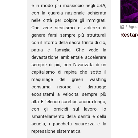
e in modo più massiccio negli USA,
con la guardia nazionale schierata
nelle città per colpire gli immigrati.
6 Agos
Che vede sessismo e violenza di
Restar
genere farsi sempre più strutturali
con il ritorno della sacra trinità di dio,
patria e famiglia. Che vede la
devastazione ambientale accelerare
sempre di più, con l’avanzata di un
capitalismo di rapina che sotto il
maquillage del green washing
consuma risorse e distrugge
ecosistemi a velocità sempre più
alta. E l’elenco sarebbe ancora lungo,
con gli omicidi sul lavoro, lo
smantellamento della sanità e della
scuola, i pacchetti sicurezza e la
repressione sistematica.