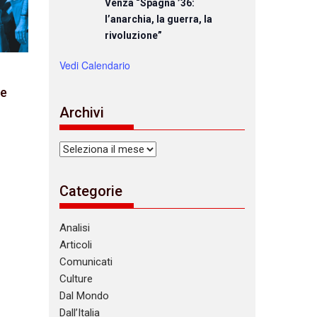
Venza “Spagna ’36:
l’anarchia, la guerra, la
rivoluzione”
Vedi Calendario
le
Archivi
Archivi
Categorie
Analisi
Articoli
Comunicati
Culture
Dal Mondo
Dall’Italia