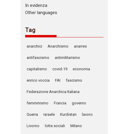
In evidenza
Other languages
Tag
anarchici
Anarchismo
anarres
antifascismo
antimilitarismo
capitalismo
covid-19
economia
enrico voccia
FAI
fascismo
Federazione Anarchica Italiana
femminismo
Francia
governo
Guerra
israele
Kurdistan
lavoro
Livorno
lotte sociali
Milano