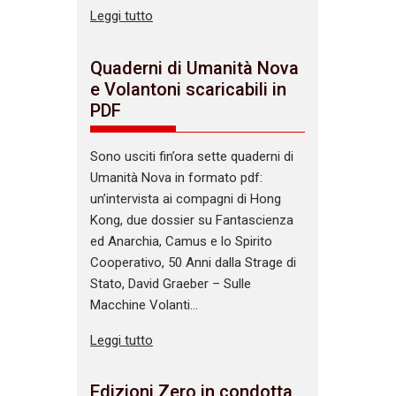
Leggi tutto
Quaderni di Umanità Nova
e Volantoni scaricabili in
PDF
Sono usciti fin’ora sette quaderni di
Umanità Nova in formato pdf:
un’intervista ai compagni di Hong
Kong, due dossier su Fantascienza
ed Anarchia, Camus e lo Spirito
Cooperativo, 50 Anni dalla Strage di
Stato, David Graeber – Sulle
Macchine Volanti…
Leggi tutto
Edizioni Zero in condotta