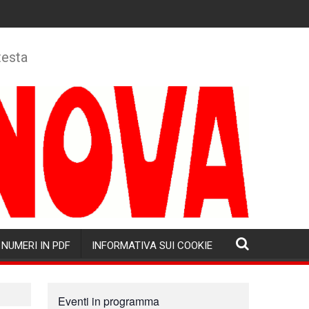
testa
NUMERI IN PDF
INFORMATIVA SUI COOKIE
Eventi in programma