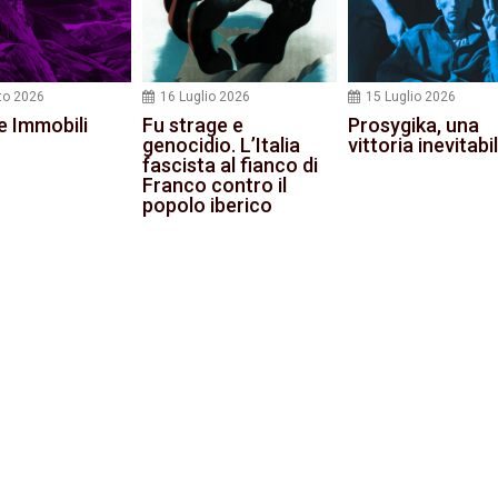
to 2026
16 Luglio 2026
15 Luglio 2026
e Immobili
Fu strage e
Prosygika, una
genocidio. L’Italia
vittoria inevitabi
fascista al fianco di
Franco contro il
popolo iberico