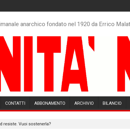
imanale anarchico fondato nel 1920 da Errico Mala
CONTATTI
ABBONAMENTO
ARCHIVIO
BILANCIO
ad resiste. Vuoi sostenerla?