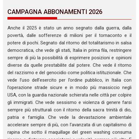
CAMPAGNA ABBONAMENTI 2026
Anche il 2025 è stato un anno segnato dalla guerra, dalla
povertà, dalle sofferenze di milioni per il tornaconto e il
potere di pochi. Segnato dal ritorno del totalitarismo in salsa
democratica, che vede gli stati, Italia in prima fila, restringere
sempre di più la possibilità di esprimere posizioni e opinioni
diverse da quelle prestabilite dal potere. Che vede il ritorno
del razzismo e del genocidio come politica istituzionale. Che
vede l’uso dell’esercito per l’ordine pubblico, in Italia con
l’operazione strade sicure e in modo più massiccio negli
USA, con la guardia nazionale schierata nelle città per colpire
gli immigrati. Che vede sessismo e violenza di genere farsi
sempre più strutturali con il ritorno della sacra trinità di dio,
patria e famiglia. Che vede la devastazione ambientale
accelerare sempre di più, con l’avanzata di un capitalismo di
rapina che sotto il maquillage del green washing consuma