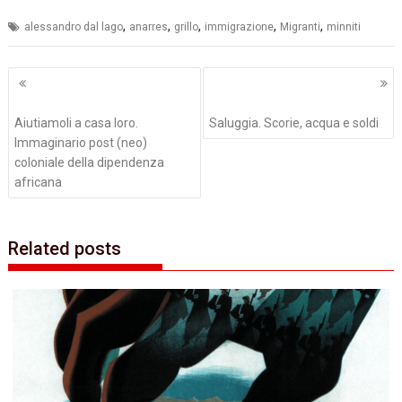
,
,
,
,
,
alessandro dal lago
anarres
grillo
immigrazione
Migranti
minniti
Navigazione
articoli
Aiutiamoli a casa loro.
Saluggia. Scorie, acqua e soldi
Immaginario post (neo)
coloniale della dipendenza
africana
Related posts