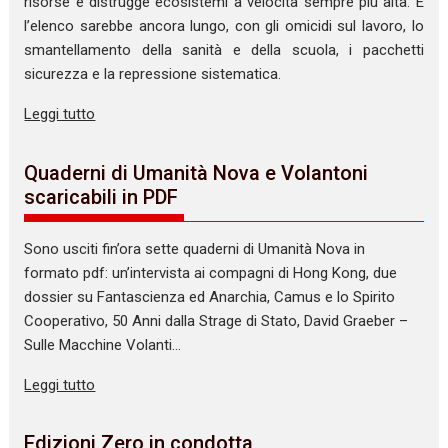
risorse e distrugge ecosistemi a velocità sempre più alta. E
l’elenco sarebbe ancora lungo, con gli omicidi sul lavoro, lo
smantellamento della sanità e della scuola, i pacchetti
sicurezza e la repressione sistematica.
Leggi tutto
Quaderni di Umanità Nova e Volantoni
scaricabili in PDF
Sono usciti fin’ora sette quaderni di Umanità Nova in
formato pdf: un’intervista ai compagni di Hong Kong, due
dossier su Fantascienza ed Anarchia, Camus e lo Spirito
Cooperativo, 50 Anni dalla Strage di Stato, David Graeber –
Sulle Macchine Volanti…
Leggi tutto
Edizioni Zero in condotta