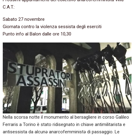
C.A.T.:
Sabato 27 novembre
Giornata contro la violenza sessista degli eserciti
Punto info al Balon dalle ore 10,30
Nella scorsa notte il monumento al bersagliere in corso Galileo
Ferraris a Torino è stato ridisegnato in chiave antimilitarista e
antisessista da alcunə anarcofemministə di passaggio. Le