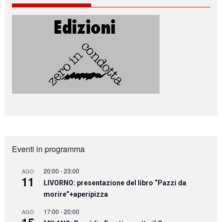
Eventi in programma
20:00
-
23:00
AGO
11
LIVORNO: presentazione del libro “Pazzi da
morire”+aperipizza
17:00
-
20:00
AGO
15