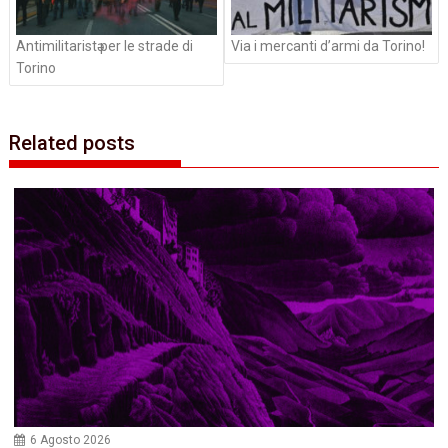
Antimilitaristә per le strade di
Via i mercanti d’armi da Torino!
Torino
Related posts
6 Agosto 2026