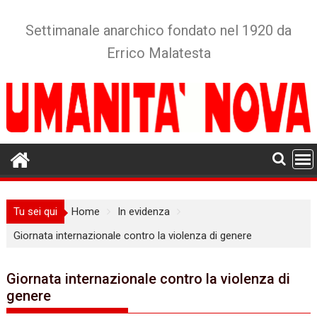
Skip
to
Settimanale anarchico fondato nel 1920 da
content
Errico Malatesta
Tu sei qui
Home
In evidenza
Giornata internazionale contro la violenza di genere
Giornata internazionale contro la violenza di
genere