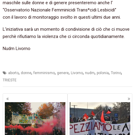
maschile sulle donne e di genere presenteremo anche l’
“Osservatorio Nazionale Femminicidi Trans*cidi Lesbicidi”
con il lavoro di monitoraggio svolto in questi ultimi due anni.
L’iniziativa sarà un momento di condivisione di ciò che ci muove
perchè rifiutiamo la violenza che ci circonda quotidianamente.
Nudm Livorno
,
,
,
,
,
,
,
,
aborto
donne
femminismo
genere
Livorno
nudm
polonia
Torino
TRIESTE
Navigazione
articoli