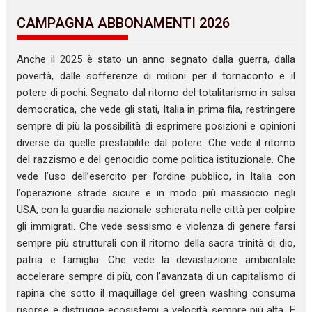
CAMPAGNA ABBONAMENTI 2026
Anche il 2025 è stato un anno segnato dalla guerra, dalla
povertà, dalle sofferenze di milioni per il tornaconto e il
potere di pochi. Segnato dal ritorno del totalitarismo in salsa
democratica, che vede gli stati, Italia in prima fila, restringere
sempre di più la possibilità di esprimere posizioni e opinioni
diverse da quelle prestabilite dal potere. Che vede il ritorno
del razzismo e del genocidio come politica istituzionale. Che
vede l’uso dell’esercito per l’ordine pubblico, in Italia con
l’operazione strade sicure e in modo più massiccio negli
USA, con la guardia nazionale schierata nelle città per colpire
gli immigrati. Che vede sessismo e violenza di genere farsi
sempre più strutturali con il ritorno della sacra trinità di dio,
patria e famiglia. Che vede la devastazione ambientale
accelerare sempre di più, con l’avanzata di un capitalismo di
rapina che sotto il maquillage del green washing consuma
risorse e distrugge ecosistemi a velocità sempre più alta. E