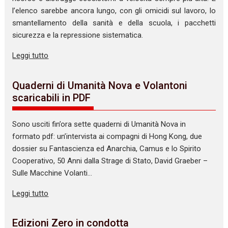
l’elenco sarebbe ancora lungo, con gli omicidi sul lavoro, lo
smantellamento della sanità e della scuola, i pacchetti
sicurezza e la repressione sistematica.
Leggi tutto
Quaderni di Umanità Nova e Volantoni
scaricabili in PDF
Sono usciti fin’ora sette quaderni di Umanità Nova in
formato pdf: un’intervista ai compagni di Hong Kong, due
dossier su Fantascienza ed Anarchia, Camus e lo Spirito
Cooperativo, 50 Anni dalla Strage di Stato, David Graeber –
Sulle Macchine Volanti…
Leggi tutto
Edizioni Zero in condotta