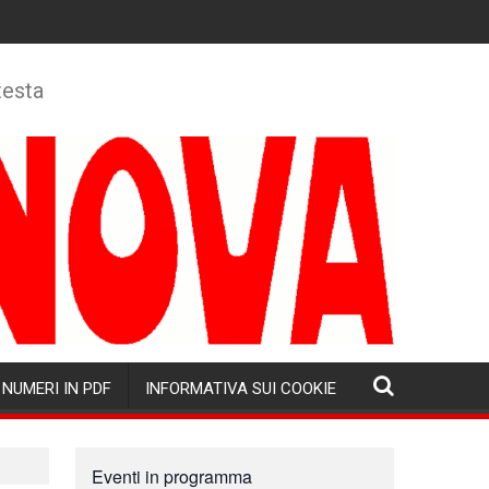
testa
NUMERI IN PDF
INFORMATIVA SUI COOKIE
Eventi in programma