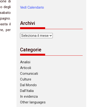
ione di
o degli
Vedi Calendario
 sabato
mpagno.
Archivi
asta il
ne, per
Archivi
Categorie
Analisi
Articoli
Comunicati
Culture
Dal Mondo
Dall’Italia
In evidenza
Other languages