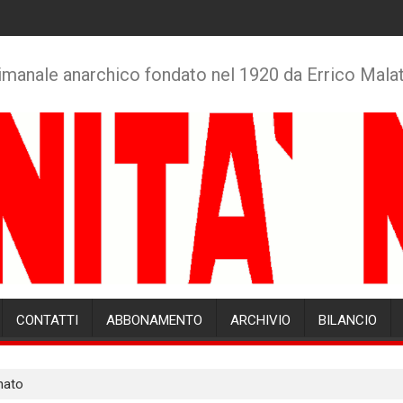
imanale anarchico fondato nel 1920 da Errico Mala
CONTATTI
ABBONAMENTO
ARCHIVIO
BILANCIO
nato