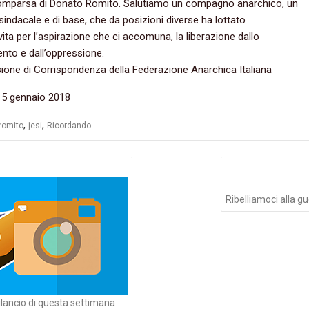
comparsa di Donato Romito. Salutiamo un compagno anarchico, un
 sindacale e di base, che da posizioni diverse ha lottato
 vita per l’aspirazione che ci accomuna, la liberazione dallo
nto e dall’oppressione.
one di Corrispondenza della Federazione Anarchica Italiana
15 gennaio 2018
,
,
romito
jesi
Ricordando
azione
li
Ribelliamoci alla gu
bilancio di questa settimana