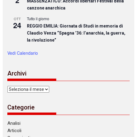
2
MASSENZATICO: Accordi libertari Festival della
canzone anarchica
Tutto il giorno
OTT
24
REGGIO EMILIA: Giornata di Studi in memoria di
Claudio Venza “Spagna ’36: l’anarchia, la guerra,
la rivoluzione”
Vedi Calendario
Archivi
Archivi
Categorie
Analisi
Articoli