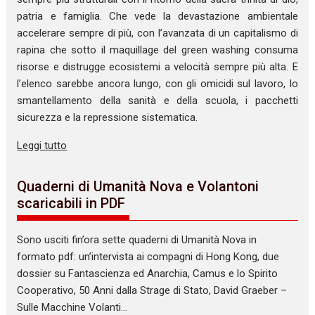
patria e famiglia. Che vede la devastazione ambientale
accelerare sempre di più, con l’avanzata di un capitalismo di
rapina che sotto il maquillage del green washing consuma
risorse e distrugge ecosistemi a velocità sempre più alta. E
l’elenco sarebbe ancora lungo, con gli omicidi sul lavoro, lo
smantellamento della sanità e della scuola, i pacchetti
sicurezza e la repressione sistematica.
Leggi tutto
Quaderni di Umanità Nova e Volantoni
scaricabili in PDF
Sono usciti fin’ora sette quaderni di Umanità Nova in
formato pdf: un’intervista ai compagni di Hong Kong, due
dossier su Fantascienza ed Anarchia, Camus e lo Spirito
Cooperativo, 50 Anni dalla Strage di Stato, David Graeber –
Sulle Macchine Volanti…