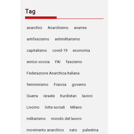
Tag
anarchici
Anarchismo
anarres
antifascismo
antimilitarismo
capitalismo
covid-19
economia
enrico voccia
FAI
fascismo
Federazione Anarchica Italiana
femminismo
Francia
governo
Guerra
israele
Kurdistan
lavoro
Livorno
lotte sociali
Milano
militarismo
mondo del lavoro
movimento anarchico
nato
palestina