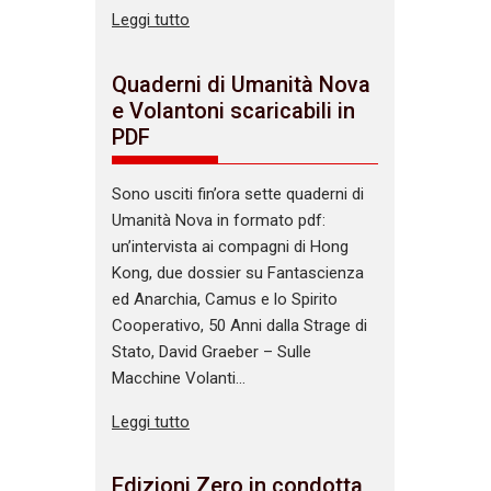
Leggi tutto
Quaderni di Umanità Nova
e Volantoni scaricabili in
PDF
Sono usciti fin’ora sette quaderni di
Umanità Nova in formato pdf:
un’intervista ai compagni di Hong
Kong, due dossier su Fantascienza
ed Anarchia, Camus e lo Spirito
Cooperativo, 50 Anni dalla Strage di
Stato, David Graeber – Sulle
Macchine Volanti…
Leggi tutto
Edizioni Zero in condotta