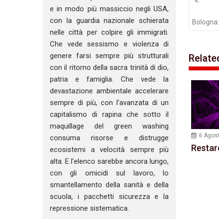
artico
e in modo più massiccio negli USA,
con la guardia nazionale schierata
Bologna:
nelle città per colpire gli immigrati.
Che vede sessismo e violenza di
genere farsi sempre più strutturali
Relate
con il ritorno della sacra trinità di dio,
patria e famiglia. Che vede la
devastazione ambientale accelerare
sempre di più, con l’avanzata di un
capitalismo di rapina che sotto il
maquillage del green washing
6 Agos
consuma risorse e distrugge
Restar
ecosistemi a velocità sempre più
alta. E l’elenco sarebbe ancora lungo,
con gli omicidi sul lavoro, lo
smantellamento della sanità e della
scuola, i pacchetti sicurezza e la
repressione sistematica.