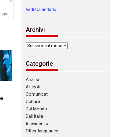
Vedi Calendario
aggio
Archivi
Archivi
Categorie
Analisi
Articoli
Comunicati
le
Culture
Dal Mondo
Dall’Italia
In evidenza
Other languages