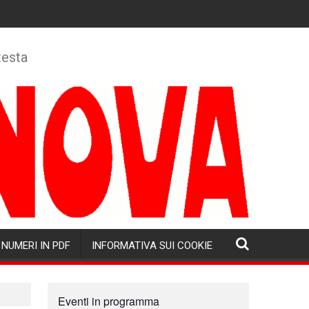
testa
NUMERI IN PDF
INFORMATIVA SUI COOKIE
Eventi in programma