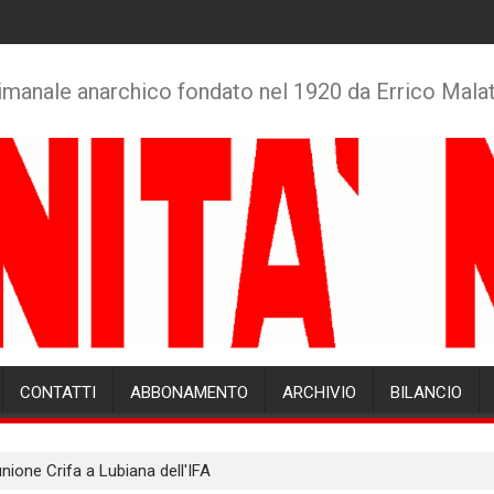
imanale anarchico fondato nel 1920 da Errico Mala
CONTATTI
ABBONAMENTO
ARCHIVIO
BILANCIO
nione Crifa a Lubiana dell'IFA