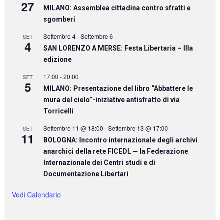
27
MILANO: Assemblea cittadina contro sfratti e
sgomberi
Settembre 4
-
Settembre 6
SET
4
SAN LORENZO A MERSE: Festa Libertaria – IIIa
edizione
17:00
-
20:00
SET
5
MILANO: Presentazione del libro “Abbattere le
mura del cielo”-iniziative antisfratto di via
Torricelli
Settembre 11 @ 18:00
-
Settembre 13 @ 17:00
SET
11
BOLOGNA: Incontro internazionale degli archivi
anarchici della rete FICEDL — la Federazione
Internazionale dei Centri studi e di
Documentazione Libertari
Vedi Calendario