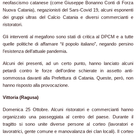
neofascismo catanese (come Giuseppe Bonanno Conti di Forza
Nuova Catania), negazionisti del Sars-Covid 19, alcuni esponenti
dei gruppi ultras del Calcio Catania e diversi commercianti e
ristoratori.
Gli interventi al megafono sono stati di critica al DPCM e a tutte
quelle politiche di affamare “il popolo italiano”, negando persino
l’esistenza dell’attuale pandemia.
Alcuni dei presenti, ad un certo punto, hanno lanciato alcuni
petardi contro le forze dell’ordine schierate in assetto anti-
sommossa davanti alla Prefettura di Catania. Queste, però, non
hanno risposto alla provocazione.
Vittoria (Ragusa)
Domenica 25 Ottobre. Alcuni ristoratori e commercianti hanno
organizzato una passeggiata al centro del paese. Durante il
tragitto si sono unite diverse persone al corteo (lavoratori e
lavoratrici, gente comune e manovalanza dei clan locali). Il corteo