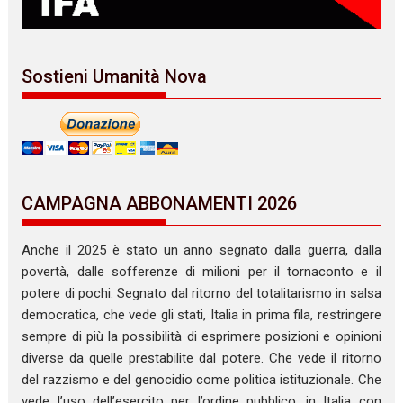
Sostieni Umanità Nova
CAMPAGNA ABBONAMENTI 2026
Anche il 2025 è stato un anno segnato dalla guerra, dalla
povertà, dalle sofferenze di milioni per il tornaconto e il
potere di pochi. Segnato dal ritorno del totalitarismo in salsa
democratica, che vede gli stati, Italia in prima fila, restringere
sempre di più la possibilità di esprimere posizioni e opinioni
diverse da quelle prestabilite dal potere. Che vede il ritorno
del razzismo e del genocidio come politica istituzionale. Che
vede l’uso dell’esercito per l’ordine pubblico, in Italia con