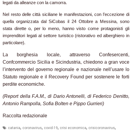
legati da alleanze con la camorra.
Nel resto delle città siciliane le manifestazioni, con l’eccezione di
quella organizzata dal SiCobas il 24 Ottobre a Messina, sono
stata dirette o, per lo meno, hanno visto come protagonisti gli
imprenditori legati al settore turistico (ristorativo ed alberghiero in
particolare).
La borghesia locale, attraverso Confesercenti,
Confcommercio Sicilia e Sicindustria, chiedono a gran voce
l’intervento del governo regionale e nazionale nell’usare lo
Statuto regionale e il Recovery Found per sostenere le forti
perdite economiche.
(Report della F.A.M., di Dario Antonelli, di Federico Denitto,
Antonio Rampolla, Sofia Bolten e Pippo Gurrieri)
Raccolta redazionale
,
,
,
,
,
catania
coronavirus
covid-19
crisi economica
crisicoronavirus