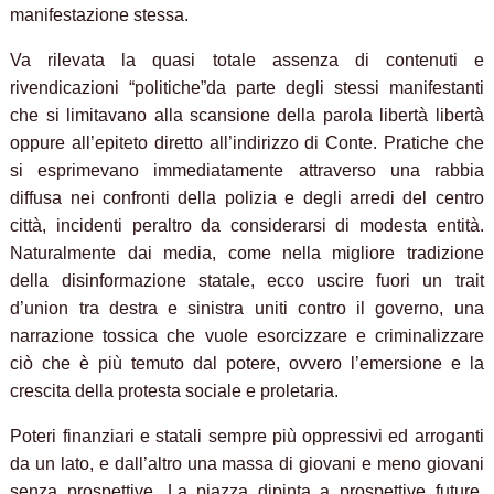
manifestazione stessa.
Va rilevata la quasi totale assenza di contenuti e
rivendicazioni “politiche”da parte degli stessi manifestanti
che si limitavano alla scansione della parola libertà libertà
oppure all’epiteto diretto all’indirizzo di Conte. Pratiche che
si esprimevano immediatamente attraverso una rabbia
diffusa nei confronti della polizia e degli arredi del centro
città, incidenti peraltro da considerarsi di modesta entità.
Naturalmente dai media, come nella migliore tradizione
della disinformazione statale, ecco uscire fuori un trait
d’union tra destra e sinistra uniti contro il governo, una
narrazione tossica che vuole esorcizzare e criminalizzare
ciò che è più temuto dal potere, ovvero l’emersione e la
crescita della protesta sociale e proletaria.
Poteri finanziari e statali sempre più oppressivi ed arroganti
da un lato, e dall’altro una massa di giovani e meno giovani
senza prospettive. La piazza dipinta a prospettive future,