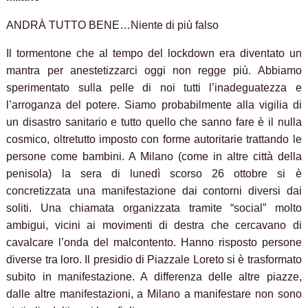
ANDRÀ TUTTO BENE…Niente di più falso
Il tormentone che al tempo del lockdown era diventato un
mantra per anestetizzarci oggi non regge più. Abbiamo
sperimentato sulla pelle di noi tutti l’inadeguatezza e
l’arroganza del potere. Siamo probabilmente alla vigilia di
un disastro sanitario e tutto quello che sanno fare è il nulla
cosmico, oltretutto imposto con forme autoritarie trattando le
persone come bambini. A Milano (come in altre città della
penisola) la sera di lunedì scorso 26 ottobre si è
concretizzata una manifestazione dai contorni diversi dai
soliti. Una chiamata organizzata tramite “social” molto
ambigui, vicini ai movimenti di destra che cercavano di
cavalcare l’onda del malcontento. Hanno risposto persone
diverse tra loro. Il presidio di Piazzale Loreto si è trasformato
subito in manifestazione. A differenza delle altre piazze,
dalle altre manifestazioni, a Milano a manifestare non sono