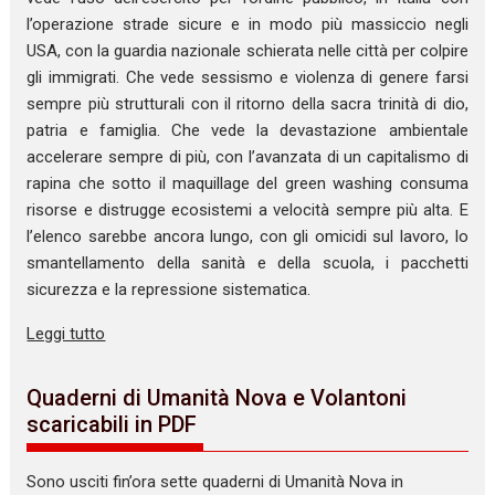
l’operazione strade sicure e in modo più massiccio negli
USA, con la guardia nazionale schierata nelle città per colpire
gli immigrati. Che vede sessismo e violenza di genere farsi
sempre più strutturali con il ritorno della sacra trinità di dio,
patria e famiglia. Che vede la devastazione ambientale
accelerare sempre di più, con l’avanzata di un capitalismo di
rapina che sotto il maquillage del green washing consuma
risorse e distrugge ecosistemi a velocità sempre più alta. E
l’elenco sarebbe ancora lungo, con gli omicidi sul lavoro, lo
smantellamento della sanità e della scuola, i pacchetti
sicurezza e la repressione sistematica.
Leggi tutto
Quaderni di Umanità Nova e Volantoni
scaricabili in PDF
Sono usciti fin’ora sette quaderni di Umanità Nova in