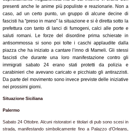
presenti anche le anime più populiste e reazionarie. Non a
caso, ad un certo punto, un gruppo di alcune decine di
fascisti ha “preso in mano” la situazione e si è diretta sotto la
prefettura con tanto di lanci di fumogeni, calci alle porte e
saluti romani. Le forze del disordine prima schierate in
antisommossa si sono poi tolte i caschi applaudite dalla
piazza che ha iniziato a cantare l’inno di Mameli. Gli stessi
fascisti che durante una loro manifestazione contro gli
immigrati sabato 24 erano stati protetti da polizia e
carabinieri che avevano caricato e picchiato gli antirazzisti.
Da parte del movimento sono invece previste delle iniziative
nei prossimi giorni.
Situazione Siciliana
Palermo
Sabato 24 Ottobre. Alcuni ristoratori e titolari di pub sono scesi in
strada, manifestando simbolicamente fino a Palazzo d’Orleans,