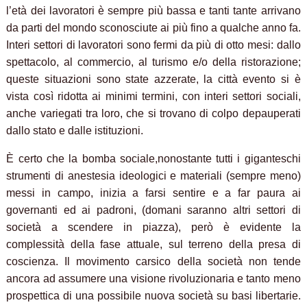
l’età dei lavoratori è sempre più bassa e tanti tante arrivano
da parti del mondo sconosciute ai più fino a qualche anno fa.
Interi settori di lavoratori sono fermi da più di otto mesi: dallo
spettacolo, al commercio, al turismo e/o della ristorazione;
queste situazioni sono state azzerate, la città evento si è
vista così ridotta ai minimi termini, con interi settori sociali,
anche variegati tra loro, che si trovano di colpo depauperati
dallo stato e dalle istituzioni.
È certo che la bomba sociale,nonostante tutti i giganteschi
strumenti di anestesia ideologici e materiali (sempre meno)
messi in campo, inizia a farsi sentire e a far paura ai
governanti ed ai padroni, (domani saranno altri settori di
società a scendere in piazza), però è evidente la
complessità della fase attuale, sul terreno della presa di
coscienza. Il movimento carsico della società non tende
ancora ad assumere una visione rivoluzionaria e tanto meno
prospettica di una possibile nuova società su basi libertarie.