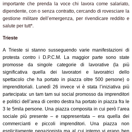
importante che prenda la voce chi lavora come salariato,
dipendente, con o senza contratto, cercando di rovesciare la
gestione militare dell’emergenza, per rivendicare reddito e
salute per tutt*.
Trieste
A Trieste si stanno susseguendo varie manifestazioni di
protesta contro i D.P.C.M.
La maggior parte sono state
promosse da singole categorie di lavorative (la più
significativa quella dei lavoratori e lavoratrici dello
spettacolo che ha portato in piazza oltre 500 persone) o
imprenditoriali. Lunedì 26 invece vi è stata l’iniziativa più
partecipata: un tam tam sui social promosso da imprenditori
e politici dell’area di centro destra ha portato in piazza fra le
3 le 5mila persone. Una piazza composita in cui però l’area
sociale più presente – e rappresentata – era quella dei
commercianti e piccoli imprenditori. Una piazza non
esplicitamente negazionista ma al cui interno vi erano ben