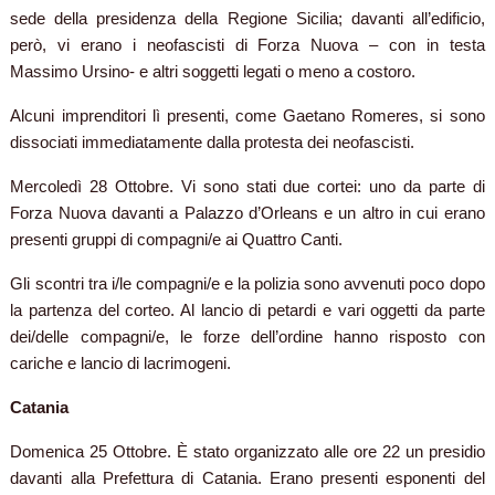
sede della presidenza della Regione Sicilia; davanti all’edificio,
però, vi erano i neofascisti di Forza Nuova – con in testa
Massimo Ursino- e altri soggetti legati o meno a costoro.
Alcuni imprenditori lì presenti, come Gaetano Romeres, si sono
dissociati immediatamente dalla protesta dei neofascisti.
Mercoledì 28 Ottobre. Vi sono stati due cortei: uno da parte di
Forza Nuova davanti a Palazzo d’Orleans e un altro in cui erano
presenti gruppi di compagni/e ai Quattro Canti.
Gli scontri tra i/le compagni/e e la polizia sono avvenuti poco dopo
la partenza del corteo. Al lancio di petardi e vari oggetti da parte
dei/delle compagni/e, le forze dell’ordine hanno risposto con
cariche e lancio di lacrimogeni.
Catania
Domenica 25 Ottobre. È stato organizzato alle ore 22 un presidio
davanti alla Prefettura di Catania. Erano presenti esponenti del