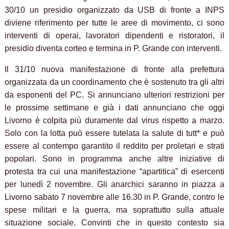
30/10 un presidio organizzato da USB di fronte a INPS
diviene riferimento per tutte le aree di movimento, ci sono
interventi di operai, lavoratori dipendenti e ristoratori, il
presidio diventa corteo e termina in P. Grande con interventi.
Il 31/10 nuova manifestazione di fronte alla prefettura
organizzata da un coordinamento che è sostenuto tra gli altri
da esponenti del PC. Si annunciano ulteriori restrizioni per
le prossime settimane e già i dati annunciano che oggi
Livorno è colpita più duramente dal virus rispetto a marzo.
Solo con la lotta può essere tutelata la salute di tutt* e può
essere al contempo garantito il reddito per proletari e strati
popolari. Sono in programma anche altre iniziative di
protesta tra cui una manifestazione “apartitica” di esercenti
per lunedì 2 novembre. Gli anarchici saranno in piazza a
Livorno sabato 7 novembre alle 16.30 in P. Grande, contro le
spese militari e la guerra, ma soprattutto sulla attuale
situazione sociale. Convinti che in questo contesto sia