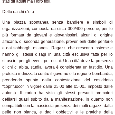
stati gli adulti ma i loro figli.
Detto da chi c’era
Una piazza spontanea senza bandiere e simboli di
organizzazioni, composta da circa 300/400 persone, per lo
più formata da giovani e giovanissimi, alcuni di origine
africana, di seconda generazione, provenienti dalle periferie
e dai sobborghi milanesi. Ragazzi che crescono insieme e
hanno gli stessi disagi in una città esclusiva fatta per lo
struscio, per gli eventi per ricchi. Una città dove la presenza
di chi ci abita, studia lavora è considerata un fastidio. Una
protesta indirizzata contro il governo e la regione Lombardia,
prendendo spunto dalla contestazione del cosiddetto
“coprifuoco” in vigore dalle 23.00 alle 05.00., imposto dalle
autorità. Il corteo ha visto gli stessi presunti promotori
defilarsi quasi subito dalla manifestazione, in quanto non
compatibili con la massiccia presenza dei molti ragazzi dalla
pelle non bianca, e dagli obbiettivi e le pratiche della