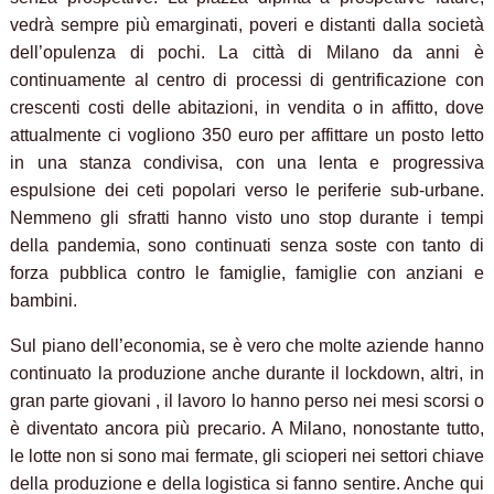
vedrà sempre più emarginati, poveri e distanti dalla società
dell’opulenza di pochi. La città di Milano da anni è
continuamente al centro di processi di gentrificazione con
crescenti costi delle abitazioni, in vendita o in affitto, dove
attualmente ci vogliono 350 euro per affittare un posto letto
in una stanza condivisa, con una lenta e progressiva
espulsione dei ceti popolari verso le periferie sub-urbane.
Nemmeno gli sfratti hanno visto uno stop durante i tempi
della pandemia, sono continuati senza soste con tanto di
forza pubblica contro le famiglie, famiglie con anziani e
bambini.
Sul piano dell’economia, se è vero che molte aziende hanno
continuato la produzione anche durante il lockdown, altri, in
gran parte giovani , il lavoro lo hanno perso nei mesi scorsi o
è diventato ancora più precario. A Milano, nonostante tutto,
le lotte non si sono mai fermate, gli scioperi nei settori chiave
della produzione e della logistica si fanno sentire. Anche qui