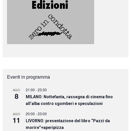
Eventi in programma
21:00
-
23:30
AGO
8
MILANO: Nottefanta, rassegna di cinema fino
all’alba contro sgomberi e speculazioni
20:00
-
23:00
AGO
11
LIVORNO: presentazione del libro “Pazzi da
morire”+aperipizza