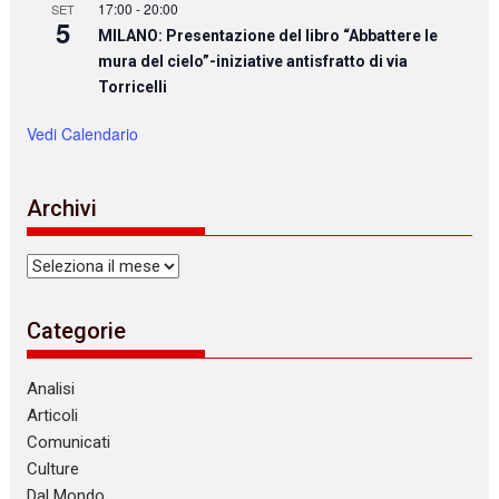
17:00
-
20:00
SET
5
MILANO: Presentazione del libro “Abbattere le
mura del cielo”-iniziative antisfratto di via
Torricelli
Vedi Calendario
Archivi
Archivi
Categorie
Analisi
Articoli
Comunicati
Culture
Dal Mondo