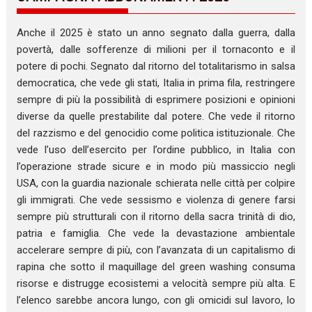
Anche il 2025 è stato un anno segnato dalla guerra, dalla
povertà, dalle sofferenze di milioni per il tornaconto e il
potere di pochi. Segnato dal ritorno del totalitarismo in salsa
democratica, che vede gli stati, Italia in prima fila, restringere
sempre di più la possibilità di esprimere posizioni e opinioni
diverse da quelle prestabilite dal potere. Che vede il ritorno
del razzismo e del genocidio come politica istituzionale. Che
vede l’uso dell’esercito per l’ordine pubblico, in Italia con
l’operazione strade sicure e in modo più massiccio negli
USA, con la guardia nazionale schierata nelle città per colpire
gli immigrati. Che vede sessismo e violenza di genere farsi
sempre più strutturali con il ritorno della sacra trinità di dio,
patria e famiglia. Che vede la devastazione ambientale
accelerare sempre di più, con l’avanzata di un capitalismo di
rapina che sotto il maquillage del green washing consuma
risorse e distrugge ecosistemi a velocità sempre più alta. E
l’elenco sarebbe ancora lungo, con gli omicidi sul lavoro, lo