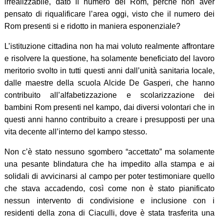
irrealizzabile, dato il numero dei Rom, perché non aver
pensato di riqualificare l’area oggi, visto che il numero dei
Rom presenti si e ridotto in maniera esponenziale?
L’istituzione cittadina non ha mai voluto realmente affrontare
e risolvere la questione, ha solamente beneficiato del lavoro
meritorio svolto in tutti questi anni dall’unità sanitaria locale,
dalle maestre della scuola Alcide De Gasperi, che hanno
contribuito all’alfabetizzazione e scolarizzazione dei
bambini Rom presenti nel kampo, dai diversi volontari che in
questi anni hanno contribuito a creare i presupposti per una
vita decente all’interno del kampo stesso.
Non c’è stato nessuno sgombero “accettato” ma solamente
una pesante blindatura che ha impedito alla stampa e ai
solidali di avvicinarsi al campo per poter testimoniare quello
che stava accadendo, così come non è stato pianificato
nessun intervento di condivisione e inclusione con i
residenti della zona di Ciaculli, dove è stata trasferita una