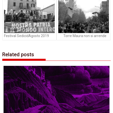
Festival SedicidAgosto 2019
Torre Maura non si arrende
Related posts