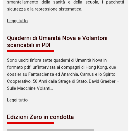
smantellamento della sanità e della scuola, i pacchetti
sicurezza e la repressione sistematica.
Leggi tutto
Quaderni di Umanità Nova e Volantoni
scaricabili in PDF
Sono usciti fin’ora sette quaderni di Umanità Nova in
formato pdf: un’intervista ai compagni di Hong Kong, due
dossier su Fantascienza ed Anarchia, Camus e lo Spirito
Cooperativo, 50 Anni dalla Strage di Stato, David Graeber –
Sulle Macchine Volanti…
Leggi tutto
Edizioni Zero in condotta