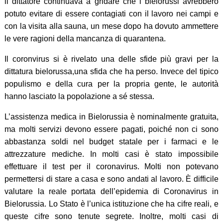
il dittatore continuava a gridare che i bielorussi avrebbero
potuto evitare di essere contagiati con il lavoro nei campi e
con la visita alla sauna, un mese dopo ha dovuto ammettere
le vere ragioni della mancanza di quarantena.
Il coronvirus si è rivelato una delle sfide più gravi per la
dittatura bielorussa,una sfida che ha perso. Invece del tipico
populismo e della cura per la propria gente, le autorità
hanno lasciato la popolazione a sé stessa.
L’assistenza medica in Bielorussia è nominalmente gratuita,
ma molti servizi devono essere pagati, poiché non ci sono
abbastanza soldi nel budget statale per i farmaci e le
attrezzature mediche. In molti casi è stato impossibile
effettuare il test per il coronavirus. Molti non potevano
permettersi di stare a casa e sono andati al lavoro. È difficile
valutare la reale portata dell’epidemia di Coronavirus in
Bielorussia. Lo Stato è l’unica istituzione che ha cifre reali, e
queste cifre sono tenute segrete. Inoltre, molti casi di