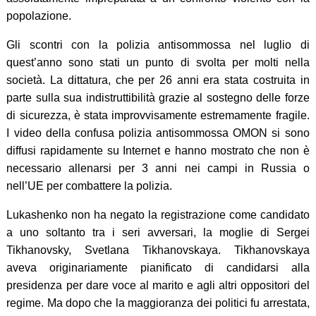
popolazione.
Gli scontri con la polizia antisommossa nel luglio di
quest’anno sono stati un punto di svolta per molti nella
società. La dittatura, che per 26 anni era stata costruita in
parte sulla sua indistruttibilità grazie al sostegno delle forze
di sicurezza, è stata improvvisamente estremamente fragile.
I video della confusa polizia antisommossa OMON si sono
diffusi rapidamente su Internet e hanno mostrato che non è
necessario allenarsi per 3 anni nei campi in Russia o
nell’UE per combattere la polizia.
Lukashenko non ha negato la registrazione come candidato
a uno soltanto tra i seri avversari, la moglie di Sergei
Tikhanovsky, Svetlana Tikhanovskaya. Tikhanovskaya
aveva originariamente pianificato di candidarsi alla
presidenza per dare voce al marito e agli altri oppositori del
regime. Ma dopo che la maggioranza dei politici fu arrestata,