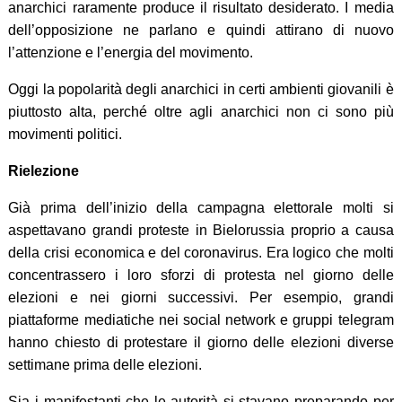
anarchici raramente produce il risultato desiderato. I media
dell’opposizione ne parlano e quindi attirano di nuovo
l’attenzione e l’energia del movimento.
Oggi la popolarità degli anarchici in certi ambienti giovanili è
piuttosto alta, perché oltre agli anarchici non ci sono più
movimenti politici.
Rielezione
Già prima dell’inizio della campagna elettorale molti si
aspettavano grandi proteste in Bielorussia proprio a causa
della crisi economica e del coronavirus. Era logico che molti
concentrassero i loro sforzi di protesta nel giorno delle
elezioni e nei giorni successivi. Per esempio, grandi
piattaforme mediatiche nei social network e gruppi telegram
hanno chiesto di protestare il giorno delle elezioni diverse
settimane prima delle elezioni.
Sia i manifestanti che le autorità si stavano preparando per