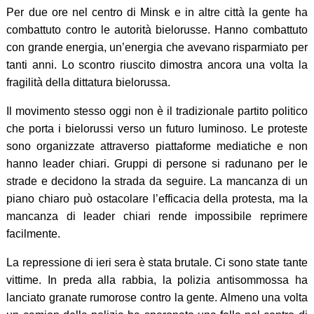
Per due ore nel centro di Minsk e in altre città la gente ha
combattuto contro le autorità bielorusse. Hanno combattuto
con grande energia, un’energia che avevano risparmiato per
tanti anni. Lo scontro riuscito dimostra ancora una volta la
fragilità della dittatura bielorussa.
Il movimento stesso oggi non è il tradizionale partito politico
che porta i bielorussi verso un futuro luminoso. Le proteste
sono organizzate attraverso piattaforme mediatiche e non
hanno leader chiari. Gruppi di persone si radunano per le
strade e decidono la strada da seguire. La mancanza di un
piano chiaro può ostacolare l’efficacia della protesta, ma la
mancanza di leader chiari rende impossibile reprimere
facilmente.
La repressione di ieri sera è stata brutale. Ci sono state tante
vittime. In preda alla rabbia, la polizia antisommossa ha
lanciato granate rumorose contro la gente. Almeno una volta