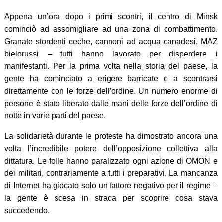
Appena un’ora dopo i primi scontri, il centro di Minsk
cominciò ad assomigliare ad una zona di combattimento.
Granate stordenti ceche, cannoni ad acqua canadesi, MAZ
bielorussi – tutti hanno lavorato per disperdere i
manifestanti. Per la prima volta nella storia del paese, la
gente ha cominciato a erigere barricate e a scontrarsi
direttamente con le forze dell’ordine. Un numero enorme di
persone è stato liberato dalle mani delle forze dell’ordine di
notte in varie parti del paese.
La solidarietà durante le proteste ha dimostrato ancora una
volta l’incredibile potere dell’opposizione collettiva alla
dittatura. Le folle hanno paralizzato ogni azione di OMON e
dei militari, contrariamente a tutti i preparativi. La mancanza
di Internet ha giocato solo un fattore negativo per il regime –
la gente è scesa in strada per scoprire cosa stava
succedendo.