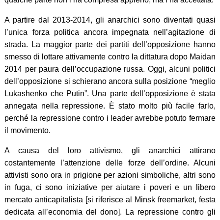
A partire dal 2013-2014, gli anarchici sono diventati quasi
l’unica forza politica ancora impegnata nell’agitazione di
strada. La maggior parte dei partiti dell’opposizione hanno
smesso di lottare attivamente contro la dittatura dopo Maidan
2014 per paura dell’occupazione russa. Oggi, alcuni politici
dell’opposizione si schierano ancora sulla posizione “meglio
Lukashenko che Putin”. Una parte dell’opposizione è stata
annegata nella repressione. È stato molto più facile farlo,
perché la repressione contro i leader avrebbe potuto fermare
il movimento.
A causa del loro attivismo, gli anarchici attirano
costantemente l’attenzione delle forze dell’ordine. Alcuni
attivisti sono ora in prigione per azioni simboliche, altri sono
in fuga, ci sono iniziative per aiutare i poveri e un libero
mercato anticapitalista [si riferisce al Minsk freemarket, festa
dedicata all’economia del dono]. La repressione contro gli