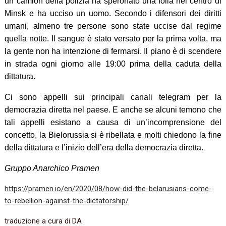
un camion della polizia ha speronato una folla nel centro di
Minsk e ha ucciso un uomo. Secondo i difensori dei diritti
umani, almeno tre persone sono state uccise dal regime
quella notte. Il sangue è stato versato per la prima volta, ma
la gente non ha intenzione di fermarsi. Il piano è di scendere
in strada ogni giorno alle 19:00 prima della caduta della
dittatura.
Ci sono appelli sui principali canali telegram per la
democrazia diretta nel paese. E anche se alcuni temono che
tali appelli esistano a causa di un’incomprensione del
concetto, la Bielorussia si è ribellata e molti chiedono la fine
della dittatura e l’inizio dell’era della democrazia diretta.
Gruppo Anarchico Pramen
https://pramen.io/en/2020/08/how-did-the-belarusians-come-
to-rebellion-against-the-dictatorship/
traduzione a cura di DA