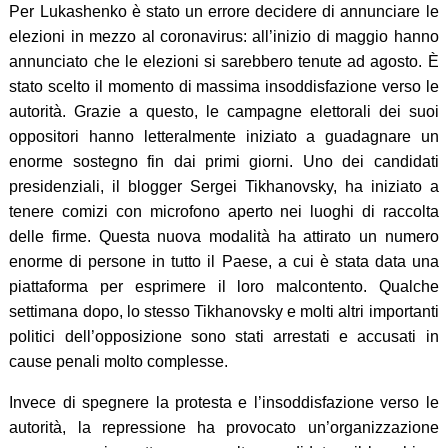
Per Lukashenko è stato un errore decidere di annunciare le
elezioni in mezzo al coronavirus: all’inizio di maggio hanno
annunciato che le elezioni si sarebbero tenute ad agosto. È
stato scelto il momento di massima insoddisfazione verso le
autorità. Grazie a questo, le campagne elettorali dei suoi
oppositori hanno letteralmente iniziato a guadagnare un
enorme sostegno fin dai primi giorni. Uno dei candidati
presidenziali, il blogger Sergei Tikhanovsky, ha iniziato a
tenere comizi con microfono aperto nei luoghi di raccolta
delle firme. Questa nuova modalità ha attirato un numero
enorme di persone in tutto il Paese, a cui è stata data una
piattaforma per esprimere il loro malcontento. Qualche
settimana dopo, lo stesso Tikhanovsky e molti altri importanti
politici dell’opposizione sono stati arrestati e accusati in
cause penali molto complesse.
Invece di spegnere la protesta e l’insoddisfazione verso le
autorità, la repressione ha provocato un’organizzazione