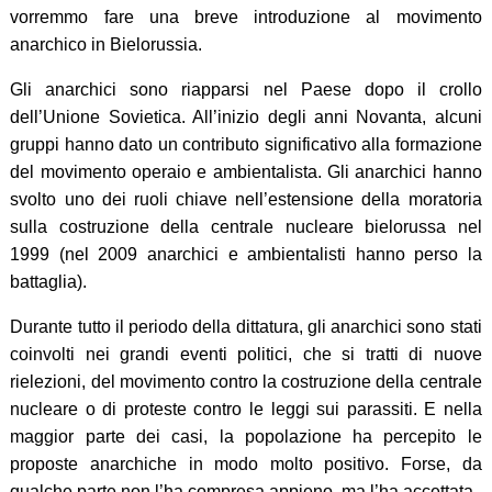
vorremmo fare una breve introduzione al movimento
anarchico in Bielorussia.
Gli anarchici sono riapparsi nel Paese dopo il crollo
dell’Unione Sovietica. All’inizio degli anni Novanta, alcuni
gruppi hanno dato un contributo significativo alla formazione
del movimento operaio e ambientalista. Gli anarchici hanno
svolto uno dei ruoli chiave nell’estensione della moratoria
sulla costruzione della centrale nucleare bielorussa nel
1999 (nel 2009 anarchici e ambientalisti hanno perso la
battaglia).
Durante tutto il periodo della dittatura, gli anarchici sono stati
coinvolti nei grandi eventi politici, che si tratti di nuove
rielezioni, del movimento contro la costruzione della centrale
nucleare o di proteste contro le leggi sui parassiti. E nella
maggior parte dei casi, la popolazione ha percepito le
proposte anarchiche in modo molto positivo. Forse, da
qualche parte non l’ha compresa appieno, ma l’ha accettata.