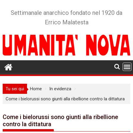
Skip
to
Settimanale anarchico fondato nel 1920 da
content
Errico Malatesta
Tu sei qui
Home
In evidenza
Come i bielorussi sono giunti alla ribellione contro la dittatura
Come i bielorussi sono giunti alla ribellione
contro la dittatura