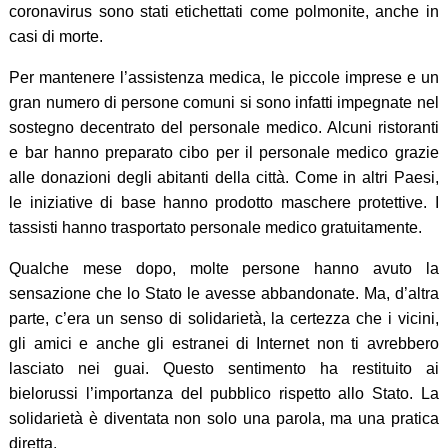
coronavirus sono stati etichettati come polmonite, anche in
casi di morte.
Per mantenere l’assistenza medica, le piccole imprese e un
gran numero di persone comuni si sono infatti impegnate nel
sostegno decentrato del personale medico. Alcuni ristoranti
e bar hanno preparato cibo per il personale medico grazie
alle donazioni degli abitanti della città. Come in altri Paesi,
le iniziative di base hanno prodotto maschere protettive. I
tassisti hanno trasportato personale medico gratuitamente.
Qualche mese dopo, molte persone hanno avuto la
sensazione che lo Stato le avesse abbandonate. Ma, d’altra
parte, c’era un senso di solidarietà, la certezza che i vicini,
gli amici e anche gli estranei di Internet non ti avrebbero
lasciato nei guai. Questo sentimento ha restituito ai
bielorussi l’importanza del pubblico rispetto allo Stato. La
solidarietà è diventata non solo una parola, ma una pratica
diretta.