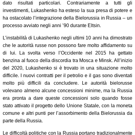
dato risultati particolari. Contrariamente a tutti gli
investimenti, Lukashenko ha esteso la sua presa di potere e
ha ostacolato l’integrazione della Bielorussia in Russia – un
processo avviato negli anni ’90 durante Eltsin.
L’instabilità di Lukashenko negli ultimi 10 anni ha dimostrato
che le autorità russe non possono fare molto affidamento su
di lui. La svolta verso l’Occidente nel 2015 ha gettato
benzina al fuoco della discordia tra Mosca e Minsk. All’inizio
del 2020, Lukashenko si è trovato in una situazione molto
difficile. I nuovi contratti per il petrolio e il gas sono diventati
molto più difficili da concludere. Le autorità bielorusse
volevano almeno alcune concessioni minime, ma la Russia
era pronta a dare queste concessioni solo quando fosse
stato attivato il progetto dello Unione Statale, con la moneta
comune e altri punti per l’assorbimento della Bielorussia da
parte della Russia.
Le difficoltà politiche con la Russia portano tradizionalmente