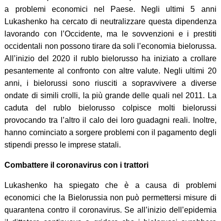
a problemi economici nel Paese. Negli ultimi 5 anni
Lukashenko ha cercato di neutralizzare questa dipendenza
lavorando con l’Occidente, ma le sovvenzioni e i prestiti
occidentali non possono tirare da soli l’economia bielorussa.
All’inizio del 2020 il rublo bielorusso ha iniziato a crollare
pesantemente al confronto con altre valute. Negli ultimi 20
anni, i bielorussi sono riusciti a sopravvivere a diverse
ondate di simili crolli, la più grande delle quali nel 2011. La
caduta del rublo bielorusso colpisce molti bielorussi
provocando tra l’altro il calo dei loro guadagni reali. Inoltre,
hanno cominciato a sorgere problemi con il pagamento degli
stipendi presso le imprese statali.
Combattere il coronavirus con i trattori
Lukashenko ha spiegato che è a causa di problemi
economici che la Bielorussia non può permettersi misure di
quarantena contro il coronavirus. Se all’inizio dell’epidemia