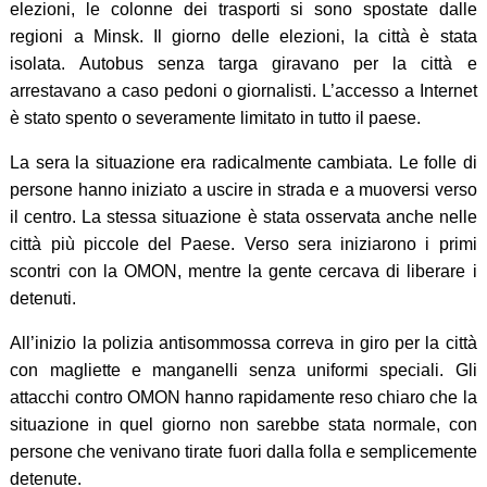
elezioni, le colonne dei trasporti si sono spostate dalle
regioni a Minsk. Il giorno delle elezioni, la città è stata
isolata. Autobus senza targa giravano per la città e
arrestavano a caso pedoni o giornalisti. L’accesso a Internet
è stato spento o severamente limitato in tutto il paese.
La sera la situazione era radicalmente cambiata. Le folle di
persone hanno iniziato a uscire in strada e a muoversi verso
il centro. La stessa situazione è stata osservata anche nelle
città più piccole del Paese. Verso sera iniziarono i primi
scontri con la OMON, mentre la gente cercava di liberare i
detenuti.
All’inizio la polizia antisommossa correva in giro per la città
con magliette e manganelli senza uniformi speciali. Gli
attacchi contro OMON hanno rapidamente reso chiaro che la
situazione in quel giorno non sarebbe stata normale, con
persone che venivano tirate fuori dalla folla e semplicemente
detenute.