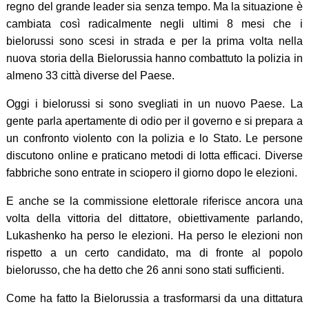
regno del grande leader sia senza tempo. Ma la situazione è
cambiata così radicalmente negli ultimi 8 mesi che i
bielorussi sono scesi in strada e per la prima volta nella
nuova storia della Bielorussia hanno combattuto la polizia in
almeno 33 città diverse del Paese.
Oggi i bielorussi si sono svegliati in un nuovo Paese. La
gente parla apertamente di odio per il governo e si prepara a
un confronto violento con la polizia e lo Stato. Le persone
discutono online e praticano metodi di lotta efficaci. Diverse
fabbriche sono entrate in sciopero il giorno dopo le elezioni.
E anche se la commissione elettorale riferisce ancora una
volta della vittoria del dittatore, obiettivamente parlando,
Lukashenko ha perso le elezioni. Ha perso le elezioni non
rispetto a un certo candidato, ma di fronte al popolo
bielorusso, che ha detto che 26 anni sono stati sufficienti.
Come ha fatto la Bielorussia a trasformarsi da una dittatura