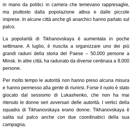
in mano da politici in carriera che temevano rappresaglie,
ma piuttosto dalla popolazione attiva e dalle piccole
imprese. In alcune città anche gli anarchici hanno parlato sul
palco.
La popolarità di Tikhanovskaya è aumentata in poche
settimane. A luglio, è riuscita a organizzare uno dei più
grandi raduni della storia del Paese – 50.000 persone a
Minsk. In altre città, ha radunato da diverse centinaia a 8.000
persone.
Per molto tempo le autorità non hanno preso alcuna misura
e hanno permesso alla gente di riunirsi. Forse il ruolo è stato
giocato dal sessismo di Lukashenko, che non ha mai
ritenuto le donne seri avversari delle autorità. I vertici della
squadra di Tikhanovskaya erano donne. Tikhanovskaya è
salita sul palco anche con due coordinatrici della sua
campagna.