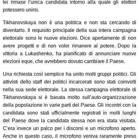
lei rimase l’unica candidata intorno alla quale gli elettori
potessero unirsi.
Tikhanovskaya non è una politica e non sta cercando di
diventarlo. Il requisito principale della sua intera campagna
elettorale sono le nuove elezioni. Dice apertamente di non
avere progetti e di non voler rimanere al potere. Dopo la
vittoria a Lukashenko, ha pianificato di annunciare nuove
elezioni eque, che avrebbero dovuto cambiare il Paese.
Una richiesta così semplice ha unito molti gruppi politici. Gli
attivisti dello staff dei politici incarcerati sono stati coinvolti
nella sua sede elettorale. La stessa campagna elettorale di
Tikhanovskaya si è basata molto sull’auto-organizzazione
della popolazione in varie parti del Paese. Gli incontri con la
candidata sono stati ufficialmente registrati in molti luoghi
del Paese dove la candidata stessa non era stata visitata.
C’era invece un palco per i discorsi e un microfono aperto.
Anche in questo caso, il microfono veniva raramente preso