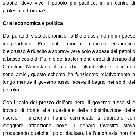
stabile, dove vive il popolo più pacifico, in un centro di
protesta in Europa?
Crisi economica e politica
Dal punto di vista economico, la Bielorussia non è un paese
indipendente. Per molti anni il miracolo economico
bielorusso è riuscito a sopravvivere solo a spese del petrolio
a basso costo di Putin e dei trasferimenti diretti di denaro dal
Cremlino. Nonostante il fatto che Lukashenko e Putin non
sono amici, questo schema ha funzionato relativamente a
lungo mentre il governo russo faceva il bagno nei soldi del
petrolio.
Con il calo del prezzo dell’oro nero, il governo russo si è
trovato di fronte alla questione della ridistribuzione delle
risorse. I funzionari hanno cominciato a guardare con
maggiore attenzione dove il denaro investito stava
producendo qualche tipo di risultato. La Bielorussia non ha