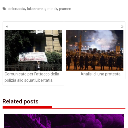
,
,
,
bielorussia
lukashenko
minsk
pramen
Navigazione
articoli
Comunicato per l’attacco della
Analisi di una protesta
polizia allo squat Libertatia
Related posts