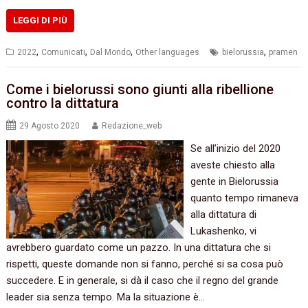
LEGGI DI PIÙ
,
,
,
,
2022
Comunicati
Dal Mondo
Other languages
bielorussia
pramen
Come i bielorussi sono giunti alla ribellione
contro la dittatura
29 Agosto 2020
Redazione_web
Se all’inizio del 2020
aveste chiesto alla
gente in Bielorussia
quanto tempo rimaneva
alla dittatura di
Lukashenko, vi
avrebbero guardato come un pazzo. In una dittatura che si
rispetti, queste domande non si fanno, perché si sa cosa può
succedere. E in generale, si dà il caso che il regno del grande
leader sia senza tempo. Ma la situazione è…