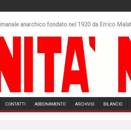
imanale anarchico fondato nel 1920 da Errico Mala
CONTATTI
ABBONAMENTO
ARCHIVIO
BILANCIO