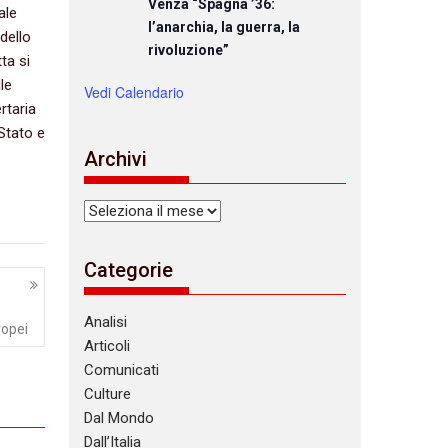
Venza “Spagna ’36:
ale
l’anarchia, la guerra, la
 dello
rivoluzione”
ta si
le
Vedi Calendario
ertaria
o Stato e
Archivi
Archivi
Categorie
Analisi
ropei
Articoli
Comunicati
Culture
Dal Mondo
Dall’Italia