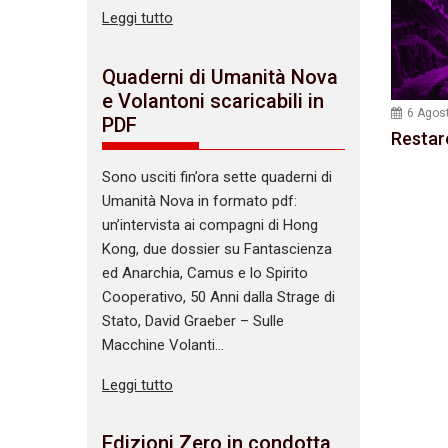
Leggi tutto
Quaderni di Umanità Nova
e Volantoni scaricabili in
6 Agos
PDF
Restar
Sono usciti fin’ora sette quaderni di
Umanità Nova in formato pdf:
un’intervista ai compagni di Hong
Kong, due dossier su Fantascienza
ed Anarchia, Camus e lo Spirito
Cooperativo, 50 Anni dalla Strage di
Stato, David Graeber – Sulle
Macchine Volanti…
Leggi tutto
Edizioni Zero in condotta