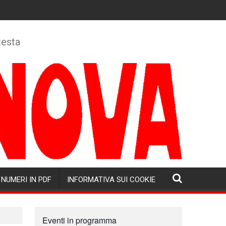
testa
NUMERI IN PDF
INFORMATIVA SUI COOKIE
Eventi in programma