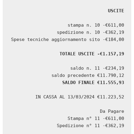
USCITE
stampa n. 10 -€611,00

spedizione n. 10 -€362,19

Spese tecniche aggiornamento sito -€184,00

TOTALE USCITE -€1.157,19
saldo n. 11 -€234,19

SALDO FINALE €11.555,93
IN CASSA AL 13/03/2024 €11.223,52

Da Pagare

Stampa n° 11 -€611,00

Spedizione n° 11 -€362,19