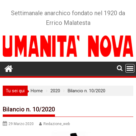
Skip
to
Settimanale anarchico fondato nel 1920 da
content
Errico Malatesta
Tu sei qui
Home
2020
Bilancio n. 10/2020
Bilancio n. 10/2020
29 Marzo 2020
Redazione_web