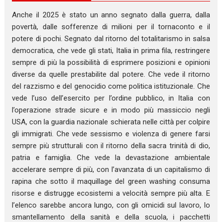
Anche il 2025 è stato un anno segnato dalla guerra, dalla
povertà, dalle sofferenze di milioni per il tornaconto e il
potere di pochi. Segnato dal ritorno del totalitarismo in salsa
democratica, che vede gli stati, Italia in prima fila, restringere
sempre di più la possibilità di esprimere posizioni e opinioni
diverse da quelle prestabilite dal potere. Che vede il ritorno
del razzismo e del genocidio come politica istituzionale. Che
vede l’uso dell’esercito per l’ordine pubblico, in Italia con
l’operazione strade sicure e in modo più massiccio negli
USA, con la guardia nazionale schierata nelle città per colpire
gli immigrati. Che vede sessismo e violenza di genere farsi
sempre più strutturali con il ritorno della sacra trinità di dio,
patria e famiglia. Che vede la devastazione ambientale
accelerare sempre di più, con l’avanzata di un capitalismo di
rapina che sotto il maquillage del green washing consuma
risorse e distrugge ecosistemi a velocità sempre più alta. E
l’elenco sarebbe ancora lungo, con gli omicidi sul lavoro, lo
smantellamento della sanità e della scuola, i pacchetti