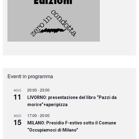
Eventi in programma
20:00
-
23:00
AGO
11
LIVORNO: presentazione del libro “Pazzi da
morire”+aperipizza
17:00
-
20:00
AGO
15
MILANO: Presidio F-estivo sotto il Comune
“Occupiamoci di Milano”