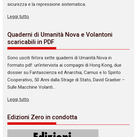
sicurezza e la repressione sistematica.
Leggi tutto
Quaderni di Umanità Nova e Volantoni
scaricabili in PDF
Sono usciti fin’ora sette quaderni di Umanità Nova in
formato pdf: un’intervista ai compagni di Hong Kong, due
dossier su Fantascienza ed Anarchia, Camus e lo Spirito
Cooperativo, 50 Anni dalla Strage di Stato, David Graeber –
Sulle Macchine Volanti…
Leggi tutto
Edizioni Zero in condotta