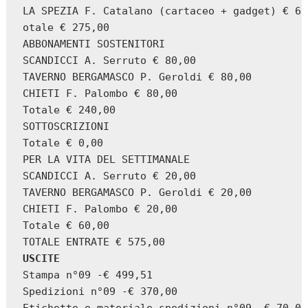
LA SPEZIA F. Catalano (cartaceo + gadget) € 65
otale € 275,00

ABBONAMENTI SOSTENITORI

SCANDICCI A. Serruto € 80,00

TAVERNO BERGAMASCO P. Geroldi € 80,00

CHIETI F. Palombo € 80,00

Totale € 240,00

SOTTOSCRIZIONI

Totale € 0,00

PER LA VITA DEL SETTIMANALE

SCANDICCI A. Serruto € 20,00

TAVERNO BERGAMASCO P. Geroldi € 20,00

CHIETI F. Palombo € 20,00

Totale € 60,00

USCITE
Stampa n°09 -€ 499,51

Spedizioni n°09 -€ 370,00
