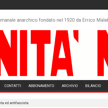
imanale anarchico fondato nel 1920 da Errico Mala
CONTATTI
ABBONAMENTO
ARCHIVIO
BILANCIO
a ed antifascista