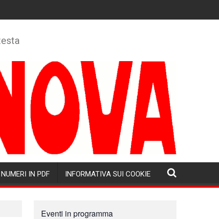
testa
NUMERI IN PDF
INFORMATIVA SUI COOKIE
Eventi in programma