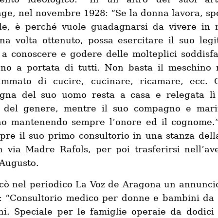
ge, nel novembre 1928: “Se la donna lavora, sp
le, è perché vuole guadagnarsi da vivere in
na volta ottenuto, possa esercitare il suo legi
o a conoscere e godere delle molteplici soddisfa
no a portata di tutti. Non basta il meschino 
ammato di cucire, cucinare, ricamare, ecc.
gna del suo uomo resta a casa e relegata lì
i del genere, mentre il suo compagno e mari
no mantenendo sempre l’onore ed il cognome.
pre il suo primo consultorio in una stanza dell
n via Madre Rafols, per poi trasferirsi nell’av
Augusto.
cò nel periodico La Voz de Aragona un annunci
: “Consultorio medico per donne e bambini da 
ni. Speciale per le famiglie operaie da dodici