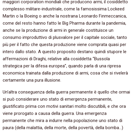
maggiori corporation mondiali che producono armi, il cosiddetto
complesso militare-industriale, come la famosissima Lockeed
Martin o la Boeing o anche la nostrana Leonardo Finmeccanica,
come del resto hanno fatto le Big Pharma durante la pandemia,
anche se la produzione di armi in generale costituisce un
consumo improduttivo di plusvalore per il capitale sociale, tanto
più per il fatto che questa produzione viene comprata quasi per
intero dallo stato. A questo proposito destano quindi stupore le
affermazioni di Draghi, relative alla cosiddetta “Bussola
strategica per la difesa europea”, quando parla di una ripresa
economica trainata dalla produzione di armi, cosa che si rivelerà
certamente una pura illusione.
Un’altra conseguenza della guerra permanente è quello che ormai
si può considerare uno stato di emergenza permanente,
giustificato prima con motivi sanitari molto discutibili, e che ora
viene prorogato a causa della guerra. Una emergenza
permanente che mira a indurre nella popolazione uno stato di
paura (della malattia, della morte, della povertà, della bomba…)