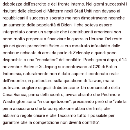
debolezza dell’esercito e del fronte interno. Nei giorni successivi i
risultati delle elezioni di Midterm negli Stati Uniti non davano ai
repubblicani il successo sperato ma non dimostravano neanche
un aumento della popolarità di Biden, il che poteva essere
interpretato come un segnale che i contribuenti americani non
sono molto propensi a finanziare la guerra in Ucraina. Del resto
già nei giorni precedenti Biden si era mostrato infastidito dalle
continue richieste di armi da parte di Zelensky e quindi poco
disponibile a una “escalation” del conflitto. Pochi giorni dopo, il 14
novembre, Biden e Xi Jinping si incontravano al G20 di Bali in
Indonesia; naturalmente non è dato sapere il contenuto reale
dell’incontro, in particolare sulla questione di Taiwan, ma si
potevano cogliere segnali di distensione. Un comunicato della
Casa Bianca, prima dell’incontro, aveva chiarito che Pechino e
Washington sono “in competizione”, precisando però che “vale la
pena assicurarsi che la competizione abbia dei limiti, che
abbiamo regole chiare e che facciamo tutto il possibile per
garantire che la competizione non diventi conflitto”.