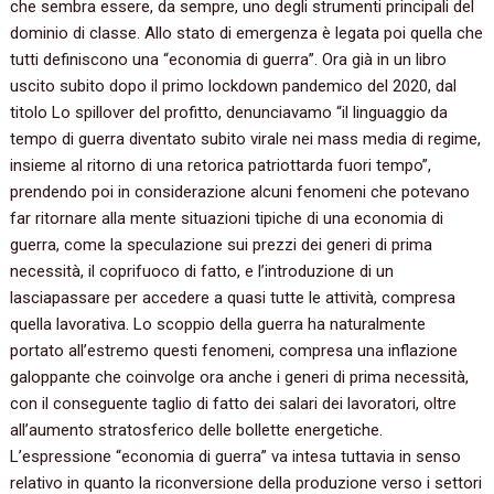
che sembra essere, da sempre, uno degli strumenti principali del
dominio di classe. Allo stato di emergenza è legata poi quella che
tutti definiscono una “economia di guerra”. Ora già in un libro
uscito subito dopo il primo lockdown pandemico del 2020, dal
titolo Lo spillover del profitto, denunciavamo “il linguaggio da
tempo di guerra diventato subito virale nei mass media di regime,
insieme al ritorno di una retorica patriottarda fuori tempo”,
prendendo poi in considerazione alcuni fenomeni che potevano
far ritornare alla mente situazioni tipiche di una economia di
guerra, come la speculazione sui prezzi dei generi di prima
necessità, il coprifuoco di fatto, e l’introduzione di un
lasciapassare per accedere a quasi tutte le attività, compresa
quella lavorativa. Lo scoppio della guerra ha naturalmente
portato all’estremo questi fenomeni, compresa una inflazione
galoppante che coinvolge ora anche i generi di prima necessità,
con il conseguente taglio di fatto dei salari dei lavoratori, oltre
all’aumento stratosferico delle bollette energetiche.
L’espressione “economia di guerra” va intesa tuttavia in senso
relativo in quanto la riconversione della produzione verso i settori