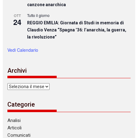
canzone anarchica
Tutto il giorno
OTT
24
REGGIO EMILIA: Giornata di Studi in memoria di
Claudio Venza “Spagna ’36: l’anarchia, la guerra,
la rivoluzione”
Vedi Calendario
Archivi
Archivi
Categorie
Analisi
Articoli
Comunicati