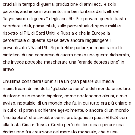
cruciali in tempo di guerra, produzione di armi ecc., è solo
parziale, anche se in aumento, ma ben lontana dai livelli del
“keynesismo di guerra” degli anni 30. Per provare questo basta
ricordare i dati, prima citati, sulle percentuali di spese militari
rispetto al PIL di Stati Uniti e Russia e che in Europa la
percentuale di queste spese deve ancora raggiungere il
preventivato 2% sul PIL. Si potrebbe parlare, in maniera molto
sintetica, di una economia di guerra senza una guerra dichiarata,
che invece potrebbe mascherare una “grande depressione” in
arrivo.
Un’ultima considerazione: si fa un gran parlare sui media
mainstream di fine della “globalizzazione” e del mondo unipolare,
di ritorno a un mondo bipolare, come sostengono alcuni, a mio
avviso, nostalgici di un mondo che fu, in cui tutto era più chiaro e
in cui ci si poteva schierare agevolmente, o ancora di un mondo
“multipolare” che avrebbe come protagonisti i paesi BRICS con
alla testa Cina e Russia. Credo però che bisogna operare una
distinzione fra creazione del mercato mondiale, che è una