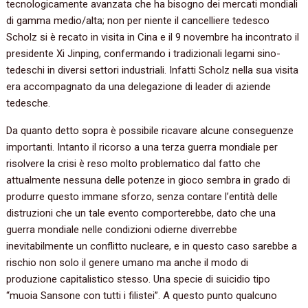
tecnologicamente avanzata che ha bisogno dei mercati mondiali
di gamma medio/alta; non per niente il cancelliere tedesco
Scholz si è recato in visita in Cina e il 9 novembre ha incontrato il
presidente Xi Jinping, confermando i tradizionali legami sino-
tedeschi in diversi settori industriali. Infatti Scholz nella sua visita
era accompagnato da una delegazione di leader di aziende
tedesche.
Da quanto detto sopra è possibile ricavare alcune conseguenze
importanti. Intanto il ricorso a una terza guerra mondiale per
risolvere la crisi è reso molto problematico dal fatto che
attualmente nessuna delle potenze in gioco sembra in grado di
produrre questo immane sforzo, senza contare l’entità delle
distruzioni che un tale evento comporterebbe, dato che una
guerra mondiale nelle condizioni odierne diverrebbe
inevitabilmente un conflitto nucleare, e in questo caso sarebbe a
rischio non solo il genere umano ma anche il modo di
produzione capitalistico stesso. Una specie di suicidio tipo
“muoia Sansone con tutti i filistei”. A questo punto qualcuno