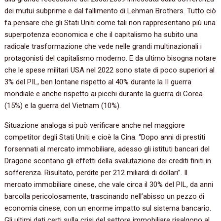
dei mutui subprime e dal fallimento di Lehman Brothers. Tutto ciò
fa pensare che gli Stati Uniti come tali non rappresentano più una
superpotenza economica e che il capitalismo ha subito una
radicale trasformazione che vede nelle grandi multinazionali i
protagonisti del capitalismo moderno. E da ultimo bisogna notare
che le spese militari USA nel 2022 sono state di poco superiori al
3% del PIL, ben lontane rispetto al 40% durante la II guerra
mondiale e anche rispetto ai picchi durante la guerra di Corea
(15%) e la guerra del Vietnam (10%).
Situazione analoga si può verificare anche nel maggiore
competitor degli Stati Uniti e cioè la Cina. “Dopo anni di prestiti
forsennati al mercato immobiliare, adesso gli istituti bancari del
Dragone scontano gli effetti della svalutazione dei crediti finiti in
sofferenza. Risultato, perdite per 212 miliardi di dollari”. Il
mercato immobiliare cinese, che vale circa il 30% del PIL, da anni
barcolla pericolosamente, trascinando nell’abisso un pezzo di
economia cinese, con un enorme impatto sul sistema bancario.
Gli ultimi dati certi sulla crisi del settore immobiliare risalgono al