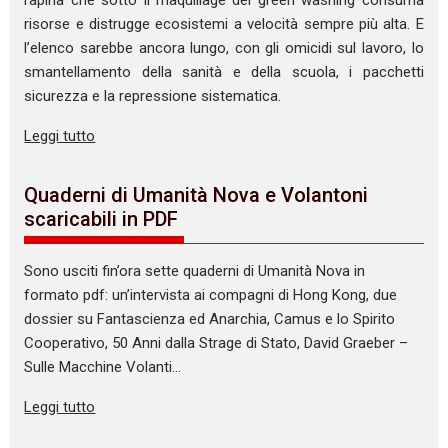
rapina che sotto il maquillage del green washing consuma
risorse e distrugge ecosistemi a velocità sempre più alta. E
l’elenco sarebbe ancora lungo, con gli omicidi sul lavoro, lo
smantellamento della sanità e della scuola, i pacchetti
sicurezza e la repressione sistematica.
Leggi tutto
Quaderni di Umanità Nova e Volantoni
scaricabili in PDF
Sono usciti fin’ora sette quaderni di Umanità Nova in
formato pdf: un’intervista ai compagni di Hong Kong, due
dossier su Fantascienza ed Anarchia, Camus e lo Spirito
Cooperativo, 50 Anni dalla Strage di Stato, David Graeber –
Sulle Macchine Volanti…
Leggi tutto