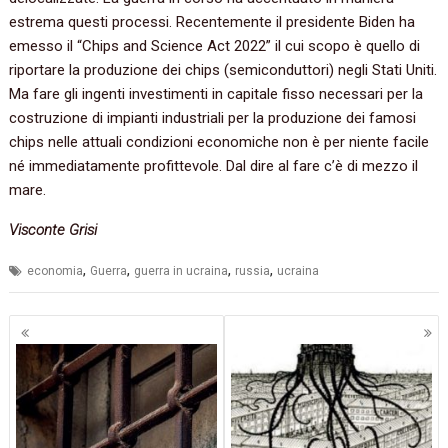
estrema questi processi. Recentemente il presidente Biden ha
emesso il “Chips and Science Act 2022” il cui scopo è quello di
riportare la produzione dei chips (semiconduttori) negli Stati Uniti.
Ma fare gli ingenti investimenti in capitale fisso necessari per la
costruzione di impianti industriali per la produzione dei famosi
chips nelle attuali condizioni economiche non è per niente facile
né immediatamente profittevole. Dal dire al fare c’è di mezzo il
mare.
Visconte Grisi
,
,
,
,
economia
Guerra
guerra in ucraina
russia
ucraina
Navigazione
articoli