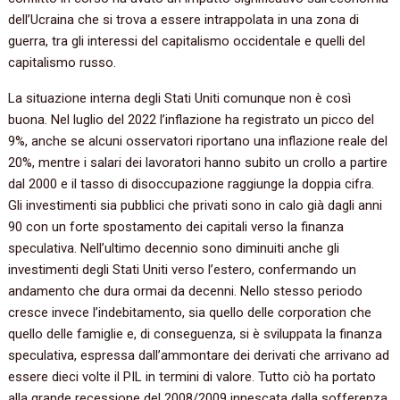
dell’Ucraina che si trova a essere intrappolata in una zona di
guerra, tra gli interessi del capitalismo occidentale e quelli del
capitalismo russo.
La situazione interna degli Stati Uniti comunque non è così
buona. Nel luglio del 2022 l’inflazione ha registrato un picco del
9%, anche se alcuni osservatori riportano una inflazione reale del
20%, mentre i salari dei lavoratori hanno subito un crollo a partire
dal 2000 e il tasso di disoccupazione raggiunge la doppia cifra.
Gli investimenti sia pubblici che privati sono in calo già dagli anni
90 con un forte spostamento dei capitali verso la finanza
speculativa. Nell’ultimo decennio sono diminuiti anche gli
investimenti degli Stati Uniti verso l’estero, confermando un
andamento che dura ormai da decenni. Nello stesso periodo
cresce invece l’indebitamento, sia quello delle corporation che
quello delle famiglie e, di conseguenza, si è sviluppata la finanza
speculativa, espressa dall’ammontare dei derivati che arrivano ad
essere dieci volte il PIL in termini di valore. Tutto ciò ha portato
alla grande recessione del 2008/2009 innescata dalla sofferenza