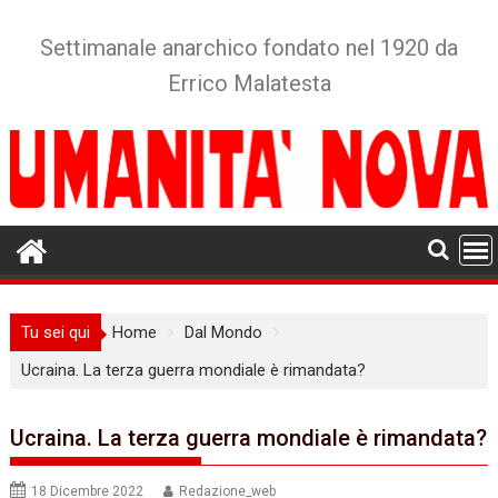
Skip
to
Settimanale anarchico fondato nel 1920 da
content
Errico Malatesta
Tu sei qui
Home
Dal Mondo
Ucraina. La terza guerra mondiale è rimandata?
Ucraina. La terza guerra mondiale è rimandata?
18 Dicembre 2022
Redazione_web