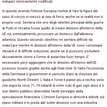
sviluppo storicamente codificati.
In questa vicenda l’Unione Europea rischia di fare la figura del
vaso di coccio in mezzo ai vasi di ferro, anche se in realtà non è
proprio così. Sembra che uno degli obiettivi principali della guerra
di Putin in Ucraina fosse quello di creare divisioni all’interno della
UE ed, eventualmente, provocare un distacco dall’alleanza
atlantica. Questo secondo obiettivo mi sembra difficile da
realizzare mentre le divisioni all’interno della UE sono comunque
rilevanti e di difficile soluzione, anche se si possono escludere
decisamente ritorni a forme di autarchia fuori tempo. E’
necessario però aggiungere che le divisioni all’interno dell’UE
possono essere gradite anche agli Stati Uniti. Di fatto l’economia
della Germania è gravemente in pericolo dopo la chiusura del
gasdotto North Stream. L’Italia è forse il paese più a rischio visto
che importa circa 71-74 miliardi di metri cubi di gas ogni anno e il
suo debito pubblico diverrebbe facile bersaglio della
speculazione finanziaria. L’Unione Europea si dimostra debole sul
piano militare e in preda alle solite divisioni, con una industria