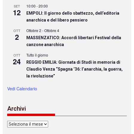
10:00
-
20:00
SET
12
EMPOLI: Il giorno dello sbattezzo, dell’editoria
anarchica e del libero pensiero
Ottobre 2
-
Ottobre 4
OTT
2
MASSENZATICO: Accordi libertari Festival della
canzone anarchica
Tutto il giorno
OTT
24
REGGIO EMILIA: Giornata di Studi in memoria di
Claudio Venza “Spagna ’36: l’anarchia, la guerra,
la rivoluzione”
Vedi Calendario
Archivi
Archivi