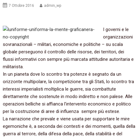
7 Ottobre 2016
admin_wp
I governi e le
organizzazioni
sovranazionali – militari, economiche e politiche – su scala
globale perseguono il controllo delle risorse, dei territori, dei
flussi informativi con sempre più marcata attitudine autoritaria e
militarista.
In un pianeta dove lo scontro tra potenze è segnato da un
orizzonte multipolare, la competizione tra gli Stati, lo scontro tra
interessi imperialisti moltiplica le guerre, sia combattute
direttamente che sostenute in modo indiretto e non palese. Alle
operazioni belliche si affianca l’intervento economico e politico
per la costruzione di aree di influenza sempre più estese.
La narrazione che prevale e viene usata per supportare le mire
egemoniche è, a seconda dei contesti e dei momenti, quella della
guerra al terrore, della difesa della pace, della stabilità e del