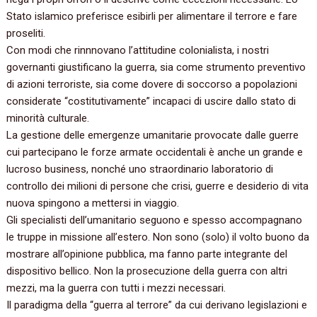
Stato islamico preferisce esibirli per alimentare il terrore e fare
proseliti.
Con modi che rinnnovano l’attitudine colonialista, i nostri
governanti giustificano la guerra, sia come strumento preventivo
di azioni terroriste, sia come dovere di soccorso a popolazioni
considerate “costitutivamente” incapaci di uscire dallo stato di
minorità culturale.
La gestione delle emergenze umanitarie provocate dalle guerre
cui partecipano le forze armate occidentali è anche un grande e
lucroso business, nonché uno straordinario laboratorio di
controllo dei milioni di persone che crisi, guerre e desiderio di vita
nuova spingono a mettersi in viaggio.
Gli specialisti dell’umanitario seguono e spesso accompagnano
le truppe in missione all’estero. Non sono (solo) il volto buono da
mostrare all’opinione pubblica, ma fanno parte integrante del
dispositivo bellico. Non la prosecuzione della guerra con altri
mezzi, ma la guerra con tutti i mezzi necessari.
Il paradigma della “guerra al terrore” da cui derivano legislazioni e