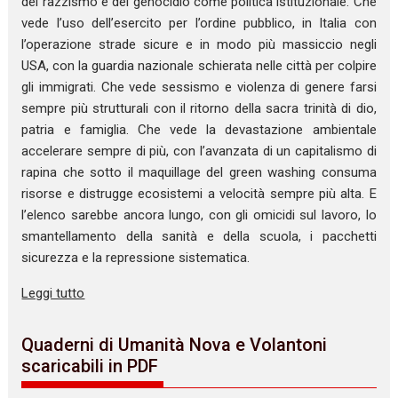
del razzismo e del genocidio come politica istituzionale. Che
vede l’uso dell’esercito per l’ordine pubblico, in Italia con
l’operazione strade sicure e in modo più massiccio negli
USA, con la guardia nazionale schierata nelle città per colpire
gli immigrati. Che vede sessismo e violenza di genere farsi
sempre più strutturali con il ritorno della sacra trinità di dio,
patria e famiglia. Che vede la devastazione ambientale
accelerare sempre di più, con l’avanzata di un capitalismo di
rapina che sotto il maquillage del green washing consuma
risorse e distrugge ecosistemi a velocità sempre più alta. E
l’elenco sarebbe ancora lungo, con gli omicidi sul lavoro, lo
smantellamento della sanità e della scuola, i pacchetti
sicurezza e la repressione sistematica.
Leggi tutto
Quaderni di Umanità Nova e Volantoni
scaricabili in PDF