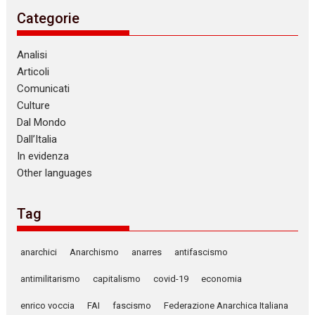
Categorie
Analisi
Articoli
Comunicati
Culture
Dal Mondo
Dall’Italia
In evidenza
Other languages
Tag
anarchici
Anarchismo
anarres
antifascismo
antimilitarismo
capitalismo
covid-19
economia
enrico voccia
FAI
fascismo
Federazione Anarchica Italiana