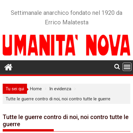
Skip
to
Settimanale anarchico fondato nel 1920 da
content
Errico Malatesta
Tu sei qui
Home
In evidenza
Tutte le guerre contro di noi, noi contro tutte le guerre
Tutte le guerre contro di noi, noi contro tutte le
guerre