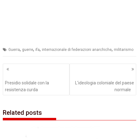
,
,
,
,
Guerra
guerre
ifa
internazionale di federazioni anarchiche
militarismo
Navigazione
articoli
Presidio solidale con la
L'ideologia coloniale del paese
resistenza curda
normale
Related posts