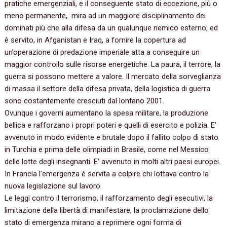
pratiche emergenziali, e il conseguente stato di eccezione, più o
meno permanente, mira ad un maggiore disciplinamento dei
dominati più che alla difesa da un qualunque nemico esterno, ed
è servito, in Afganistan e Iraq, a fornire la copertura ad
un’operazione di predazione imperiale atta a conseguire un
maggior controllo sulle risorse energetiche. La paura, il terrore, la
guerra si possono mettere a valore. Il mercato della sorveglianza
di massa il settore della difesa privata, della logistica di guerra
sono costantemente cresciuti dal lontano 2001.
Ovunque i governi aumentano la spesa militare, la produzione
bellica e rafforzano i propri poteri e quelli di esercito e polizia. E’
avvenuto in modo evidente e brutale dopo il fallito colpo di stato
in Turchia e prima delle olimpiadi in Brasile, come nel Messico
delle lotte degli insegnanti. E’ avvenuto in molti altri paesi europei.
In Francia l’emergenza è servita a colpire chi lottava contro la
nuova legislazione sul lavoro.
Le leggi contro il terrorismo, il rafforzamento degli esecutivi, la
limitazione della libertà di manifestare, la proclamazione dello
stato di emergenza mirano a reprimere ogni forma di