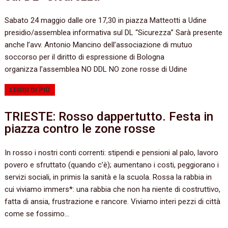
Sabato 24 maggio dalle ore 17,30 in piazza Matteotti a Udine
presidio/assemblea informativa sul DL “Sicurezza” Sarà presente
anche l’avv. Antonio Mancino dell’associazione di mutuo
soccorso per il diritto di espressione di Bologna
organizza l’assemblea NO DDL NO zone rosse di Udine
LEGGI DI PIÙ
TRIESTE: Rosso dappertutto. Festa in
piazza contro le zone rosse
In rosso i nostri conti correnti: stipendi e pensioni al palo, lavoro
povero e sfruttato (quando c’è); aumentano i costi, peggiorano i
servizi sociali, in primis la sanità e la scuola. Rossa la rabbia in
cui viviamo immers*: una rabbia che non ha niente di costruttivo,
fatta di ansia, frustrazione e rancore. Viviamo interi pezzi di città
come se fossimo…