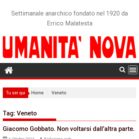
Skip
to
Settimanale anarchico fondato nel 1920 da
content
Errico Malatesta
Tu sei qui
Home
Veneto
Tag:
Veneto
Giacomo Gobbato. Non voltarsi dall’altra parte.